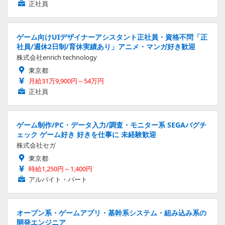
正社員
ゲーム向けUIデザイナーアシスタント正社員・資格不問「正
社員/週休2日制/育休実績あり」アニメ・マンガ好き歓迎
株式会社enrich technology
東京都
月給31万9,900円～54万円
正社員
ゲーム制作/PC・データ入力/調査・モニター系 SEGAバグチ
ェック ゲーム好き 好きを仕事に 未経験歓迎
株式会社セガ
東京都
時給1,250円～1,400円
アルバイト・パート
オープン系・ゲームアプリ・基幹系システム・組み込み系の
開発エンジニア