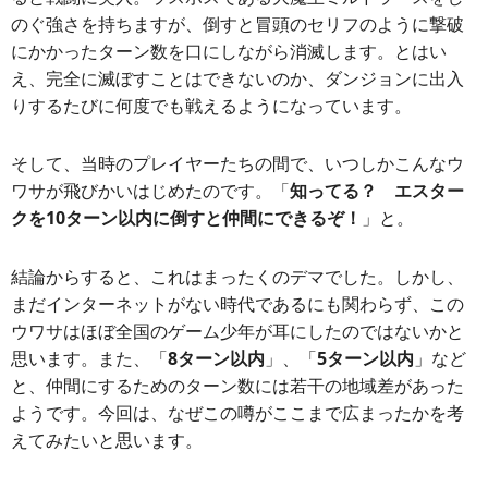
のぐ強さを持ちますが、倒すと冒頭のセリフのように撃破
にかかったターン数を口にしながら消滅します。とはい
え、完全に滅ぼすことはできないのか、ダンジョンに出入
りするたびに何度でも戦えるようになっています。
そして、当時のプレイヤーたちの間で、いつしかこんなウ
ワサが飛びかいはじめたのです。「
知ってる？
エスター
クを10ターン以内に倒すと仲間にできるぞ！
」と。
結論からすると、これはまったくのデマでした。しかし、
まだインターネットがない時代であるにも関わらず、この
ウワサはほぼ全国のゲーム少年が耳にしたのではないかと
思います。また、「
8ターン以内
」、「
5ターン以内
」など
と、仲間にするためのターン数には若干の地域差があった
ようです。今回は、なぜこの噂がここまで広まったかを考
えてみたいと思います。