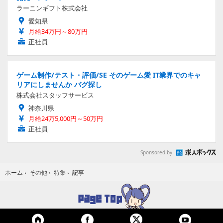
ラーニンギフト株式会社
愛知県
月給34万円～80万円
正社員
ゲーム制作/テスト・評価/SE そのゲーム愛 IT業界でのキャ
リアにしませんか バグ探し
株式会社スタッフサービス
神奈川県
月給24万5,000円～50万円
正社員
Sponsored by
記事
ホーム
›
その他
›
特集
›