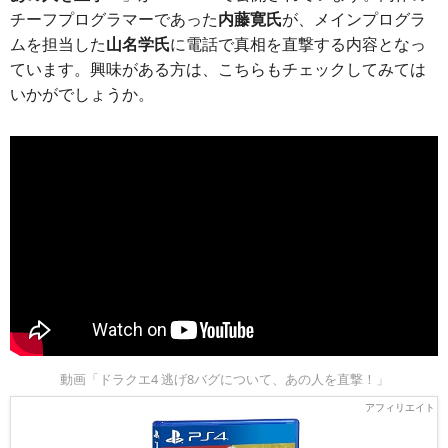
チーフプログラマーであった
内藤寛氏
が、メインプログラ
ムを担当した
山名学氏
に電話で真相を直撃する内容となっ
ています。興味がある方は、こちらもチェックしてみては
いかがでしょうか。
動画「ドラクエ4 逃げ8バグについて、あの人を直撃！」