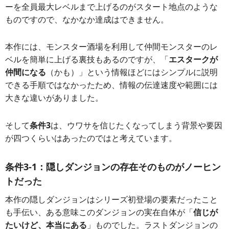
ーを全員最大レベルまで上げるのがスタート地点のような
ものですので、なかなか達成はできません。
本作には、モンスター酒場を利用して仲間モンスターのレ
ベルを簡単に上げる裏技もあるのですが、「
エスタークが
仲間になる
（かも）」という情報ほどにはシンプルに説明
できる手順ではなかったため、情報の伝達速度や範囲には
大きな違いがありました。
そして
条件3
は、ウワサを信じたくなってしまう背景や要因
が四つくらいはあったのではと考えています。
条件3-1：隠しダンジョンの存在そのものがノーヒン
トだった
本作の隠しダンジョンはシリーズ初登場の要素だったこと
も手伝い、ある意味このダンジョンの実在自体が「
信じが
たいけど、本当にある
」ものでした。ラストダンジョンの