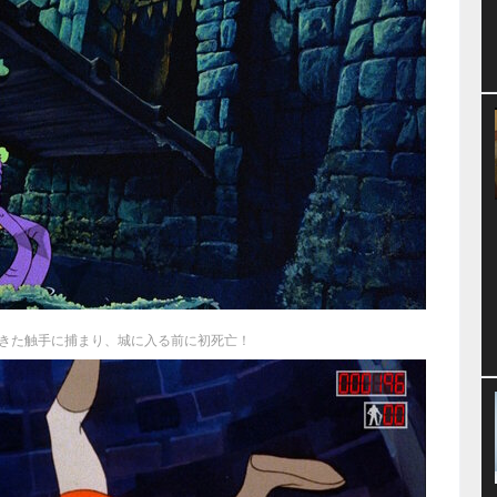
きた触手に捕まり、城に入る前に初死亡！