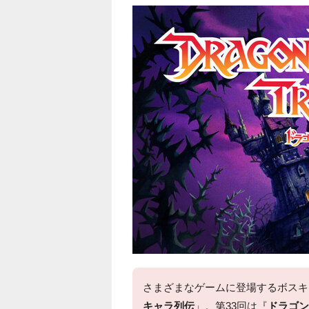
さまざまなゲームに登場するボスキ
キャラ列伝
」。第33回は『
ドラゴン