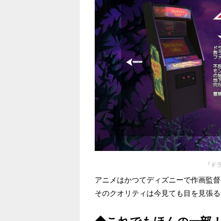
『ド
アニメはかつてディズニーで作画監督
そのクオリティは今見ても目を見張る