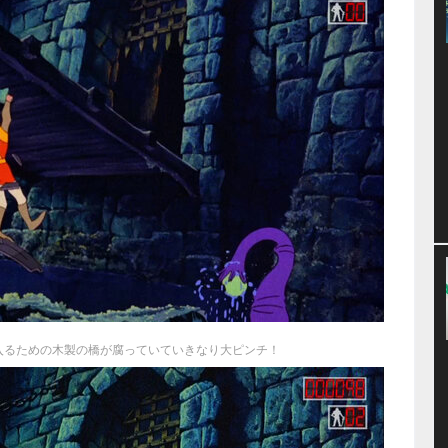
入るための木製の橋が腐っていていきなり大ピンチ！