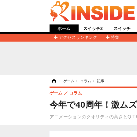
ホーム
スイッチ2
スイッチ
アクセスランキング
特集
ホーム
›
ゲーム
›
コラム
›
記事
ゲーム
コラム
今年で40周年！激ム
アニメーションのクオリティの高さとQ.T