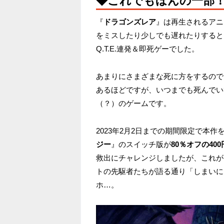
◆これでもほんの一部
『
ドラゴンズレア
』は再生されるアニ
をミスしたり少しでも遅れたりすると
Q.T.E.連発＆即死ゲーでした。
あまりにさまざまな死に方をするので
あるほどですが、いつまでも死んでい
（？）のゲームです。
2023年2月2日までの期間限定で本作
ジー
』のスイッチ版が
80％オフの400
救出にチャレンジしましたが、これが
トの先駆者たちが語る通り「しまいに
ホ…。