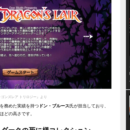
ラゴンズレア トリロジー』より
を務めた実績を持つ
ドン・ブルース
氏が担当しており、
ほどの高さです。