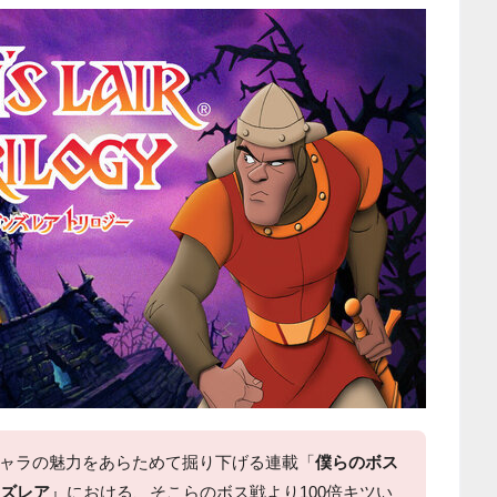
ャラの魅力をあらためて掘り下げる連載「
僕らのボス
ズレア
』における、そこらのボス戦より100倍キツい