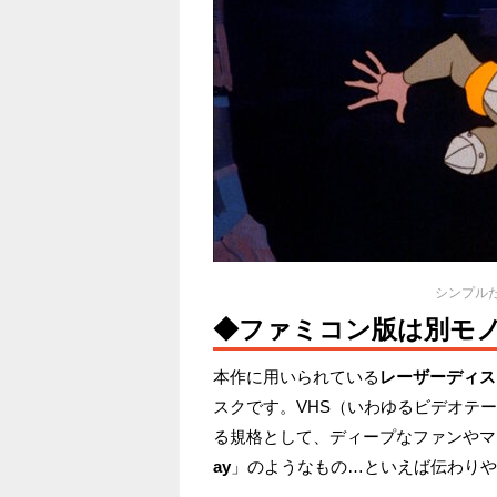
シンプル
◆ファミコン版は別モ
本作に用いられている
レーザーディス
スクです。VHS（いわゆるビデオテ
る規格として、ディープなファンやマ
ay
」のようなもの…といえば伝わりや