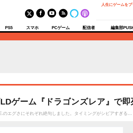
人生にゲームをプ
PS5
スマホ
PCゲーム
配信者
編集部PUS
ズLDゲーム『ドラゴンズレア』で即
.E.のエグさにそれぞれ絶句しました。タイミングがシビアすぎる…