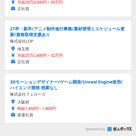
月給29万9,000円～59万円
正社員
27卒・新卒/アニメ制作進行事務/素材管理とスケジュール更
新/資格取得支援あり
株式会社LOP
埼玉県
月給25万2,400円～32万円
正社員
3Dモーションデザイナー/ゲーム開発/Unreal Engine使用/
ハイエンド開発 残業なし
株式会社フェローズ
大阪府
時給1,450円～1,800円
派遣社員
Sponsored by