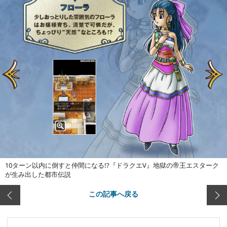
10ターン以内に倒すと仲間になる!?『ドラクエV』地獄の帝王エスターク
が生み出した都市伝説
この記事へ戻る