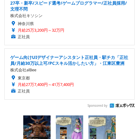
27卒・新卒/スピード選考/ゲームプログラマー/正社員採用/
文理不問
株式会社キソシン
神奈川県
月給25万3,200円～32万円
正社員
ゲーム向けUIデザイナーアシスタント正社員・駅チカ「正社
員/月給30万以上可/PCスキル活かしたい方」・江東区豊洲
株式会社alBee
東京都
月給27万7,400円～41万7,400円
正社員
Sponsored by