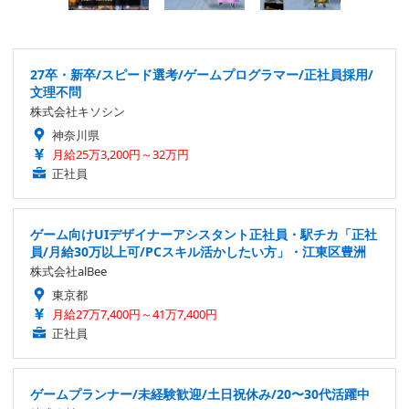
27卒・新卒/スピード選考/ゲームプログラマー/正社員採用/
文理不問
株式会社キソシン
神奈川県
月給25万3,200円～32万円
正社員
ゲーム向けUIデザイナーアシスタント正社員・駅チカ「正社
員/月給30万以上可/PCスキル活かしたい方」・江東区豊洲
株式会社alBee
東京都
月給27万7,400円～41万7,400円
正社員
ゲームプランナー/未経験歓迎/土日祝休み/20〜30代活躍中