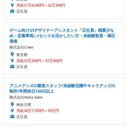
月給21万8,500円～32万300円
正社員
ゲーム向けUIデザイナーアシスタント「正社員」残業少な
め・定着率高い/センスを活かしたい方・未経験歓迎・港区
港南
株式会社Creer
東京都
月給23万300円～37万300円
正社員
アニメグッズの製造スタッフ/未経験活躍中キャラグッズの
制作/年間休日120日以上
株式会社Meta Sales
神奈川県
月給30万7,700円～59万円
正社員