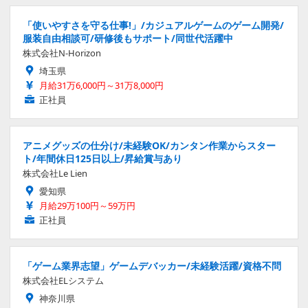
「使いやすさを守る仕事!」/カジュアルゲームのゲーム開発/
服装自由相談可/研修後もサポート/同世代活躍中
株式会社N-Horizon
埼玉県
月給31万6,000円～31万8,000円
正社員
アニメグッズの仕分け/未経験OK/カンタン作業からスター
ト/年間休日125日以上/昇給賞与あり
株式会社Le Lien
愛知県
月給29万100円～59万円
正社員
「ゲーム業界志望」ゲームデバッカー/未経験活躍/資格不問
株式会社ELシステム
神奈川県