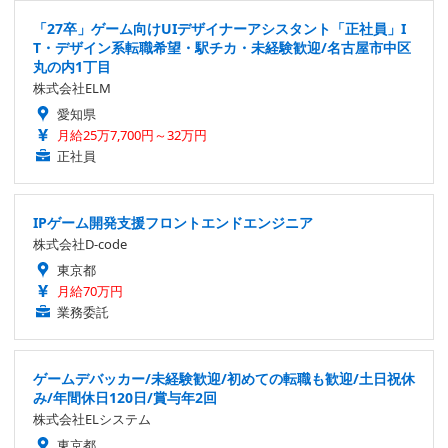
「27卒」ゲーム向けUIデザイナーアシスタント「正社員」I
T・デザイン系転職希望・駅チカ・未経験歓迎/名古屋市中区
丸の内1丁目
株式会社ELM
愛知県
月給25万7,700円～32万円
正社員
IPゲーム開発支援フロントエンドエンジニア
株式会社D-code
東京都
月給70万円
業務委託
ゲームデバッカー/未経験歓迎/初めての転職も歓迎/土日祝休
み/年間休日120日/賞与年2回
株式会社ELシステム
東京都