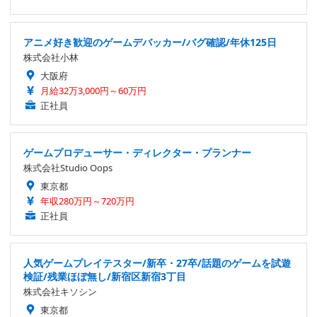
アニメ好き歓迎のゲームデバッカー/バグ確認/年休125日
株式会社小林
大阪府
月給32万3,000円～60万円
正社員
ゲームプロデューサー・ディレクター・プランナー
株式会社Studio Oops
東京都
年収280万円～720万円
正社員
人気ゲームプレイテスター/新卒・27卒/話題のゲームを試遊
検証/残業ほぼ無し/新宿区新宿3丁目
株式会社キソシン
東京都