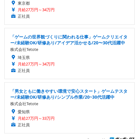
東京都
月給27万円～34万円
正社員
「ゲームの世界観づくりに関われる仕事」ゲームクリエイタ
ー/未経験OK/研修あり/アイデア活かせる/20〜30代活躍中
株式会社Tetote
埼玉県
月給27万円～34万円
正社員
「男女ともに働きやすい環境で安心スタート」ゲームテスタ
ー/未経験OK/研修あり/シンプル作業/20~30代活躍中
株式会社Tetote
愛知県
月給27万円～33万円
正社員