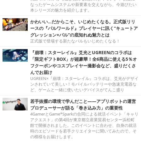
なったゲームシステムや新要素を交えながら、今遊びたい
本シリーズの魅力を紹介します。
かわいい…だからこそ、いじめたくなる。正式版リリ
ースの『パルワールド』プレイヤーに訊く“キュートア
グレッション×パル”の底知れぬ魅力とは
正式版で登場する新たなパルもいじめたくなる！
『崩壊：スターレイル』爻光とUGREENのコラボは
「限定ギフトBOX」が超豪華！全6商品に使える5％オ
フクーポンやコスプレイヤー撮影会など、盛りだくさ
んでお届け
UGREEN×『崩壊：スターレイル』コラボは、爻光がデザイ
ンされていて美しい！モバイルバッテリーや急速充電器な
ど、ゲームと一緒に使いたいデバイスがてんこ盛り
若手抜擢の環境で学んだこと――アプリボットの運営
プロデューサーが語る「巻き込み力」の重要性
4GamerとGame*Sparkの合同による就活イベント「キャリ
アクエスト」の第4回が東京都立産業貿易センター浜松町
館で開催されました。このイベントに合わせ、自身の就活
時のエピソードを若手クリエイターに聞いてみたので、そ
の模様をお届けします。