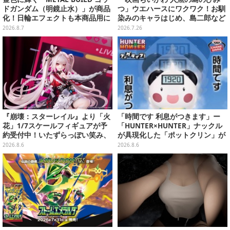
ドガンダム（明鏡止水）」が商品
つ」ウエハースにワクワク！お馴
化！日輪エフェクトも本商品用に
染みのキャラはじめ、島二郎など
刷新した豪華仕様
セイレーン編カード全22種
2026.8.7
2026.7.26
『崩壊：スターレイル』より「火
「時間です 利息がつきます」ー
花」1/7スケールフィギュアが予
「HUNTER×HUNTER」ナックル
約受付中！いたずらっぽい笑み、
が具現化した「ポットクリン」が
シルクハット型のステージが華や
貯金箱としてプライズ展開
2026.8.6
2026.8.6
かさを演出