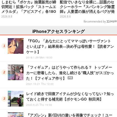
しまむら『ポケカ』抽選販売が締
配信でいきなり全裸に…話題のセ
切間近！拡張パック「ストームエ
クシーホラー『スパンキング除霊
メラルダ」「アビスアイ」各1BO
師』人妻霊の服が消えるバグが発
Xをラインナップ
生。「丸裸になる現象を泣きなが
2026.8.8
2026.8.6
ら修正しました」と現在はアプデ
Recommended by
済み
iPhoneアクセスランキング
『FGO』「あなたにとってママっぽいサーヴァント
といえば？」結果発表―決め手は母性愛！【読者アン
ケート】
2018.1.29 Mon 19:00
「フィギュア」はどうやって作られる？ トップメー
カーに密着したら、進化し続ける“職人技”がスゴかっ
た！【フィギュア作り】
PR
2021.10.21 Thu 12:00
レイド続きで回復アイテムが少なくなってない？知っ
ておくと得する補充術【ポケモンGO 秋田局】
2020.6.25 Thu 19:00
『アズレン』新/旧UIの違いを画像でチェック！ユー