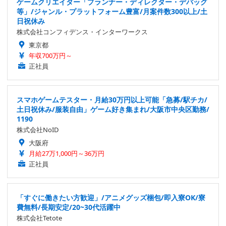
ゲームクリエイター「プランナー・ディレクター・デバッグ
等」/ジャンル・プラットフォーム豊富/月案件数300以上/土
日祝休み
株式会社コンフィデンス・インターワークス
東京都
年収700万円～
正社員
スマホゲームテスター・月給30万円以上可能「急募/駅チカ/
土日祝休み/服装自由」ゲーム好き集まれ/大阪市中央区勤務/
1190
株式会社NoID
大阪府
月給27万1,000円～36万円
正社員
「すぐに働きたい方歓迎」/アニメグッズ梱包/即入寮OK/寮
費無料/長期安定/20~30代活躍中
株式会社Tetote