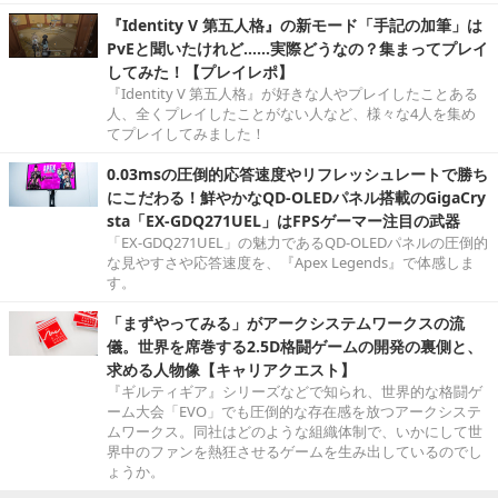
『Identity V 第五人格』の新モード「手記の加筆」は
PvEと聞いたけれど……実際どうなの？集まってプレイ
してみた！【プレイレポ】
『Identity V 第五人格』が好きな人やプレイしたことある
人、全くプレイしたことがない人など、様々な4人を集め
てプレイしてみました！
0.03msの圧倒的応答速度やリフレッシュレートで勝ち
にこだわる！鮮やかなQD-OLEDパネル搭載のGigaCry
sta「EX-GDQ271UEL」はFPSゲーマー注目の武器
「EX-GDQ271UEL」の魅力であるQD-OLEDパネルの圧倒的
な見やすさや応答速度を、『Apex Legends』で体感しま
す。
「まずやってみる」がアークシステムワークスの流
儀。世界を席巻する2.5D格闘ゲームの開発の裏側と、
求める人物像【キャリアクエスト】
『ギルティギア』シリーズなどで知られ、世界的な格闘ゲ
ーム大会「EVO」でも圧倒的な存在感を放つアークシステ
ムワークス。同社はどのような組織体制で、いかにして世
界中のファンを熱狂させるゲームを生み出しているのでし
ょうか。