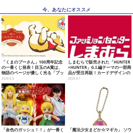
今、あなたにオススメ
「くまのプーさん」100周年記念
しまむらで販売された「HUNTER
の一番くじ発表！目玉のA賞は、
×HUNTER」G.I.編テーマの一部商
物語のページが優しく光る「ブッ
品が受注再販！カードデザインの
クシェイプドライト」
キーホルダーや、キルアたちのセ
2026.8.3
2026.8.7
リフ付ソックスなど
「金色のガッシュ！！」が一番く
「魔法少女まどか☆マギカ」 ソウ