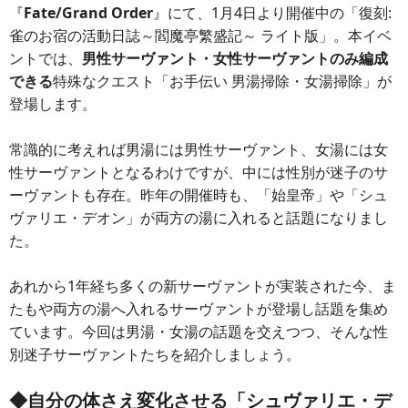
『
Fate/Grand Order
』にて、1月4日より開催中の「復刻:
雀のお宿の活動日誌～閻魔亭繁盛記～ ライト版」。本イベ
ントでは、
男性サーヴァント・女性サーヴァントのみ編成
できる
特殊なクエスト「お手伝い 男湯掃除・女湯掃除」が
登場します。
常識的に考えれば男湯には男性サーヴァント、女湯には女
性サーヴァントとなるわけですが、中には性別が迷子のサ
ーヴァントも存在。昨年の開催時も、「始皇帝」や「シュ
ヴァリエ・デオン」が両方の湯に入れると話題になりまし
た。
あれから1年経ち多くの新サーヴァントが実装された今、ま
たもや両方の湯へ入れるサーヴァントが登場し話題を集め
ています。今回は男湯・女湯の話題を交えつつ、そんな性
別迷子サーヴァントたちを紹介しましょう。
◆自分の体さえ変化させる「シュヴァリエ・デ