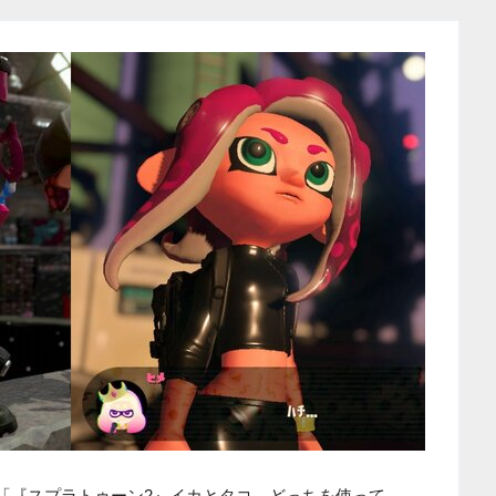
り、「『スプラトゥーン2』イカとタコ、どっちを使って