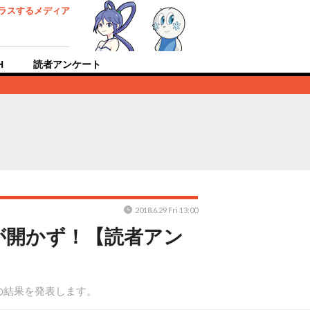
ラスするメディア
H
読者アンケート
2018.6.29 Fri 13:00
が開かず！【読者アン
の結果を発表します。