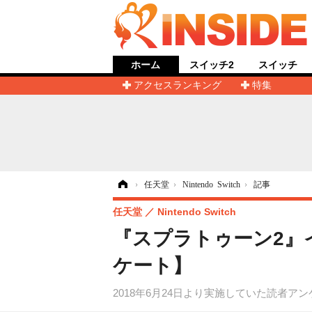
ホーム
スイッチ2
スイッチ
アクセスランキング
特集
ホーム
›
任天堂
›
Nintendo Switch
›
記事
任天堂
Nintendo Switch
『スプラトゥーン2』
ケート】
2018年6月24日より実施していた読者