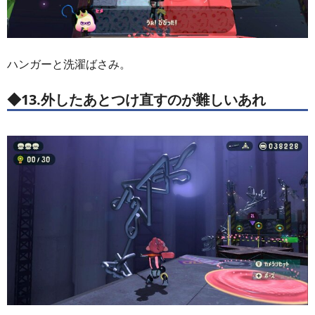
ハンガーと洗濯ばさみ。
◆13.外したあとつけ直すのが難しいあれ