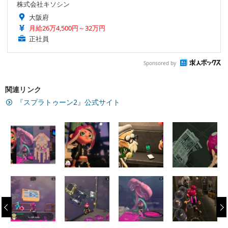
株式会社キソシン
大阪府
月給26万4,500円～32万円
正社員
Sponsored by
関連リンク
『スプラトゥーン2』公式サイト
‹