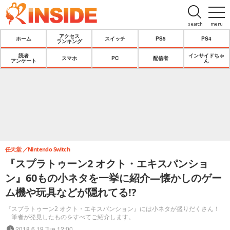
search
menu
アクセス
ホーム
スイッチ
PS5
PS4
ランキング
読者
インサイドちゃ
スマホ
PC
配信者
アンケート
ん
任天堂
Nintendo Switch
『スプラトゥーン2 オクト・エキスパンショ
ン』60もの小ネタを一挙に紹介―懐かしのゲー
ム機や玩具などが隠れてる!?
『スプラトゥーン2 オクト・エキスパンション』には小ネタが盛りだくさん！
筆者が発見したものをすべてご紹介します。
2018.6.19 Tue 12:00