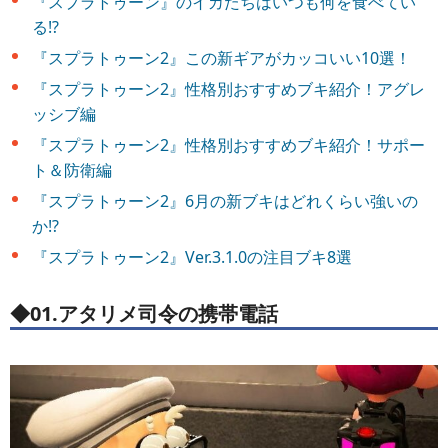
『スプラトゥーン』のイカたちはいつも何を食べてい
る!?
『スプラトゥーン2』この新ギアがカッコいい10選！
『スプラトゥーン2』性格別おすすめブキ紹介！アグレ
ッシブ編
『スプラトゥーン2』性格別おすすめブキ紹介！サポー
ト＆防衛編
『スプラトゥーン2』6月の新ブキはどれくらい強いの
か!?
『スプラトゥーン2』Ver.3.1.0の注目ブキ8選
◆01.アタリメ司令の携帯電話