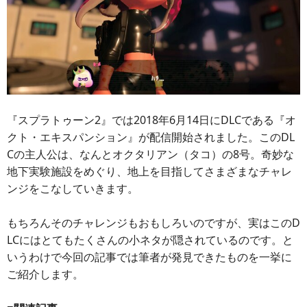
『スプラトゥーン2』では2018年6月14日にDLCである『オ
クト・エキスパンション』が配信開始されました。このDL
Cの主人公は、なんとオクタリアン（タコ）の8号。奇妙な
地下実験施設をめぐり、地上を目指してさまざまなチャレ
ンジをこなしていきます。
もちろんそのチャレンジもおもしろいのですが、実はこのD
LCにはとてもたくさんの小ネタが隠されているのです。と
いうわけで今回の記事では筆者が発見できたものを一挙に
ご紹介します。