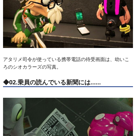
アタリメ司令が使っている携帯電話の待受画面は、幼いこ
ろのシオカラーズの写真。
◆02.乗員の読んでいる新聞には……