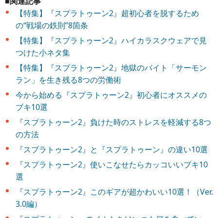
■関連記事
【特集】『スプラトゥーン2』超初心者を脱するため
の“戦場の鉄則”8箇条
【特集】『スプラトゥーン2』ハイカラスクウェアで見
つけた小ネタ集
【特集】『スプラトゥーン2』地獄のバイト「サーモン
ラン」を生き残る8つの労働術
今から始める『スプラトゥーン2』初心者にオススメの
ブキ10選
『スプラトゥーン2』負けた時のストレスを軽減する8つ
の方法
『スプラトゥーン2』と『スプラトゥーン』の違い10選
『スプラトゥーン2』使いこなせたらカッコいいブキ10
選
『スプラトゥーン2』このギアが超かわいい10選！（Ver.
3.0編）