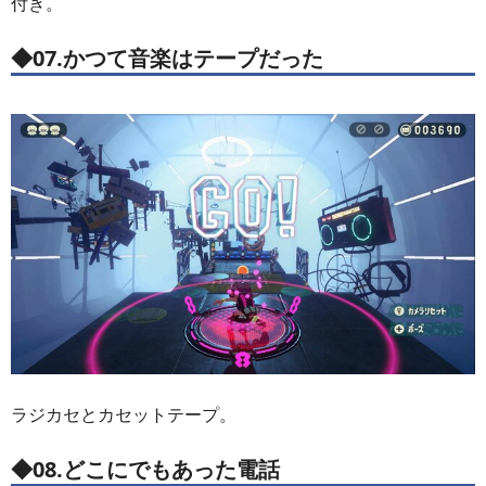
付き。
◆07.かつて音楽はテープだった
ラジカセとカセットテープ。
◆08.どこにでもあった電話