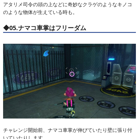
アタリメ司令の頭の上などに奇妙なクラゲのようなキノコ
のような物体が生えている時も。
◆05.ナマコ車掌はフリーダム
チャレンジ開始前、ナマコ車掌が伸びていたり壁に張り付
いていたりします。