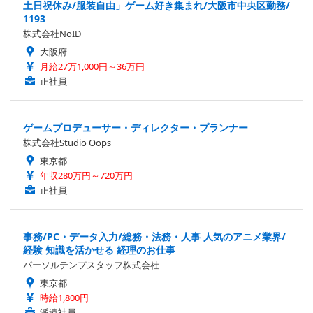
土日祝休み/服装自由」ゲーム好き集まれ/大阪市中央区勤務/
1193
株式会社NoID
大阪府
月給27万1,000円～36万円
正社員
ゲームプロデューサー・ディレクター・プランナー
株式会社Studio Oops
東京都
年収280万円～720万円
正社員
事務/PC・データ入力/総務・法務・人事 人気のアニメ業界/
経験 知識を活かせる 経理のお仕事
パーソルテンプスタッフ株式会社
東京都
時給1,800円
派遣社員