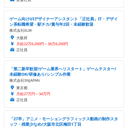
ゲーム向けUIデザイナーアシスタント「正社員」IT・デザイ
ン系転職希望・駅チカ/賞与年2回・未経験歓迎
株式会社ELM
大阪府
月給22万6,200円～36万6,200円
正社員
「第二新卒歓迎!ゲーム業界へリスタート」ゲームテスター/
未経験OK/研修あり/シンプル作業
株式会社SNJAPAN
東京都
月給27万円～34万円
正社員
「27卒」アニメ・モーショングラフィックス動画の制作スタ
ッフ・残業少なめ/大阪市北区梅田1丁目