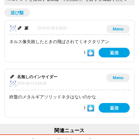
並び順
篆
2019-07-28 9:33:03
Menu
ネルス像失敗したときの飛ばされてくオクタリアン
1
返信
名無しのインサイダー
Menu
2019-04-15 9:24:38
終盤のメタルギアソリッドネタはないのかな
1
返信
関連ニュース