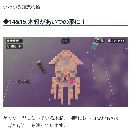
いわゆる知恵の輪。
◆14&15.木箱があいつの形に！
ゲッソー型になっている木箱。同時にレトロなおもちゃ
「ぱたぱた」も映っています。