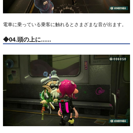
電車に乗っている乗客に触れるとさまざまな音が出ます。
◆04.頭の上に……