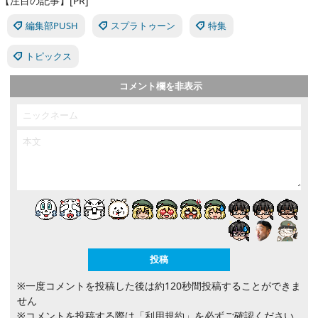
【注目の記事】[PR]
編集部PUSH
スプラトゥーン
特集
トピックス
コメント欄を非表示
※一度コメントを投稿した後は約120秒間投稿することができま
せん
※コメントを投稿する際は
「利用規約」
を必ずご確認ください