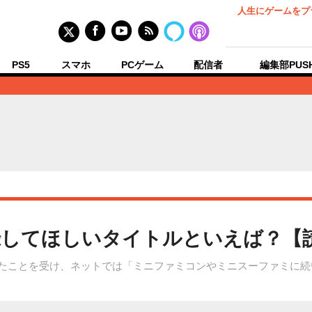
人生にゲームをプ
PS5
スマホ
PCゲーム
配信者
編集部PUS
録してほしいタイトルといえば？【
れたことを受け、ネットでは「ミニファミコンやミニスーファミに続