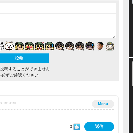
間投稿することができません
を必ずご確認ください
24 18:31:30
Menu
0
返信