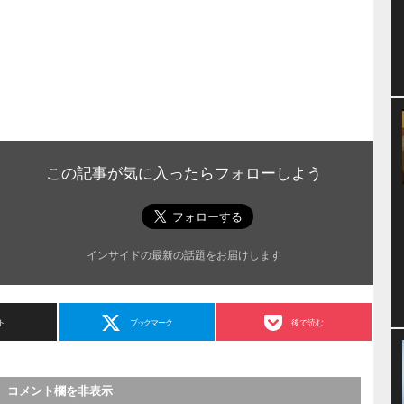
この記事が気に入ったらフォローしよう
インサイドの最新の話題をお届けします
ト
ブックマーク
後で読む
コメント欄を非表示