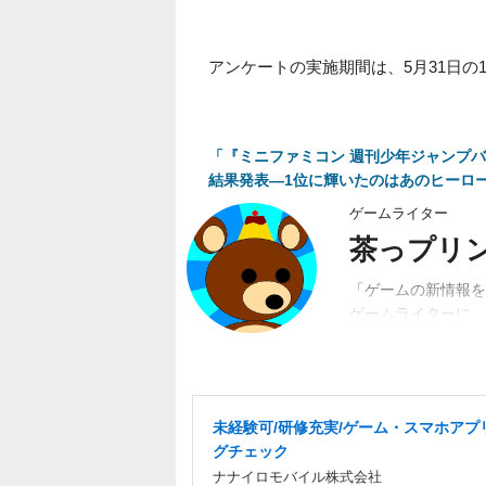
アンケートの実施期間は、5月31日の
「『ミニファミコン 週刊少年ジャンプバ
結果発表―1位に輝いたのはあのヒーロ
ゲームライター
茶っプリ
「ゲームの新情報を
ゲームライターに。
動。関係者、ユーザ
未経験可/研修充実/ゲーム・スマホアプ
グチェック
ナナイロモバイル株式会社