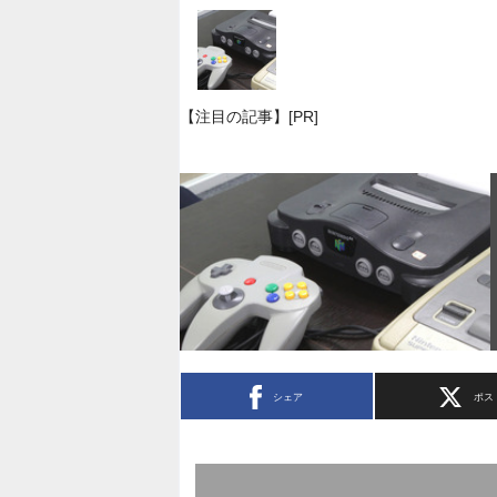
【注目の記事】[PR]
シェア
ポス