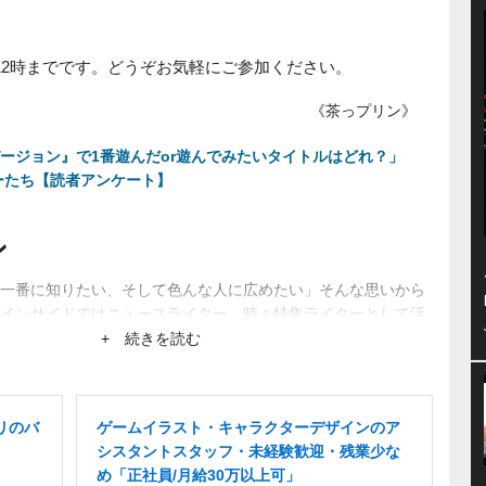
12時までです。どうぞお気軽にご参加ください。
《茶っプリン》
ージョン』で1番遊んだor遊んでみたいタイトルはどれ？」
ーたち【読者アンケート】
ン
一番に知りたい、そして色んな人に広めたい」そんな思いから
インサイドではニュースライター、時々特集ライターとして活
ーから生まれるネットブームにも興味あり。
+ 続きを読む
リのバ
ゲームイラスト・キャラクターデザインのア
シスタントスタッフ・未経験歓迎・残業少な
め「正社員/月給30万以上可」