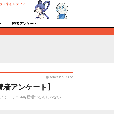
ラスするメディア
H
読者アンケート
2018.5.25 Fri 19:00
読者アンケート】
いて、ミニ64も登場するんじゃない