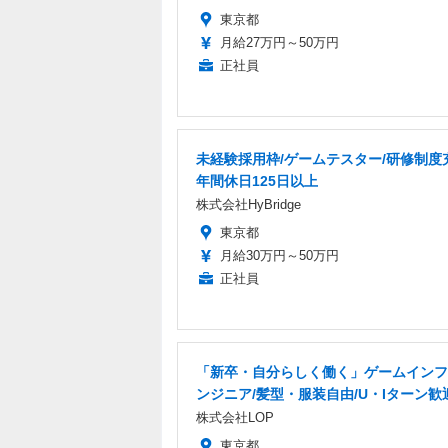
東京都
月給27万円～50万円
正社員
未経験採用枠/ゲームテスター/研修制度
年間休日125日以上
株式会社HyBridge
東京都
月給30万円～50万円
正社員
「新卒・自分らしく働く」ゲームインフ
ンジニア/髪型・服装自由/U・Iターン歓
株式会社LOP
東京都