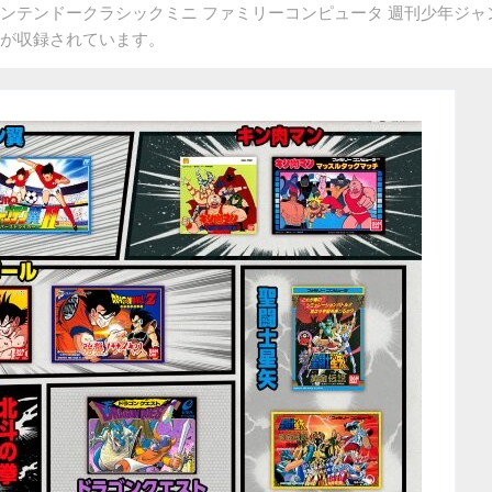
ンテンドークラシックミニ ファミリーコンピュータ 週刊少年ジャ
本が収録されています。