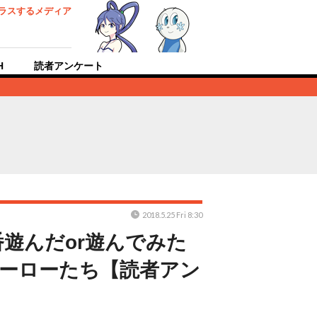
ラスするメディア
H
読者アンケート
2018.5.25 Fri 8:30
遊んだor遊んでみた
ヒーローたち【読者アン