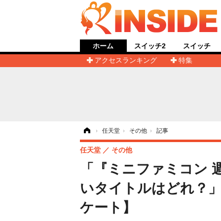
ホーム
スイッチ2
スイッチ
アクセスランキング
特集
ホーム
›
任天堂
›
その他
›
記事
任天堂
その他
「『ミニファミコン 
いタイトルはどれ？」
ケート】