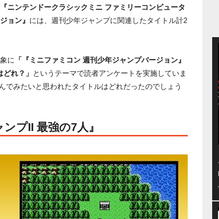
『ニンテンドークラシックミニ ファミリーコンピュータ
ージョン』
には、週刊少年ジャンプに関連したタイトル計2
対象に
「『ミニファミコン 週刊少年ジャンプバージョン』
はどれ？」
というテーマで読者アンケートを実施していま
遊んでみたいと思われたタイトルはどれだったのでしょう
ンプII 最強の7人』