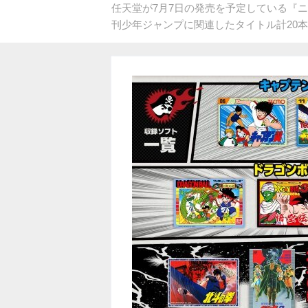
任天堂が7月7日の発売を予定している『ニ
刊少年ジャンプに関連したタイトル計20