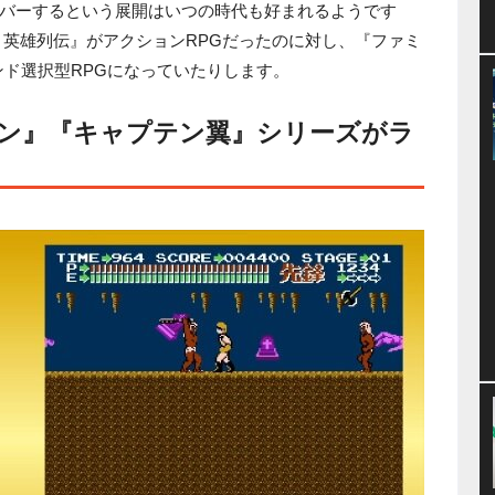
バーするという展開はいつの時代も好まれるようです
 英雄列伝』がアクションRPGだったのに対し、『ファミ
マンド選択型RPGになっていたりします。
マン』『キャプテン翼』シリーズがラ