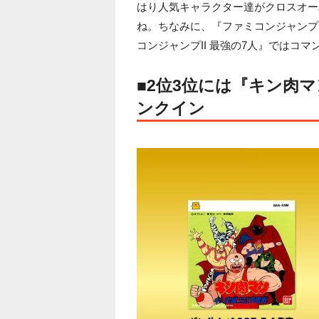
はり人気キャラクター達がクロスオー
ね。ちなみに、『ファミコンジャンプ
コンジャンプII 最強の7人』ではコ
■2位3位には『キン肉
ンクイン