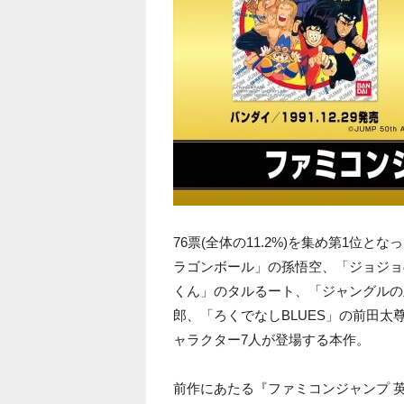
76票(全体の11.2%)を集め第1位とな
ラゴンボール」の孫悟空、「ジョジョ
くん」のタルるート、「ジャングルの
郎、「ろくでなしBLUES」の前田
ャラクター7人が登場する本作。
前作にあたる『ファミコンジャンプ 