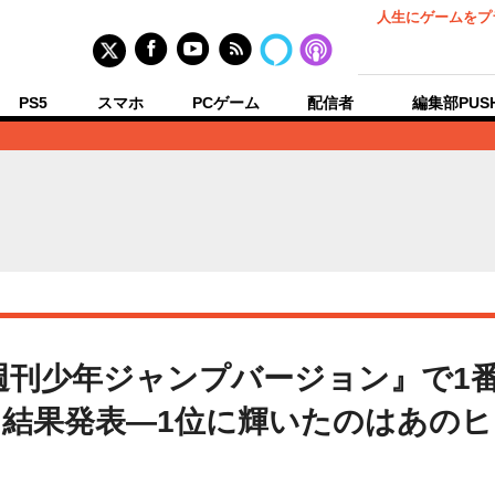
人生にゲームをプ
PS5
スマホ
PCゲーム
配信者
編集部PUS
週刊少年ジャンプバージョン』で1番
結果発表―1位に輝いたのはあの