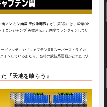
ン肉マン キン肉星 王位争奪戦』
が、第3位には、62票(全
ァミコンジャンプ 英雄列伝』と同率でランクインしてい
ッグマッチ』や『キャプテン翼II スーパーストライカ
ンクインしているあたり、当時の競技系漫画がどれだけ人
した『天地を喰らう』