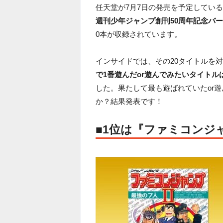
任天堂が7月7日の発売を予定している
週刊少年ジャンプ創刊50周年記念バ
0本が収録されています。
インサイドでは、その20タイトルを
で1番遊んだor遊んでみたいタイトル
した。果たして最も遊ばれていたor
か？結果発表です！
■1位は『ファミコンジャ