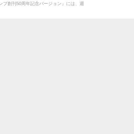
ンプ創刊50周年記念バージョン』には、週