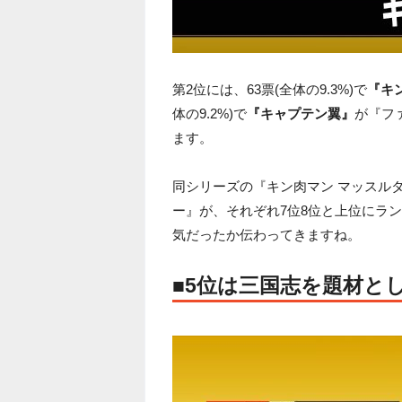
第2位には、63票(全体の9.3%)で
『キ
体の9.2%)で
『キャプテン翼』
が『フ
ます。
同シリーズの『キン肉マン マッスルタ
ー』が、それぞれ7位8位と上位にラ
気だったか伝わってきますね。
■5位は三国志を題材と