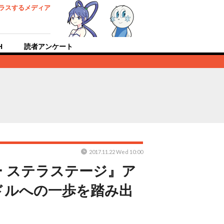
ラスするメディア
H
読者アンケート
2017.11.22 Wed 10:00
ー ステラステージ』ア
ドルへの一歩を踏み出