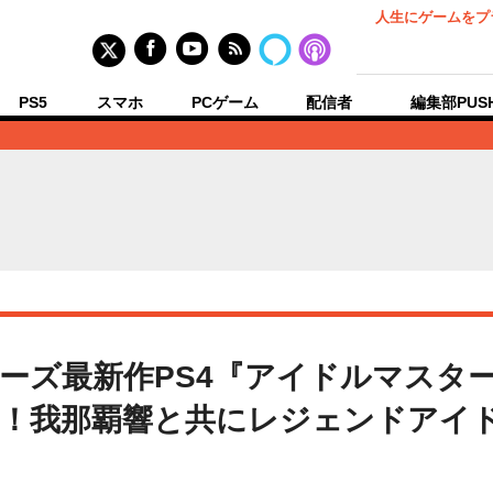
人生にゲームをプ
PS5
スマホ
PCゲーム
配信者
編集部PUS
ーズ最新作PS4『アイドルマスタ
！我那覇響と共にレジェンドアイ