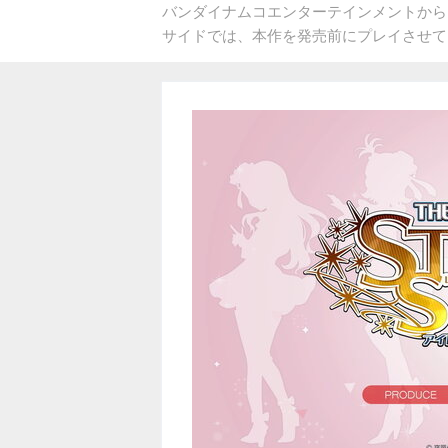
バンダイナムコエンターテインメントから、
サイドでは、本作を発売前にプレイさせて