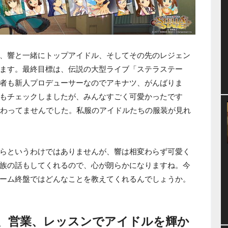
、響と一緒にトップアイドル、そしてその先のレジェン
ます。最終目標は、伝説の大型ライブ「ステラステー
者も新人プロデューサーなのでアキナツ、がんばりま
もチェックしましたが、みんなすごく可愛かったです
変わってませんでした。私服のアイドルたちの服装が見れ
らというわけではありませんが、響は相変わらず可愛く
族の話もしてくれるので、心が朗らかになりますね。今
ーム終盤ではどんなことを教えてくれるんでしょうか。
、営業、レッスンでアイドルを輝か