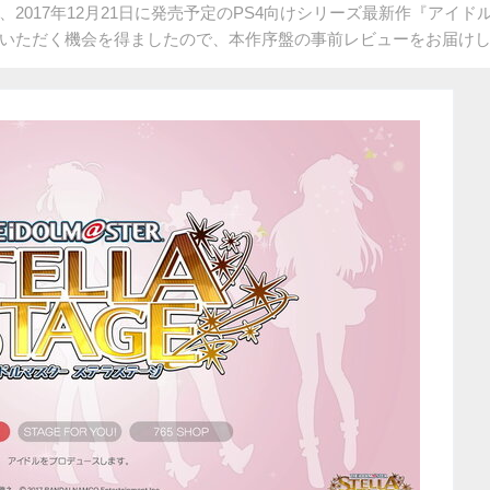
2017年12月21日に発売予定のPS4向けシリーズ最新作『アイ
いただく機会を得ましたので、本作序盤の事前レビューをお届け