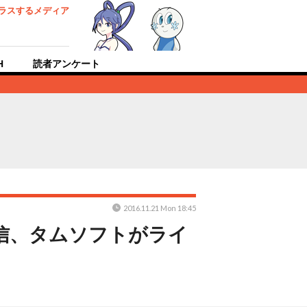
ラスするメディア
H
読者アンケート
2016.11.21 Mon 18:45
配信、タムソフトがライ