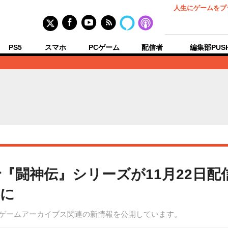
人生にゲームをプ
PS5
スマホ
PCゲーム
配信者
編集部PUS
『闘神伝』シリーズが11月22日
形に
トにてゲームアーカイブス関連の新情報を公開しています。