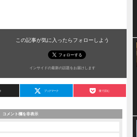
この記事が気に入ったらフォローしよう
インサイドの最新の話題をお届けします
ト
ブックマーク
後で読む
コメント欄を非表示