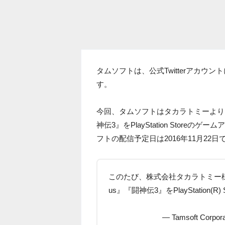
タムソフトは、公式Twitterアカ
す。
今回、タムソフトはタカラトミーよりラ
神伝3』をPlayStation Stor
フトの配信予定日は2016年11月22日で、対
このたび、株式会社タカラトミー様
us』『闘神伝3』をPlayStatio
— Tamsoft Corpora