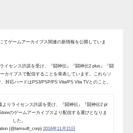
ウントにてゲームアーカイブス関連の新情報を公開していま
イセンス許諾を受け、『闘神伝』『闘神伝2 plus』『闘
eのゲームアーカイブスで配信することを発表しています。これらソ
応ハードはPS3/PSP/PS Vita/PS Vita TVとのこと。
よりライセンス許諾を受け、『闘神伝』『闘神伝2 pl
n(R) Storeのゲームアーカイブスより配信する運びとなりま
した。
tion (@tamsoft_corp)
2016年11月21日