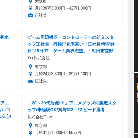
大阪府
月給39万3,000円～42万1,000円
正社員
香水
ゲーム周辺機器・コントローラーの組立スタ
ッフ正社員・有給消化率高い「正社員/年間休
日125日/IT・ゲーム業界志望」・町田市森野
Yts株式会社
東京都
月給24万3,300円～39万1,100円
正社員
/アニ
「20～30代活躍中!」アニメグッズの製造スタ
カルコ
ッフ/未経験OK/賞与年2回/スピード選考
安心/
株式会社GUM
東京都
月給31万1,000円～55万円