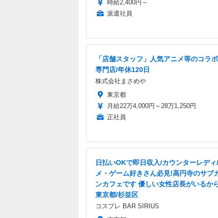
時給2,400円～
派遣社員
「店舗スタッフ」人気アニメ等のコラボ
専門店/年休120日
株式会社まさめや
東京都
月給22万4,000円～28万1,250円
正社員
日払いOKで即日収入/カウンターレディ
メ・ゲーム好きさん必見!高円寺のサブ
ンカフェです 優しい女性店長がいるから
東京都/杉並区
コスプレ BAR SIRIUS