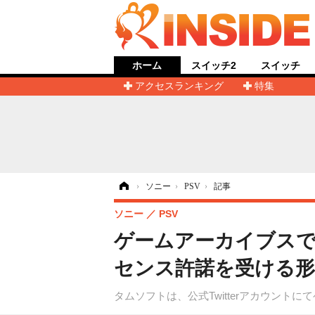
ホーム
スイッチ2
スイッチ
アクセスランキング
特集
ホーム
›
ソニー
›
PSV
›
記事
ソニー
PSV
ゲームアーカイブスで
センス許諾を受ける
タムソフトは、公式Twitterアカウン