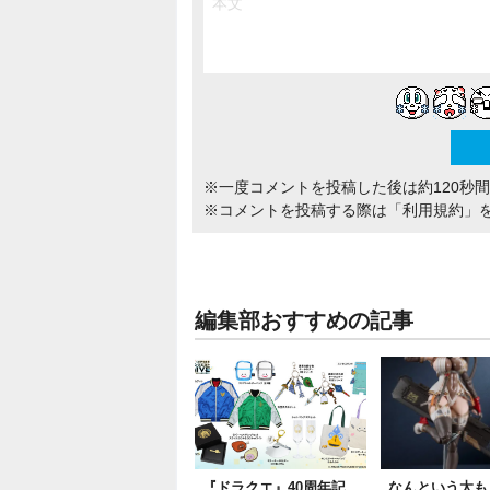
※一度コメントを投稿した後は約120秒
※コメントを投稿する際は
「利用規約」
編集部おすすめの記事
『ドラクエ』40周年記
なんという太もも