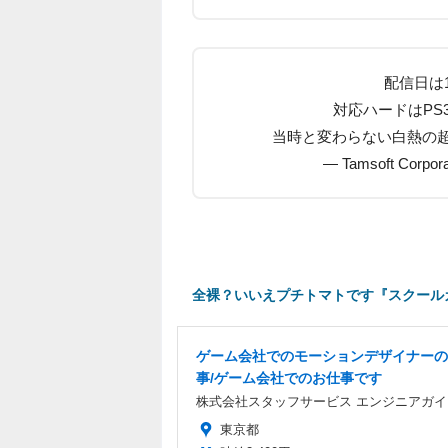
配信日は
対応ハードはPS3、P
当時と変わらない白熱の
— Tamsoft Corpora
全裸？いいえプチトマトです『スクール
ゲーム会社でのモーションデザイナーの
事/ゲーム会社でのお仕事です
株式会社スタッフサービス エンジニアガイ
東京都