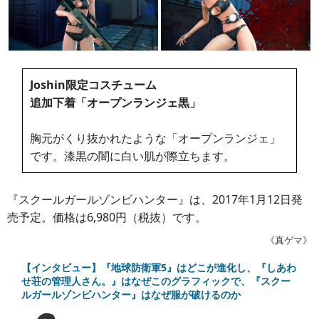
Joshin限定コスチューム
追加下着「オープンランジェ黒」
胸元がくり抜かれたような「オープンランジェ」
です。漆黒の闇に白い肌が際立ちます。
『スクールガールゾンビハンター』は、2017年1月12日発
売予定。価格は6,980円（税抜）です。
《真ゲマ》
【インタビュー】『地球防衛軍5』はどこが進化し、『しあわ
せ荘の管理人さん。』はなぜこのグラフィックで、『スクー
ルガールゾンビハンター』はなぜ服が破けるのか