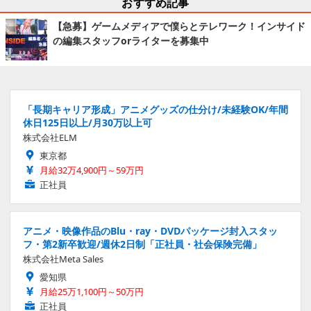
おすすめ記事
【急募】ゲームメディアで僕らとテレワーク！インサイド
の編集スタッフorライターを募集中
「長期キャリア形成」アニメグッズの仕分け/未経験OK/年間
休日125日以上/月30万以上可
株式会社ELM
東京都
月給32万4,900円～59万円
正社員
アニメ・映像作品のBlu・ray・DVDパッケージ封入スタッ
フ・第2新卒歓迎/週休2日制「正社員・社会保険完備」
株式会社Meta Sales
愛知県
月給25万1,100円～50万円
正社員