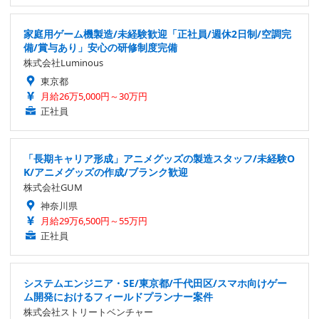
家庭用ゲーム機製造/未経験歓迎「正社員/週休2日制/空調完
備/賞与あり」安心の研修制度完備
株式会社Luminous
東京都
月給26万5,000円～30万円
正社員
「長期キャリア形成」アニメグッズの製造スタッフ/未経験O
K/アニメグッズの作成/ブランク歓迎
株式会社GUM
神奈川県
月給29万6,500円～55万円
正社員
システムエンジニア・SE/東京都/千代田区/スマホ向けゲー
ム開発におけるフィールドプランナー案件
株式会社ストリートベンチャー