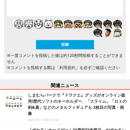
※一度コメントを投稿した後は約120秒間投稿することができま
せん
※コメントを投稿する際は
「利用規約」
を必ずご確認ください
関連ニュース
しまむらパークで『ドラクエ』グッズがオンライン販
売!歴代ソフトのキーホルダー、「スライム」「ロトの
剣&盾」などのメタルフィギュアも 2枚目の写真・画
像
2026.08.10 Mon 05:45
「ポケモンカードゲーム30周年記念商品」がポケモン