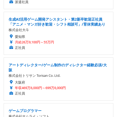
派遣社員
生成AI活用ゲーム開発アシスタント・第2新卒歓迎正社員
「アニメ・マンガ好き歓迎・シフト相談可」/育休実績あり
株式会社大斗
愛知県
月給26万9,100円～55万円
正社員
アートディレクター/ゲーム制作のディレクター経験必須/大
阪
株式会社トリサン Torisan Co. Ltd.
大阪府
年収469万6,000円～699万6,000円
正社員
ゲームプログラマー
株式会社サムライ・ソフト