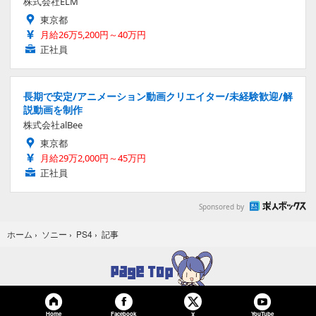
株式会社ELM
東京都
月給26万5,200円～40万円
正社員
長期で安定/アニメーション動画クリエイター/未経験歓迎/解
説動画を制作
株式会社alBee
東京都
月給29万2,000円～45万円
正社員
Sponsored by
記事
ホーム
›
ソニー
›
PS4
›
Home
Facebook
YouTube
X