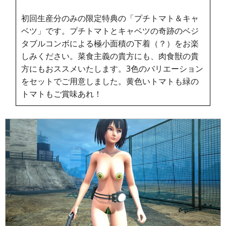
初回生産分のみの限定特典の「プチトマト＆キャ
ベツ」です。プチトマトとキャベツの奇跡のベジ
タブルコンボによる極小面積の下着（？）をお楽
しみください。菜食主義の貴方にも、肉食獣の貴
方にもおススメいたします。3色のバリエーション
をセットでご用意しました。黄色いトマトも緑の
トマトもご賞味あれ！