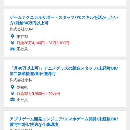
ゲームテクニカルサポートスタッフ/PCスキルを活かしたい
方/月給30万円以上可
株式会社GUM
東京都
月給20万4,100円～31万2,100円
正社員
「月40万以上可!」アニメグッズの製造スタッフ/未経験OK/
第二新卒歓迎/即日選考可
株式会社小林
愛知県
月給32万5,900円～50万円
正社員
アプリゲーム開発エンジニア/スマホゲーム開発/未経験OK/
賞与年2回/快適な仕事環境