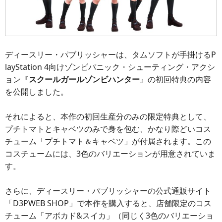
ディースリー・パブリッシャーは、タムソフトが手掛けるP
layStation 4向けゾンビパニック・シューティング・アクシ
ョン『
スクールガールゾンビハンター
』の初回特典の内容
を公開しました。
それによると、本作の初回生産分のみの限定特典として、
プチトマトとキャベツのみで身を包む、かなり際どいコス
チューム「プチトマト＆キャベツ」が付属されます。この
コスチュームには、3色のバリエーションが用意されていま
す。
さらに、ディースリー・パブリッシャーの公式通販サイト
「D3PWEB SHOP」で本作を購入すると、店舗限定のコス
チューム「アボカド&スイカ」（同じく3色のバリエーショ