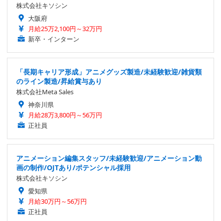
株式会社キソシン
大阪府
月給25万2,100円～32万円
新卒・インターン
「長期キャリア形成」アニメグッズ製造/未経験歓迎/雑貨類
のライン製造/昇給賞与あり
株式会社Meta Sales
神奈川県
月給28万3,800円～56万円
正社員
アニメーション編集スタッフ/未経験歓迎/アニメーション動
画の制作/OJTあり/ポテンシャル採用
株式会社キソシン
愛知県
月給30万円～56万円
正社員