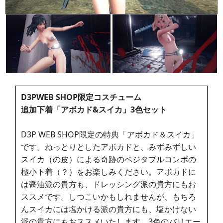
D3PWEB SHOP限定コスチューム
追加下着「アボカド&スイカ」3色セット
D3P WEB SHOP限定の特典「アボカド＆スイカ」
です。ねっとりとしたアボカドと、みずみずしい
スイカ（の皮）による奇跡のベジタブルコンボの
極小下着（？）をお楽しみください。アボカドに
は醤油派の貴方も、ドレッシング派の貴方にもお
ススメです。しつこいかもしれませんが、もちろ
んスイカには塩かける派の貴方にも、塩かけない
派の貴方にもおススメいたします。3色のバリエー