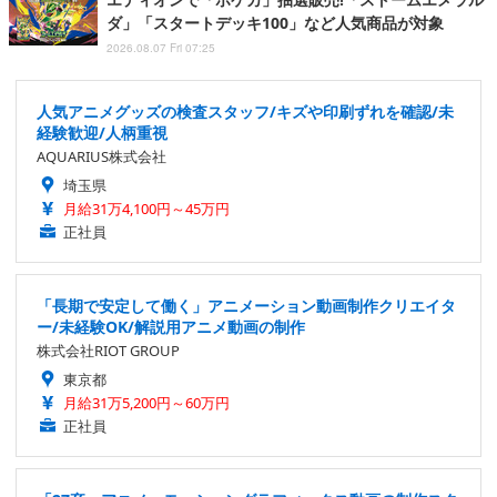
ダ」「スタートデッキ100」など人気商品が対象
2026.08.07 Fri 07:25
人気アニメグッズの検査スタッフ/キズや印刷ずれを確認/未
経験歓迎/人柄重視
AQUARIUS株式会社
埼玉県
月給31万4,100円～45万円
正社員
「長期で安定して働く」アニメーション動画制作クリエイタ
ー/未経験OK/解説用アニメ動画の制作
株式会社RIOT GROUP
東京都
月給31万5,200円～60万円
正社員