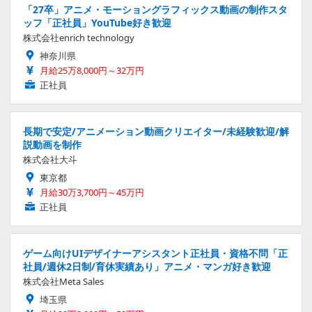
「27卒」アニメ・モーショングラフィックス動画の制作スタ
ッフ「正社員」YouTube好き歓迎
株式会社enrich technology
神奈川県
月給25万8,000円～32万円
正社員
長期で安定/アニメーション動画クリエイター/未経験歓迎/解
説動画を制作
株式会社大斗
東京都
月給30万3,700円～45万円
正社員
ゲーム向けUIデザイナーアシスタント正社員・資格不問「正
社員/週休2日制/育休実績あり」アニメ・マンガ好き歓迎
株式会社Meta Sales
埼玉県