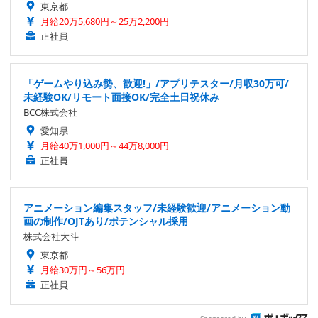
東京都
月給20万5,680円～25万2,200円
正社員
「ゲームやり込み勢、歓迎!」/アプリテスター/月収30万可/
未経験OK/リモート面接OK/完全土日祝休み
BCC株式会社
愛知県
月給40万1,000円～44万8,000円
正社員
アニメーション編集スタッフ/未経験歓迎/アニメーション動
画の制作/OJTあり/ポテンシャル採用
株式会社大斗
東京都
月給30万円～56万円
正社員