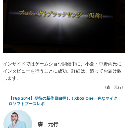
インサイドではゲームショウ開催中に、小倉・中野両氏に
インタビューを行うことに成功。詳細は、追ってお届け致
します。
《森 元行》
【TGS 2014】期待の新作目白押し！Xbox One一色なマイク
ロソフトブースレポ
森 元行