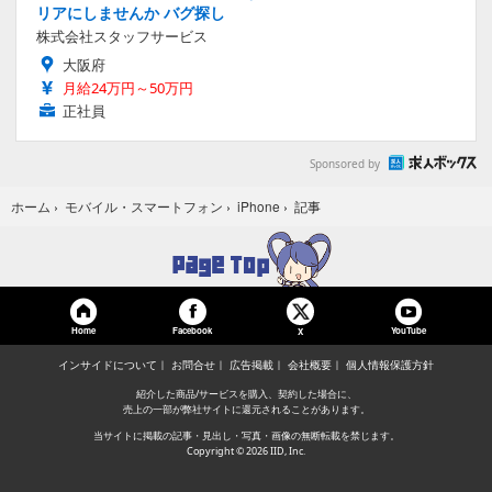
リアにしませんか バグ探し
株式会社スタッフサービス
大阪府
月給24万円～50万円
正社員
Sponsored by
記事
ホーム
›
モバイル・スマートフォン
›
iPhone
›
Home
Facebook
YouTube
X
インサイドについて
お問合せ
広告掲載
会社概要
個人情報保護方針
紹介した商品/サービスを購入、契約した場合に、
売上の一部が弊社サイトに還元されることがあります。
当サイトに掲載の記事・見出し・写真・画像の無断転載を禁じます。
Copyright © 2026 IID, Inc.