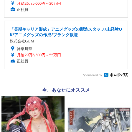
月給26万5,000円～30万円
正社員
「長期キャリア形成」アニメグッズの製造スタッフ/未経験O
K/アニメグッズの作成/ブランク歓迎
株式会社GUM
神奈川県
月給29万6,500円～55万円
正社員
Sponsored by
今、あなたにオススメ