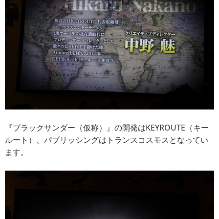
『ブラックサンダー（仮称）』の開発はKEYROUTE（キー
ルート）、パブリッシングはトランスコスモスとなってい
ます。