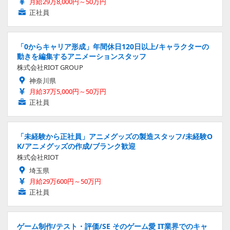
月給29万8,000円～50万円
正社員
「0からキャリア形成」年間休日120日以上/キャラクターの
動きを編集するアニメーションスタッフ
株式会社RIOT GROUP
神奈川県
月給37万5,000円～50万円
正社員
「未経験から正社員」アニメグッズの製造スタッフ/未経験O
K/アニメグッズの作成/ブランク歓迎
株式会社RIOT
埼玉県
月給29万600円～50万円
正社員
ゲーム制作/テスト・評価/SE そのゲーム愛 IT業界でのキャ