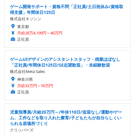
ゲーム開発サポート・資格不問「正社員/土日祝休み/資格取
得支援」年間休日125日
株式会社キソシン
東京都
月給28万4,100円～40万円
正社員
ゲームUIデザインのアシスタントスタッフ・残業ほぼなし
「正社員/年間休日125日/SE志望歓迎」・未経験歓迎
株式会社Meta Sales
神奈川県
月給32万円～50万円
正社員
児童指導員/月給20万円～/年休110日/送迎なし/運動やゲー
ム、工作などを取り入れた療育/子どもたちが自分らしくい
られる居場所づくり
クリッパーズ