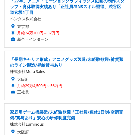
「27卒」アニメ・モーショングラフィックス動画の制作スタ
ッフ・育休取得実績あり「正社員/SNSスキル習得」渋谷区
道玄坂1丁目
ベンタス株式会社
東京都
月給24万700円～32万円
新卒・インターン
「長期キャリア形成」アニメグッズ製造/未経験歓迎/雑貨類
のライン製造/昇給賞与あり
株式会社Meta Sales
大阪府
月給29万4,500円～56万円
正社員
家庭用ゲーム機製造/未経験歓迎「正社員/週休2日制/空調完
備/賞与あり」安心の研修制度完備
株式会社Luminous
大阪府