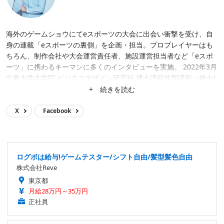
海外のゲームショウにてeスポーツの大会に出会い衝撃を受け、自
身の連載「eスポーツの裏側」を企画・担当。プロプレイヤーはも
ちろん、制作会社や大会運営責任者、施設運営担当者など「eスポ
ーツ」に携わるキーマンに多くのインタビューを実施。 2022年3月
立教大学大学院 ビジネスデザイン研究科 博士課程前期課程（修士/
MBA）修了。
+ 続きを読む
X
Facebook
ログボは給与!ゲームテスター/シフト自由/髪型髪色自由
株式会社Reve
東京都
月給28万円～35万円
正社員