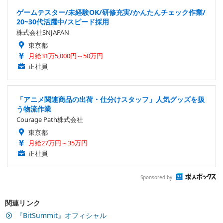
ゲームテスター/未経験OK/研修充実/かんたんチェック作業/
20~30代活躍中/スピード採用
株式会社SNJAPAN
東京都
月給31万5,000円～50万円
正社員
「アニメ関連商品の出荷・仕分けスタッフ」人気グッズを扱
う物流作業
Courage Path株式会社
東京都
月給27万円～35万円
正社員
Sponsored by
関連リンク
『BitSummit』オフィシャル