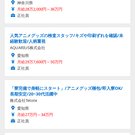
神奈川県
月給28万2,000円～36万円
正社員
人気アニメグッズの検査スタッフ/キズや印刷ずれを確認/未
経験歓迎/人柄重視
AQUARIUS株式会社
愛知県
月給29万7,600円～50万円
正社員
「寮完備で身軽にスタート」/アニメグッズ梱包/即入寮OK/
長期安定/20~30代活躍中
株式会社Tetote
愛知県
月給27万円～34万円
正社員