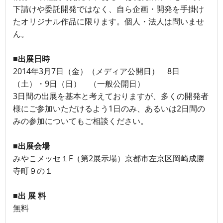
下請けや委託開発ではなく、自ら企画・開発を手掛け
たオリジナル作品に限ります。個人・法人は問いませ
ん。
■出展日時
2014年3月7日（金）（メディア公開日） 8日
（土）・9日（日） （一般公開日）
3日間の出展を基本と考えておりますが、多くの開発者
様にご参加いただけるよう1日のみ、あるいは2日間の
みの参加についてもご相談ください。
■出展会場
みやこメッセ１F（第2展示場）京都市左京区岡崎成勝
寺町９の１
■出 展 料
無料