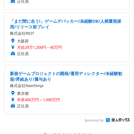
正社員
「まだ間に合う!」ゲームデバッカー/未経験OK/人柄重視採
用/リリース前プレイ
株式会社RIOT
大阪府
月給29万1,200円～40万円
正社員
新規ゲームプロジェクトの開発/運用ディレクター/未経験歓
迎/昇給あり/賞与あり
株式会社NextNinja
東京都
年収400万円～1,000万円
正社員
Sponsored by