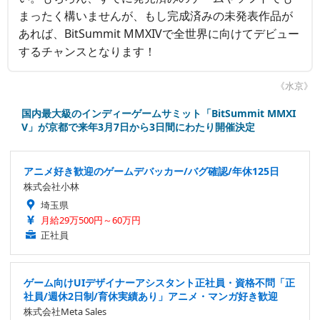
まったく構いませんが、もし完成済みの未発表作品が
あれば、BitSummit MMXIVで全世界に向けてデビュー
するチャンスとなります！
《水京》
国内最大級のインディーゲームサミット「BitSummit MMXI
V」が京都で来年3月7日から3日間にわたり開催決定
アニメ好き歓迎のゲームデバッカー/バグ確認/年休125日
株式会社小林
埼玉県
月給29万500円～60万円
正社員
ゲーム向けUIデザイナーアシスタント正社員・資格不問「正
社員/週休2日制/育休実績あり」アニメ・マンガ好き歓迎
株式会社Meta Sales