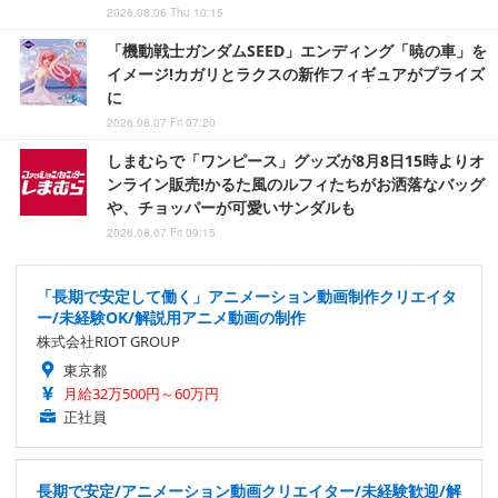
2026.08.06 Thu 10:15
「機動戦士ガンダムSEED」エンディング「暁の車」を
イメージ!カガリとラクスの新作フィギュアがプライズ
に
2026.08.07 Fri 07:20
しまむらで「ワンピース」グッズが8月8日15時よりオ
ンライン販売!かるた風のルフィたちがお洒落なバッグ
や、チョッパーが可愛いサンダルも
2026.08.07 Fri 09:15
「長期で安定して働く」アニメーション動画制作クリエイタ
ー/未経験OK/解説用アニメ動画の制作
株式会社RIOT GROUP
東京都
月給32万500円～60万円
正社員
長期で安定/アニメーション動画クリエイター/未経験歓迎/解