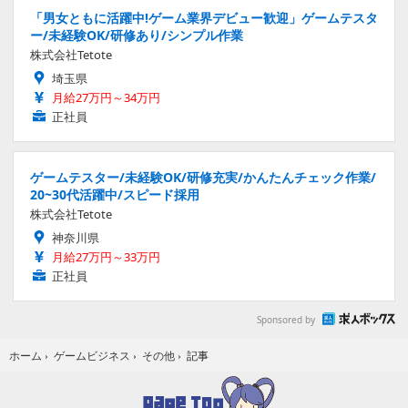
「男女ともに活躍中!ゲーム業界デビュー歓迎」ゲームテスタ
ー/未経験OK/研修あり/シンプル作業
株式会社Tetote
埼玉県
月給27万円～34万円
正社員
ゲームテスター/未経験OK/研修充実/かんたんチェック作業/
20~30代活躍中/スピード採用
株式会社Tetote
神奈川県
月給27万円～33万円
正社員
Sponsored by
記事
ホーム
›
ゲームビジネス
›
その他
›