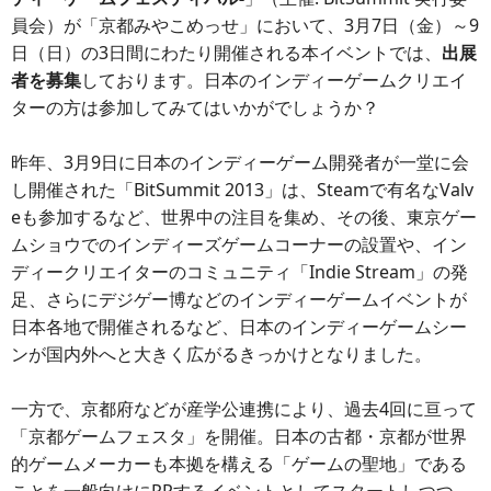
員会）が「京都みやこめっせ」において、3月7日（金）～9
日（日）の3日間にわたり開催される本イベントでは、
出展
者を募集
しております。日本のインディーゲームクリエイ
ターの方は参加してみてはいかがでしょうか？
昨年、3月9日に日本のインディーゲーム開発者が一堂に会
し開催された「BitSummit 2013」は、Steamで有名なValv
eも参加するなど、世界中の注目を集め、その後、東京ゲー
ムショウでのインディーズゲームコーナーの設置や、イン
ディークリエイターのコミュニティ「Indie Stream」の発
足、さらにデジゲー博などのインディーゲームイベントが
日本各地で開催されるなど、日本のインディーゲームシー
ンが国内外へと大きく広がるきっかけとなりました。
一方で、京都府などが産学公連携により、過去4回に亘って
「京都ゲームフェスタ」を開催。日本の古都・京都が世界
的ゲームメーカーも本拠を構える「ゲームの聖地」である