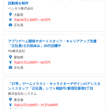
説動画を制作
ベンタス株式会社
大阪府
月給30万2,300円～45万円
正社員
アプリゲーム開発サポートスタッフ・キャリアアップ支援
「正社員/土日祝休み」20代活躍中
Yts株式会社
愛知県
月給31万2,000円～60万円
正社員
「27卒」ゲームイラスト・キャラクターデザインのアシスタ
ントスタッフ「正社員」シフト相談可/新宿区新宿3丁目
株式会社ELシステム
東京都
月給22万5,000円～31万5,600円