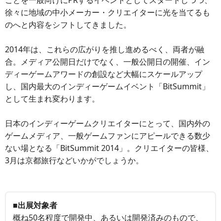
ことを一般向けにPRするイベントとしてスタートしつつ、
徐々に地域の中小メーカー・クリエイターに光を当てるも
のへと内容をシフトしてきました。
2014年は、これらの広がりを推し進めるべく、両者が融
合。メディア公開日だけでなく、一般公開日の開催、イン
ディーゲームアワードの創設など大幅にスケールアップ
し、国内最大のインディーゲームイベント「BitSummit」
として生まれ変わります。
日本のインディーゲームクリエイターにとって、国内外の
ゲームメディア、一般ゲームファンにアピールできる数少
ない場となる「BitSummit 2014」。クリエイターの皆様、
3月は京都旅行などいかがでしょうか。
■出展対象者
概ね50名程度で開発中、あるいは開発済みのもので、