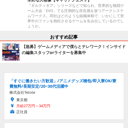
『ギルティギア』シリーズなどで知られ、世界的な格闘ゲ
ーム大会「EVO」でも圧倒的な存在感を放つアークシステ
ムワークス。同社はどのような組織体制で、いかにして世
界中のファンを熱狂させるゲームを生み出しているのでし
ょうか。
おすすめ記事
【急募】ゲームメディアで僕らとテレワーク！インサイド
の編集スタッフorライターを募集中
「すぐに働きたい方歓迎」/アニメグッズ梱包/即入寮OK/寮
費無料/長期安定/20~30代活躍中
株式会社Tetote
東京都
月給27万円～34万円
正社員