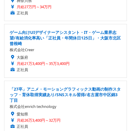
神奈川県
月給27万円～34万円
正社員
ゲーム向けUIデザイナーアシスタント・IT・ゲーム業界志
望/有給消化率高い「正社員・年間休日125日」・大阪市北区
曾根崎
株式会社Creer
大阪府
月給21万3,400円～35万3,400円
正社員
「27卒」アニメ・モーショングラフィックス動画の制作スタ
ッフ・育休取得実績あり/SNSスキル習得/名古屋市中区錦3
丁目
株式会社enrich technology
愛知県
月給26万3,400円～32万円
正社員