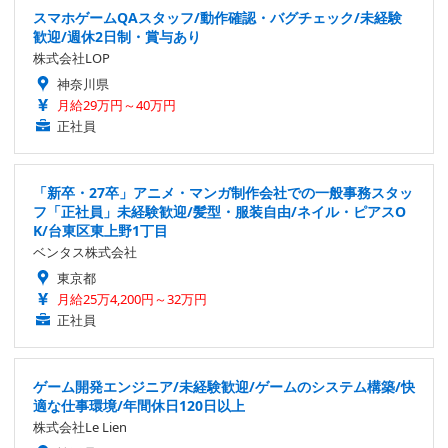
スマホゲームQAスタッフ/動作確認・バグチェック/未経験
歓迎/週休2日制・賞与あり
株式会社LOP
神奈川県
月給29万円～40万円
正社員
「新卒・27卒」アニメ・マンガ制作会社での一般事務スタッ
フ「正社員」未経験歓迎/髪型・服装自由/ネイル・ピアスO
K/台東区東上野1丁目
ベンタス株式会社
東京都
月給25万4,200円～32万円
正社員
ゲーム開発エンジニア/未経験歓迎/ゲームのシステム構築/快
適な仕事環境/年間休日120日以上
株式会社Le Lien