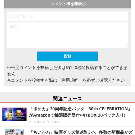
コメント欄を非表示
※一度コメントを投稿した後は約120秒間投稿することができま
せん
※コメントを投稿する際は
「利用規約」
を必ずご確認ください
関連ニュース
『ポケカ』30周年記念パック「30th CELEBRATION」
がAmazonで抽選販売受付中!1BOX(20パック入り)
2026.08.06 Thu 03:30
「ちいかわ」映画グッズ第3弾ほか、多数の新商品がズ