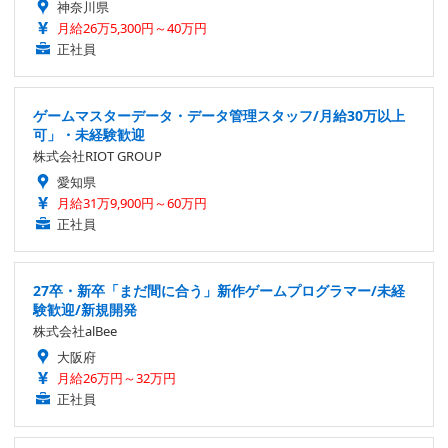
神奈川県
月給26万5,300円～40万円
正社員
ゲームマスターデータ・データ管理スタッフ/月給30万以上
可」・未経験歓迎
株式会社RIOT GROUP
愛知県
月給31万9,900円～60万円
正社員
27卒・新卒「まだ間に合う」新作ゲームプログラマー/未経
験歓迎/新規開発
株式会社alBee
大阪府
月給26万円～32万円
正社員