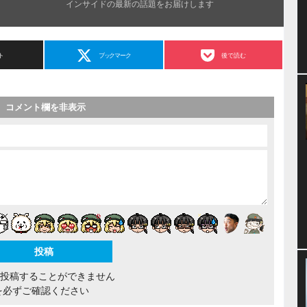
インサイドの最新の話題をお届けします
ト
ブックマーク
後で読む
コメント欄を非表示
間投稿することができません
を必ずご確認ください