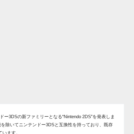
DSの新ファミリーとなる“Nintendo 2DS”を発表しま
能を除いてニンテンドー3DSと互換性を持っており、既存
っています。