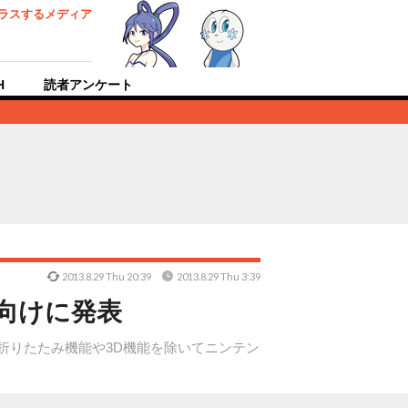
ラスするメディア
H
読者アンケート
2013.8.29 Thu 20:39
2013.8.29 Thu 3:39
外向けに発表
機は折りたたみ機能や3D機能を除いてニンテン