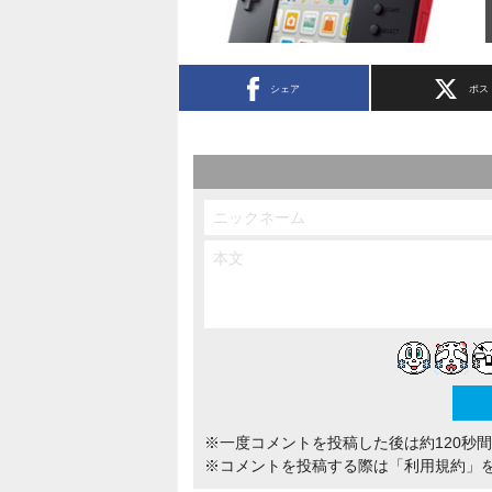
シェア
ポス
※一度コメントを投稿した後は約120秒
※コメントを投稿する際は
「利用規約」