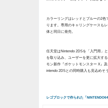
カラーリングはレッドとブルーの2色で価格
ります。専用のキャリングケースもレッ
体と同日に発売。
任天堂はNintendo 2DSを「入
を取り込み、ユーザーを更に拡大する
モン新作『ポケットモンスター X』及
intendo 2DSとの同時購入も見込め
レゴブロックで作られた「NINTEND