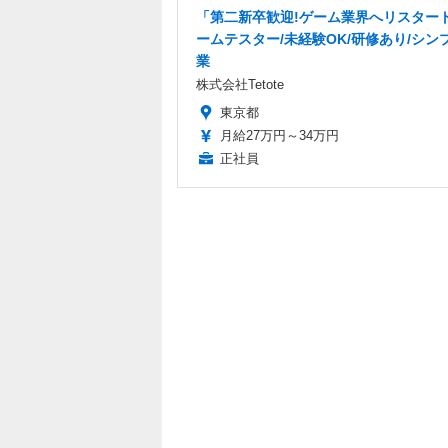
「第二新卒歓迎!ゲーム業界へリスター
ームテスター/未経験OK/研修あり/シン
業
株式会社Tetote
東京都
月給27万円～34万円
正社員