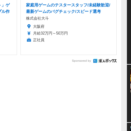
ト」ゲ
家庭用ゲームのテスタースタッフ/未経験歓迎/
プル作
最新ゲームのバグチェック/スピード選考
株式会社大斗
大阪府
月給32万円～50万円
正社員
Sponsored by