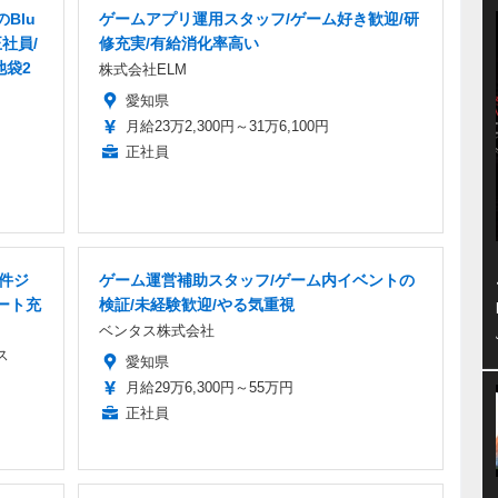
Blu
ゲームアプリ運用スタッフ/ゲーム好き歓迎/研
社員/
修充実/有給消化率高い
池袋2
株式会社ELM
愛知県
月給23万2,300円～31万6,100円
正社員
案件ジ
ゲーム運営補助スタッフ/ゲーム内イベントの
ポート充
検証/未経験歓迎/やる気重視
ベンタス株式会社
ス
愛知県
月給29万6,300円～55万円
正社員