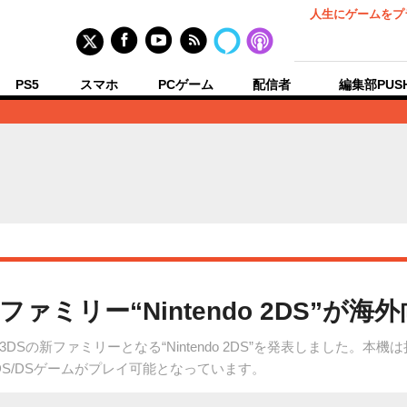
人生にゲームをプ
PS5
スマホ
PCゲーム
配信者
編集部PUS
ァミリー“Nintendo 2DS”が海
Sの新ファミリーとなる“Nintendo 2DS”を発表しました。本
DS/DSゲームがプレイ可能となっています。