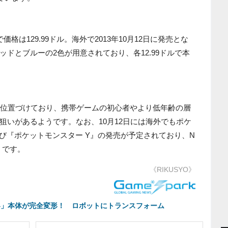
は129.99ドル。海外で2013年10月12日に発売とな
ドとブルーの2色が用意されており、各12.99ドルで本
門用」と位置づけており、携帯ゲームの初心者やより低年齢の層
狙いがあるようです。なお、10月12日には海外でもポケ
び『ポケットモンスター Y』の発売が予定されており、N
そうです。
《RIKUSYO》
O64」本体が完全変形！ ロボットにトランスフォーム