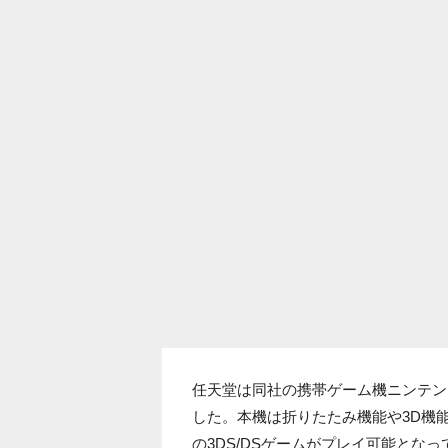
任天堂は同社の携帯ゲーム機ニンテンドー3
した。本機は折りたたみ機能や3D機
の3DS/DSゲームがプレイ可能とな