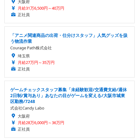
大阪府
月給31万6,500円～40万円
正社員
「アニメ関連商品の出荷・仕分けスタッフ」人気グッズを扱
う物流作業
Courage Path株式会社
埼玉県
月給27万円～35万円
正社員
ゲームチェックスタッフ募集「未経験歓迎/交通費支給/週休
2日制/賞与あり」あなたの目がゲームを変える/大阪市城東
区勤務/7248
式会社Candy Labo
大阪府
月給28万6,000円～36万円
正社員