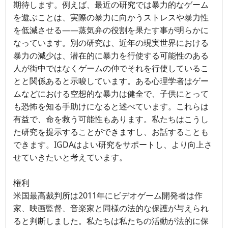
期待します。例えば、最近の研究では暴力的なゲーム
を遊ぶことは、実際の暴力に向かうストレスや暴力性
を低減させる――蒸気弁の役割を果たす事が明らかに
なっています。別の研究は、近年の現実世界における
暴力の減少は、潜在的に暴力を行使する可能性のある
人が街中ではなくゲームの仲でそれを行使しているこ
とと関係あると示唆しています。ある心理学者はゲー
ムなどにおける空想的な暴力は健全で、子供にとって
も恐怖を知る手助けになると述べています。これらは
有益で、命を救う可能性もあります。私たちはこうし
た研究を提示することができますし、お話することも
できます。IGDAはよい研究をサポートし、より向上さ
せていきたいと考えています。
権利
米国最高裁判所は2011年にビデオゲーム開発者は作
家、映画監督、音楽家と同様の法的な保護が与えられ
ると判断しました。私たちは私たちの活動が法的に保