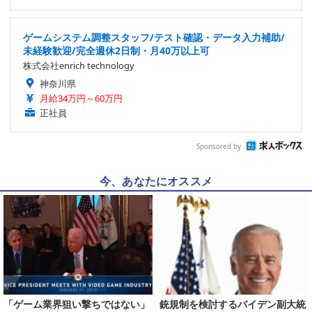
ゲームシステム調整スタッフ/テスト確認・データ入力補助/
未経験歓迎/完全週休2日制・月40万以上可
株式会社enrich technology
神奈川県
月給34万円～60万円
正社員
Sponsored by
今、あなたにオススメ
「ゲーム業界狙い撃ちではない」
銃規制を検討するバイデン副大統