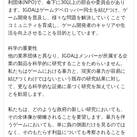
利団体(NPO)で、傘下に30以上の部会や委員会があり
ます。IGDAはゲームデベロッパー同士を結びつけ、ゲ
ーム開発を普及し、様々な問題を解決していくことで
コミュニティを育成し、ゲーム開発者のキャリアや生
活を向上させることを目的としています。
科学の重要性
他の業界団体と異なり、IGDAはメンバーが所属する企
業の製品を科学的に研究することをためらいません。
私たちはゲームにおける暴力と、現実の暴力が容易に
結びつくわけではないという既存の研究結果に対し
て、更なる科学的な証拠に基づく研究を加えていくこ
とを歓迎します。
私たちは、どのような政府の新しい研究においても、
その全体像が俯瞰されることを要望します。暴力を伴
うゲームにおいても、単に負の側面だけを見るのでは
なく、そのもたらす利益についても考察されることを