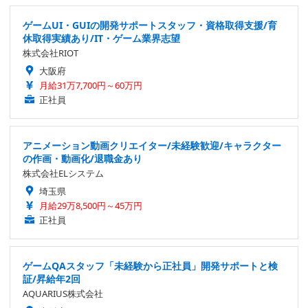
ゲームUI・GUIの開発サポートスタッフ・資格取得支援/育
休取得実績あり/IT・ゲーム業界志望
株式会社RIOT
大阪府
月給31万7,700円～60万円
正社員
アニメーション動画クリエイター/未経験歓迎/キャラクター
の作画・動画化/退職金あり
株式会社ELシステム
埼玉県
月給29万8,500円～45万円
正社員
ゲームQAスタッフ「未経験から正社員」開発サポートと検
証/昇給年2回
AQUARIUS株式会社