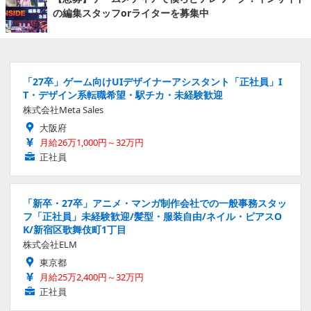
の編集スタッフorライターを募集中
「27卒」ゲーム向けUIデザイナーアシスタント「正社員」I
T・デザイン系転職希望・駅チカ・未経験歓迎
株式会社Meta Sales
大阪府
月給26万1,000円～32万円
正社員
「新卒・27卒」アニメ・マンガ制作会社での一般事務スタッ
フ「正社員」未経験歓迎/髪型・服装自由/ネイル・ピアスO
K/新宿区歌舞伎町1丁目
株式会社ELM
東京都
月給25万2,400円～32万円
正社員