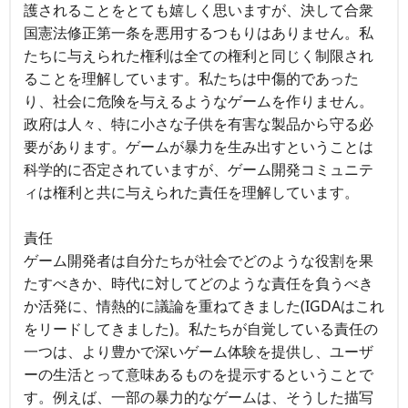
護されることをとても嬉しく思いますが、決して合衆
国憲法修正第一条を悪用するつもりはありません。私
たちに与えられた権利は全ての権利と同じく制限され
ることを理解しています。私たちは中傷的であった
り、社会に危険を与えるようなゲームを作りません。
政府は人々、特に小さな子供を有害な製品から守る必
要があります。ゲームが暴力を生み出すということは
科学的に否定されていますが、ゲーム開発コミュニテ
ィは権利と共に与えられた責任を理解しています。
責任
ゲーム開発者は自分たちが社会でどのような役割を果
たすべきか、時代に対してどのような責任を負うべき
か活発に、情熱的に議論を重ねてきました(IGDAはこれ
をリードしてきました)。私たちが自覚している責任の
一つは、より豊かで深いゲーム体験を提供し、ユーザ
ーの生活とって意味あるものを提示するということで
す。例えば、一部の暴力的なゲームは、そうした描写