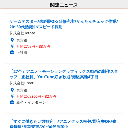
関連ニュース
ゲームテスター/未経験OK/研修充実/かんたんチェック作業/
20~30代活躍中/スピード採用
株式会社Tetote
東京都
月給27万円～33万円
正社員
「27卒」アニメ・モーショングラフィックス動画の制作スタ
ッフ「正社員」YouTube好き歓迎/港区高輪4丁目
株式会社Creer
東京都
月給25万300円～32万円
新卒・インターン
「すぐに働きたい方歓迎」/アニメグッズ梱包/即入寮OK/寮
費無料/長期安定/20~30代活躍中