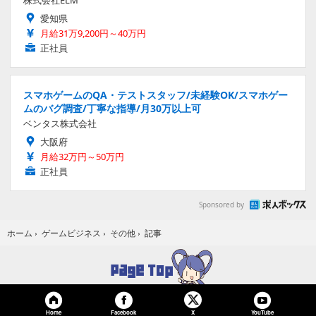
愛知県
月給31万9,200円～40万円
正社員
スマホゲームのQA・テストスタッフ/未経験OK/スマホゲー
ムのバグ調査/丁寧な指導/月30万以上可
ベンタス株式会社
大阪府
月給32万円～50万円
正社員
Sponsored by
記事
ホーム
›
ゲームビジネス
›
その他
›
Home
Facebook
YouTube
X