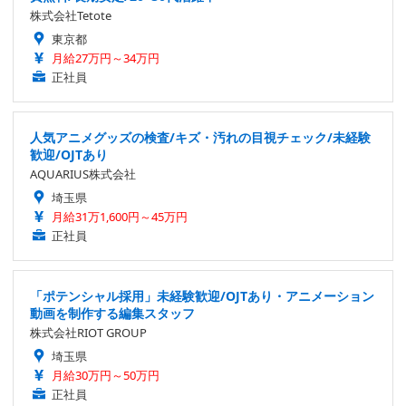
株式会社Tetote
東京都
月給27万円～34万円
正社員
人気アニメグッズの検査/キズ・汚れの目視チェック/未経験
歓迎/OJTあり
AQUARIUS株式会社
埼玉県
月給31万1,600円～45万円
正社員
「ポテンシャル採用」未経験歓迎/OJTあり・アニメーション
動画を制作する編集スタッフ
株式会社RIOT GROUP
埼玉県
月給30万円～50万円
正社員