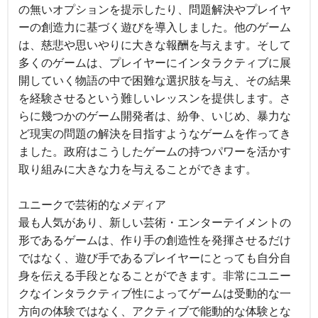
の無いオプションを提示したり、問題解決やプレイヤ
ーの創造力に基づく遊びを導入しました。他のゲーム
は、慈悲や思いやりに大きな報酬を与えます。そして
多くのゲームは、プレイヤーにインタラクティブに展
開していく物語の中で困難な選択肢を与え、その結果
を経験させるという難しいレッスンを提供します。さ
らに幾つかのゲーム開発者は、紛争、いじめ、暴力な
ど現実の問題の解決を目指すようなゲームを作ってき
ました。政府はこうしたゲームの持つパワーを活かす
取り組みに大きな力を与えることができます。
ユニークで芸術的なメディア
最も人気があり、新しい芸術・エンターテイメントの
形であるゲームは、作り手の創造性を発揮させるだけ
ではなく、遊び手であるプレイヤーにとっても自分自
身を伝える手段となることができます。非常にユニー
クなインタラクティブ性によってゲームは受動的な一
方向の体験ではなく、アクティブで能動的な体験とな