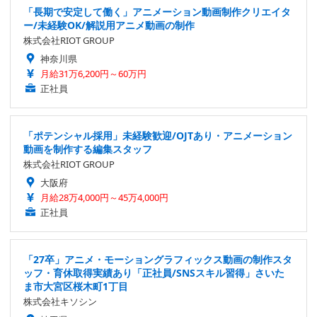
「長期で安定して働く」アニメーション動画制作クリエイタ
ー/未経験OK/解説用アニメ動画の制作
株式会社RIOT GROUP
神奈川県
月給31万6,200円～60万円
正社員
「ポテンシャル採用」未経験歓迎/OJTあり・アニメーション
動画を制作する編集スタッフ
株式会社RIOT GROUP
大阪府
月給28万4,000円～45万4,000円
正社員
「27卒」アニメ・モーショングラフィックス動画の制作スタ
ッフ・育休取得実績あり「正社員/SNSスキル習得」さいた
ま市大宮区桜木町1丁目
株式会社キソシン