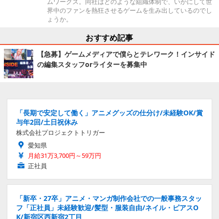
ムワークス。同社はどのような組織体制で、いかにして世
界中のファンを熱狂させるゲームを生み出しているのでし
ょうか。
おすすめ記事
【急募】ゲームメディアで僕らとテレワーク！インサイド
の編集スタッフorライターを募集中
「長期で安定して働く」アニメグッズの仕分け/未経験OK/賞
与年2回/土日祝休み
株式会社プロジェクトトリガー
愛知県
月給31万3,700円～59万円
正社員
「新卒・27卒」アニメ・マンガ制作会社での一般事務スタッ
フ「正社員」未経験歓迎/髪型・服装自由/ネイル・ピアスO
K/新宿区西新宿2丁目