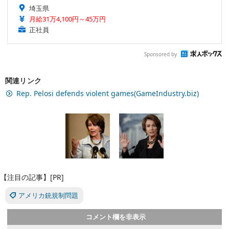
埼玉県
月給31万4,100円～45万円
正社員
Sponsored by
関連リンク
Rep. Pelosi defends violent games(GameIndustry.biz)
【注目の記事】[PR]
アメリカ銃規制問題
コメント欄を非表示