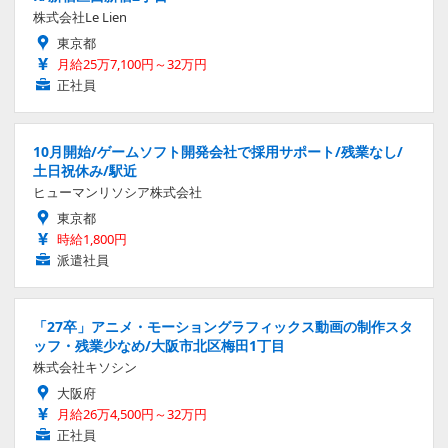
株式会社Le Lien
東京都
月給25万7,100円～32万円
正社員
10月開始/ゲームソフト開発会社で採用サポート/残業なし/
土日祝休み/駅近
ヒューマンリソシア株式会社
東京都
時給1,800円
派遣社員
「27卒」アニメ・モーショングラフィックス動画の制作スタ
ッフ・残業少なめ/大阪市北区梅田1丁目
株式会社キソシン
大阪府
月給26万4,500円～32万円
正社員