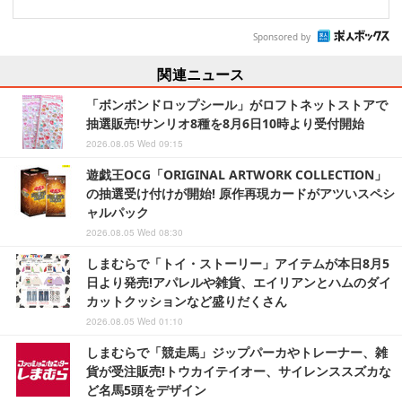
Sponsored by
関連ニュース
「ボンボンドロップシール」がロフトネットストアで
抽選販売!サンリオ8種を8月6日10時より受付開始
2026.08.05 Wed 09:15
遊戯王OCG「ORIGINAL ARTWORK COLLECTION」
の抽選受け付けが開始! 原作再現カードがアツいスペシ
ャルパック
2026.08.05 Wed 08:30
しまむらで「トイ・ストーリー」アイテムが本日8月5
日より発売!アパレルや雑貨、エイリアンとハムのダイ
カットクッションなど盛りだくさん
2026.08.05 Wed 01:10
しまむらで「競走馬」ジップパーカやトレーナー、雑
貨が受注販売!トウカイテイオー、サイレンススズカな
ど名馬5頭をデザイン