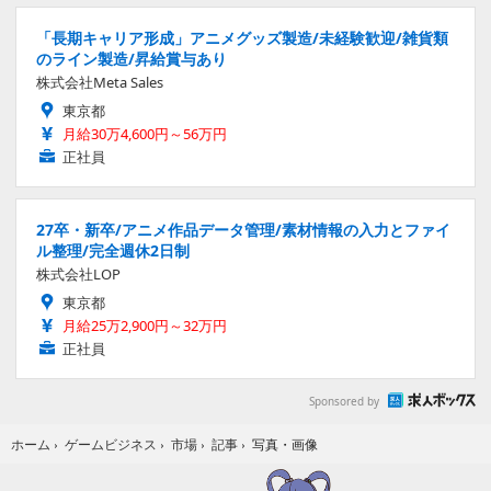
「長期キャリア形成」アニメグッズ製造/未経験歓迎/雑貨類
のライン製造/昇給賞与あり
株式会社Meta Sales
東京都
月給30万4,600円～56万円
正社員
27卒・新卒/アニメ作品データ管理/素材情報の入力とファイ
ル整理/完全週休2日制
株式会社LOP
東京都
月給25万2,900円～32万円
正社員
Sponsored by
写真・画像
ホーム
›
ゲームビジネス
›
市場
›
記事
›