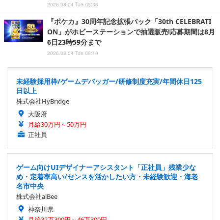
2026.08.04 Tue 05:35
『ポケカ』30周年記念拡張パック「30th CELEBRATI
ON」がホビーステーションで抽選販売!応募期間は8月
6日23時59分まで
2026.08.04 Tue 09:10
未経験採用枠/ゲームデバッガー/研修制度充実/年間休日125
日以上
株式会社HyBridge
大阪府
月給30万円～50万円
正社員
ゲーム向けUIデザイナーアシスタント「正社員」残業少な
め・定着率高い/センスを活かしたい方・未経験歓迎・海老
名市中央
株式会社alBee
神奈川県
月給32万300円～46万300円