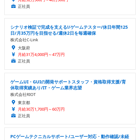
正社員
シナリオ検証で完成を支える!/ゲームテスター/休日年間125
日/月35万円を目指せる/週休2日を毎週確保
株式会社C-Link
大阪府
月給31万4,000円～47万円
正社員
ゲームUI・GUIの開発サポートスタッフ・資格取得支援/育
休取得実績あり/IT・ゲーム業界志望
株式会社RIOT
東京都
月給30万1,700円～60万円
正社員
PCゲームテクニカルサポート/ユーザー対応・動作確認/未経