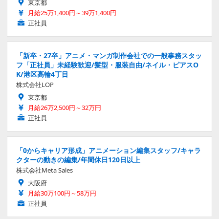
東京都
月給25万1,400円～39万1,400円
正社員
「新卒・27卒」アニメ・マンガ制作会社での一般事務スタッ
フ「正社員」未経験歓迎/髪型・服装自由/ネイル・ピアスO
K/港区高輪4丁目
株式会社LOP
東京都
月給26万2,500円～32万円
正社員
「0からキャリア形成」アニメーション編集スタッフ/キャラ
クターの動きの編集/年間休日120日以上
株式会社Meta Sales
大阪府
月給30万100円～58万円
正社員