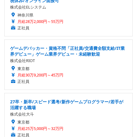
祝休み/オンライン面接可
株式会社ELシステム
神奈川県
月給28万2,000円～55万円
正社員
ゲームデバッカー・資格不問「正社員/交通費全額支給/IT業
界デビュー」ゲーム業界デビュー・未経験歓迎
株式会社RIOT
東京都
月給30万9,200円～45万円
正社員
27卒・新卒/スピード選考/新作ゲームプログラマー/若手が
活躍する職場
株式会社大斗
東京都
月給25万5,000円～32万円
正社員