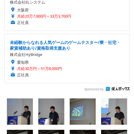
株式会社ELシステム
大阪府
月給20万7,900円～33万3,700円
正社員
未経験からなれる人気ゲームのゲームテスター/寮・社宅・
家賃補助あり/資格取得支援あり
株式会社HyBridge
愛知県
月給30万円～51万8,000円
正社員
Sponsored by