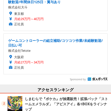
験歓迎/年間休日125日・賞与あり
株式会社大斗
東京都
月給29万円～40万円
正社員
ゲームコントローラーの組立補助/コツコツ作業/未経験歓迎/
日払い可
株式会社Tetote
大阪府
月給27万円～34万円
正社員
Sponsored by
アクセスランキング
しまむらで『ポケカ』が抽選販売！拡張パック「スト
ームエメラルダ」「アビスアイ」各1BOXをラインナ
ップ