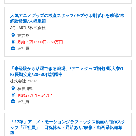
人気アニメグッズの検査スタッフ/キズや印刷ずれを確認/未
経験歓迎/人柄重視
AQUARIUS株式会社
東京都
月給29万1,900円～50万円
正社員
「未経験から活躍できる職場」/アニメグッズ梱包/即入寮O
K/長期安定/20~30代活躍中
株式会社Tetote
神奈川県
月給27万円～34万円
正社員
「27卒」アニメ・モーショングラフィックス動画の制作スタ
ッフ「正社員」土日祝休み・昇給あり/映像・動画系転職希
望