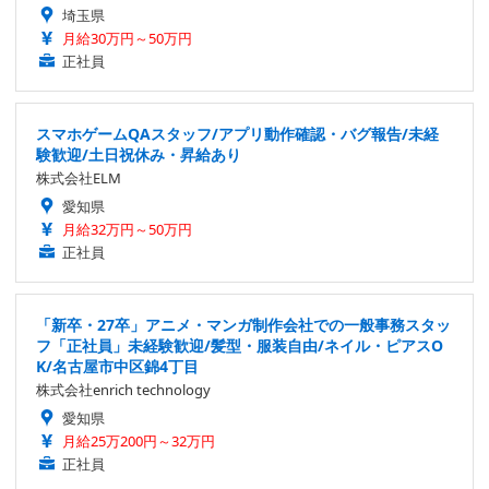
埼玉県
月給30万円～50万円
正社員
スマホゲームQAスタッフ/アプリ動作確認・バグ報告/未経
験歓迎/土日祝休み・昇給あり
株式会社ELM
愛知県
月給32万円～50万円
正社員
「新卒・27卒」アニメ・マンガ制作会社での一般事務スタッ
フ「正社員」未経験歓迎/髪型・服装自由/ネイル・ピアスO
K/名古屋市中区錦4丁目
株式会社enrich technology
愛知県
月給25万200円～32万円
正社員