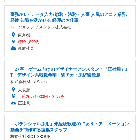
事務/PC・データ入力/総務・法務・人事 人気のアニメ業界/
経験 知識を活かせる 経理のお仕事
パーソルテンプスタッフ株式会社
東京都
時給1,800円
派遣社員
「27卒」ゲーム向けUIデザイナーアシスタント「正社員」I
T・デザイン系転職希望・駅チカ・未経験歓迎
株式会社Meta Sales
大阪府
月給26万1,000円～32万円
正社員
「ポテンシャル採用」未経験歓迎/OJTあり・アニメーション
動画を制作する編集スタッフ
株式会社RIOT GROUP