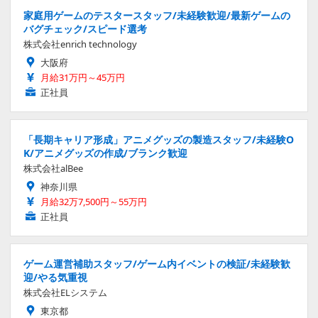
家庭用ゲームのテスタースタッフ/未経験歓迎/最新ゲームの
バグチェック/スピード選考
株式会社enrich technology
大阪府
月給31万円～45万円
正社員
「長期キャリア形成」アニメグッズの製造スタッフ/未経験O
K/アニメグッズの作成/ブランク歓迎
株式会社alBee
神奈川県
月給32万7,500円～55万円
正社員
ゲーム運営補助スタッフ/ゲーム内イベントの検証/未経験歓
迎/やる気重視
株式会社ELシステム
東京都