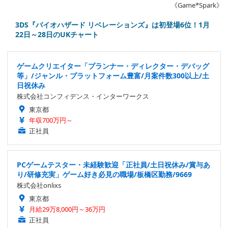
《Game*Spark》
3DS『バイオハザード リベレーションズ』は初登場6位！1月
22日～28日のUKチャート
ゲームクリエイター「プランナー・ディレクター・デバッグ
等」/ジャンル・プラットフォーム豊富/月案件数300以上/土
日祝休み
株式会社コンフィデンス・インターワークス
東京都
年収700万円～
正社員
PCゲームテスター・未経験歓迎「正社員/土日祝休み/賞与あ
り/研修充実」ゲーム好き必見の職場/板橋区勤務/9669
株式会社onlixs
東京都
月給29万8,000円～36万円
正社員