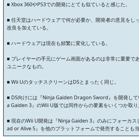
■ Xbox 360やPS3での開発にとても似ていると感じた。
■ 任天堂はハードウェアで何が必要か、開発者の意見をし
改良を加えている。
■ ハードウェアは現在も頻繁に変化している。
■ プレイヤーの手元にゲーム画面があるのは非常に重要で
ユニークなもの。
■ Wii UのタッチスクリーンはDSとまったく同じ。
■ DS向けには『Ninja Gaiden Dragon Sword』を開発
a Gaiden 3』のWii U版では同作からの要素をいくつか取
■ 現在のWii U開発は『Ninja Gaiden 3』のみにフォー
ad or Alive 5』を他のプラットフォームで発売すること