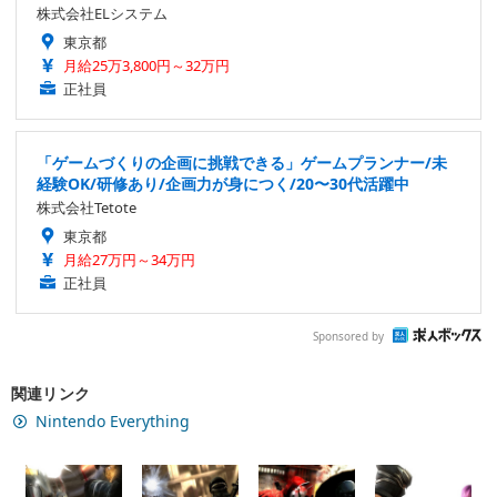
株式会社ELシステム
東京都
月給25万3,800円～32万円
正社員
「ゲームづくりの企画に挑戦できる」ゲームプランナー/未
経験OK/研修あり/企画力が身につく/20〜30代活躍中
株式会社Tetote
東京都
月給27万円～34万円
正社員
Sponsored by
関連リンク
Nintendo Everything