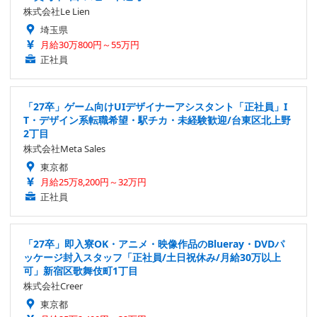
株式会社Le Lien
埼玉県
月給30万800円～55万円
正社員
「27卒」ゲーム向けUIデザイナーアシスタント「正社員」I
T・デザイン系転職希望・駅チカ・未経験歓迎/台東区北上野
2丁目
株式会社Meta Sales
東京都
月給25万8,200円～32万円
正社員
「27卒」即入寮OK・アニメ・映像作品のBlueray・DVDパ
ッケージ封入スタッフ「正社員/土日祝休み/月給30万以上
可」新宿区歌舞伎町1丁目
株式会社Creer
東京都