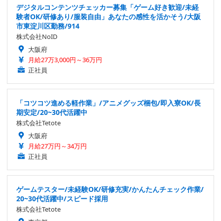
デジタルコンテンツチェッカー募集「ゲーム好き歓迎/未経
験者OK/研修あり/服装自由」あなたの感性を活かそう/大阪
市東淀川区勤務/914
株式会社NoID
大阪府
月給27万3,000円～36万円
正社員
「コツコツ進める軽作業」/アニメグッズ梱包/即入寮OK/長
期安定/20~30代活躍中
株式会社Tetote
大阪府
月給27万円～34万円
正社員
ゲームテスター/未経験OK/研修充実/かんたんチェック作業/
20~30代活躍中/スピード採用
株式会社Tetote