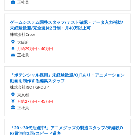
正社員
ゲームシステム調整スタッフ/テスト確認・データ入力補助/
未経験歓迎/完全週休2日制・月40万以上可
株式会社Creer
大阪府
月給29万円～40万円
正社員
「ポテンシャル採用」未経験歓迎/OJTあり・アニメーション
動画を制作する編集スタッフ
株式会社RIOT GROUP
東京都
月給27万円～45万円
正社員
「20～30代活躍中!」アニメグッズの製造スタッフ/未経験O
K/賞与年2回/スピード選考