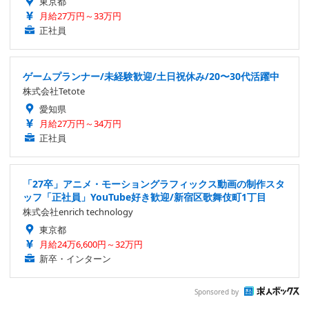
東京都
月給27万円～33万円
正社員
ゲームプランナー/未経験歓迎/土日祝休み/20〜30代活躍中
株式会社Tetote
愛知県
月給27万円～34万円
正社員
「27卒」アニメ・モーショングラフィックス動画の制作スタ
ッフ「正社員」YouTube好き歓迎/新宿区歌舞伎町1丁目
株式会社enrich technology
東京都
月給24万6,600円～32万円
新卒・インターン
Sponsored by