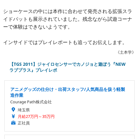
ショーケースの中には本作に合わせて発売される拡張スラ
イドパットも展示されていました。残念ながら試遊コーナ
ーで体験はできないようです。
インサイドではプレイレポートも追ってお伝えします。
《土本学》
【TGS 2011】ジャイロセンサーでカノジョと遊ぼう『NEW
ラブプラス』プレイレポ
アニメグッズの仕分け・出荷スタッフ/人気商品を扱う軽製
造作業
Courage Path株式会社
埼玉県
月給27万円～35万円
正社員