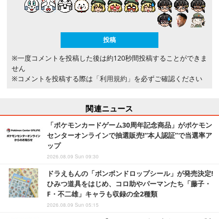
※一度コメントを投稿した後は約120秒間投稿することができま
せん
※コメントを投稿する際は
「利用規約」
を必ずご確認ください
関連ニュース
「ポケモンカードゲーム30周年記念商品」がポケモン
センターオンラインで抽選販売!“本人認証”で当選率ア
ップ
2026.08.09 Sun 09:30
ドラえもんの「ボンボンドロップシール」が発売決定!
ひみつ道具をはじめ、コロ助やパーマンたち「藤子・
F・不二雄」キャラも収録の全2種類
2026.08.09 Sun 05:15