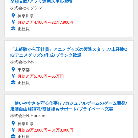
全額支給/アプリ運用スキル習得
株式会社キソシン
神奈川県
月給21万4,100円～32万7,900円
正社員
「未経験から正社員」アニメグッズの製造スタッフ/未経験O
K/アニメグッズの作成/ブランク歓迎
株式会社小林
東京都
月給31万5,700円～65万円
正社員
「使いやすさを守る仕事!」/カジュアルゲームのゲーム開発/
服装自由相談可/研修後もサポート/プライベート充実
株式会社N-Horizon
神奈川県
月給29万2,000円～31万3,000円
正社員