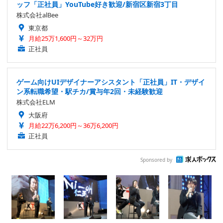
ッフ「正社員」YouTube好き歓迎/新宿区新宿3丁目
株式会社alBee
東京都
月給25万1,600円～32万円
正社員
ゲーム向けUIデザイナーアシスタント「正社員」IT・デザイ
ン系転職希望・駅チカ/賞与年2回・未経験歓迎
株式会社ELM
大阪府
月給22万6,200円～36万6,200円
正社員
Sponsored by