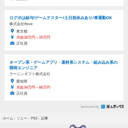
ログボは給与!ゲームテスター/土日祝休みあり/車通勤OK
株式会社Reve
東京都
月給28万円～35万円
正社員
オープン系・ゲームアプリ・基幹系システム・組み込み系の
開発エンジニア
ラーニンギフト株式会社
愛知県
月給34万円～80万円
正社員
Sponsored by
記事
ホーム
›
ソニー
›
PS3
›