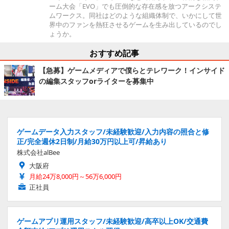
ーム大会「EVO」でも圧倒的な存在感を放つアークシステ
ムワークス。同社はどのような組織体制で、いかにして世
界中のファンを熱狂させるゲームを生み出しているのでし
ょうか。
おすすめ記事
【急募】ゲームメディアで僕らとテレワーク！インサイド
の編集スタッフorライターを募集中
ゲームデータ入力スタッフ/未経験歓迎/入力内容の照合と修
正/完全週休2日制/月給30万円以上可/昇給あり
株式会社alBee
大阪府
月給24万8,000円～56万6,000円
正社員
ゲームアプリ運用スタッフ/未経験歓迎/高卒以上OK/交通費