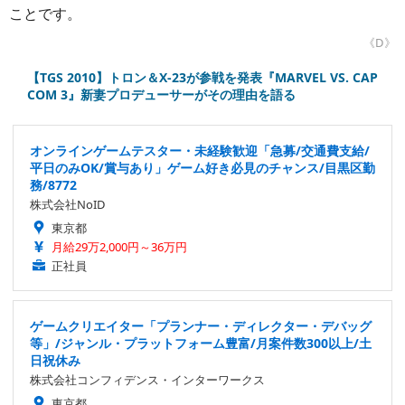
ことです。
《D》
【TGS 2010】トロン＆X-23が参戦を発表『MARVEL VS. CAP
COM 3』新妻プロデューサーがその理由を語る
オンラインゲームテスター・未経験歓迎「急募/交通費支給/
平日のみOK/賞与あり」ゲーム好き必見のチャンス/目黒区勤
務/8772
株式会社NoID
東京都
月給29万2,000円～36万円
正社員
ゲームクリエイター「プランナー・ディレクター・デバッグ
等」/ジャンル・プラットフォーム豊富/月案件数300以上/土
日祝休み
株式会社コンフィデンス・インターワークス
東京都