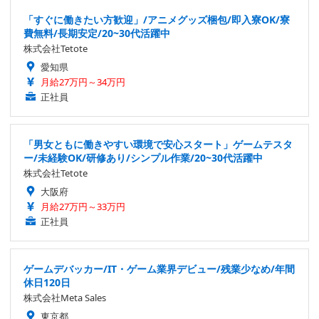
「すぐに働きたい方歓迎」/アニメグッズ梱包/即入寮OK/寮
費無料/長期安定/20~30代活躍中
株式会社Tetote
愛知県
月給27万円～34万円
正社員
「男女ともに働きやすい環境で安心スタート」ゲームテスタ
ー/未経験OK/研修あり/シンプル作業/20~30代活躍中
株式会社Tetote
大阪府
月給27万円～33万円
正社員
ゲームデバッカー/IT・ゲーム業界デビュー/残業少なめ/年間
休日120日
株式会社Meta Sales
東京都