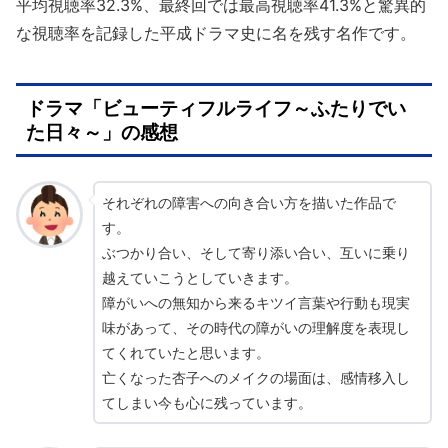
平均視聴率32.3%、最終回では最高視聴率41.3%と驚異的
な視聴率を記録した平成ドラマ史に名を残す名作です。
ドラマ「ビューティフルライフ～ふたりでい
た日々～」の感想
それぞれの障害への向き合い方を描いた作品で
す。
ぶつかり合い、そして寄り添い合い、互いに乗り
越えていこうとしていきます。
障がいへの無知から来るキツイ言葉や行動も現実
味があって、その時代の障がいの理解度を表現し
てくれていたと思います。
亡くなった杏子へのメイクの場面は、感情移入し
てしまい今も心に残っています。