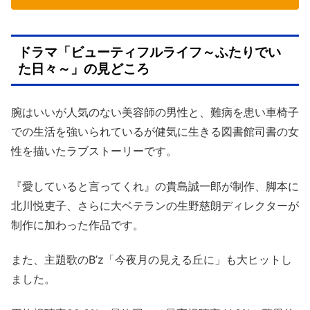
ドラマ「ビューティフルライフ～ふたりでい
た日々～」の見どころ
腕はいいが人気のない美容師の男性と、難病を患い車椅子
での生活を強いられているが健気に生きる図書館司書の女
性を描いたラブストーリーです。
『愛していると言ってくれ』の貴島誠一郎が制作、脚本に
北川悦吏子、さらに大ベテランの生野慈朗ディレクターが
制作に加わった作品です。
また、主題歌のB’z「今夜月の見える丘に」も大ヒットし
ました。