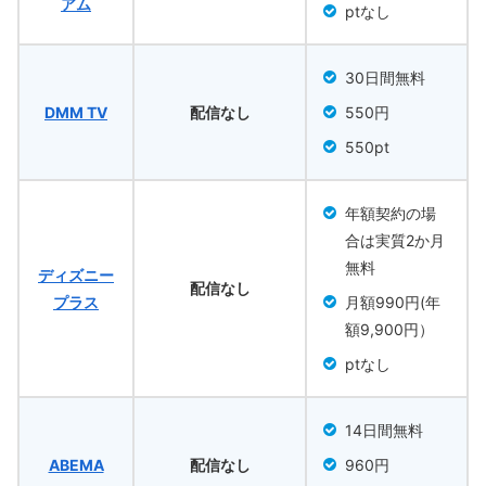
アム
ptなし
30日間無料
DMM TV
配信なし
550円
550pt
年額契約の場
合は実質2か月
無料
ディズニー
配信なし
プラス
月額990円(年
額9,900円）
ptなし
14日間無料
ABEMA
配信なし
960円