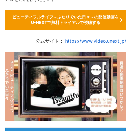
ビューティフルライフ～ふたりでいた日々～の配信動画を
U-NEXTで無料トライアルで視聴する
公式サイト：
https://www.video.unext.jp/