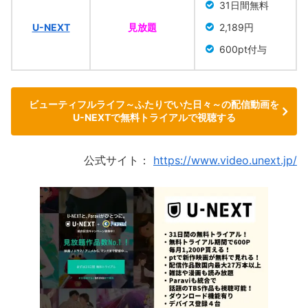
31日間無料
U-NEXT
見放題
2,189円
600pt付与
ビューティフルライフ～ふたりでいた日々～の配信動画を
U-NEXTで無料トライアルで視聴する
公式サイト：
https://www.video.unext.jp/