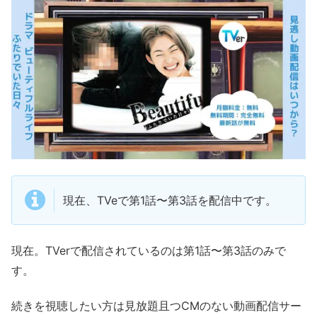
現在、TVeで第1話〜第3話を配信中です。
現在。TVerで配信されているのは第1話〜第3話のみで
す。
続きを視聴したい方は見放題且つCMのない動画配信サー