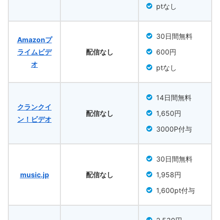
ptなし
30日間無料
Amazonプ
ライムビデ
配信なし
600円
オ
ptなし
14日間無料
クランクイ
配信なし
1,650円
ン！ビデオ
3000P付与
30日間無料
music.jp
配信なし
1,958円
1,600pt付与