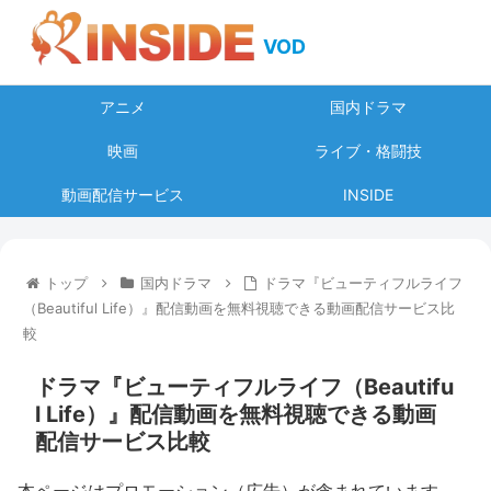
VOD
アニメ
国内ドラマ
映画
ライブ・格闘技
動画配信サービス
INSIDE
トップ
国内ドラマ
ドラマ『ビューティフルライフ
（Beautiful Life）』配信動画を無料視聴できる動画配信サービス比
較
ドラマ『ビューティフルライフ（Beautifu
l Life）』配信動画を無料視聴できる動画
配信サービス比較