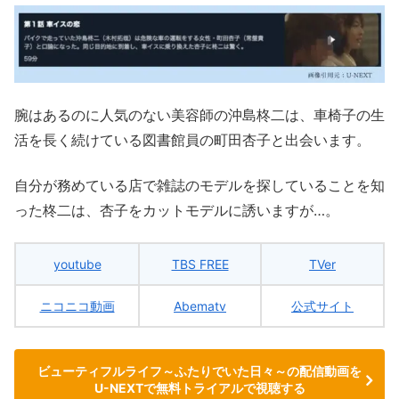
腕はあるのに人気のない美容師の沖島柊二は、車椅子の生
活を長く続けている図書館員の町田杏子と出会います。
自分が務めている店で雑誌のモデルを探していることを知
った柊二は、杏子をカットモデルに誘いますが…。
youtube
TBS FREE
TVer
ニコニコ動画
Abematv
公式サイト
ビューティフルライフ～ふたりでいた日々～の配信動画を
U-NEXTで無料トライアルで視聴する