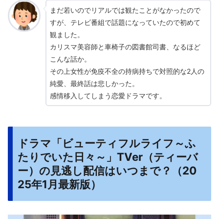
まだ若いのでリアルでは観たことがなかったので
すが、テレビ番組で話題になっていたので初めて
観ました。
カリスマ美容師と車椅子の図書館司書、なるほど
こんな話か。
その上女性が免疫不全の持病持ちで対照的な2人の
純愛、最終話は悲しかった。
感情移入してしまう恋愛ドラマです。
ドラマ「ビューティフルライフ～ふ
たりでいた日々～」TVer（ティーバ
ー）の見逃し配信はいつまで？（20
25年1月最新版）