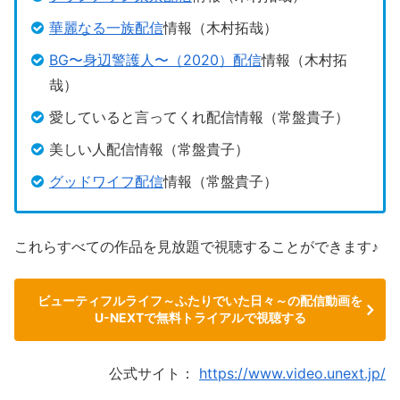
華麗なる一族配信
情報（木村拓哉）
BG〜身辺警護人〜（2020）配信
情報（木村拓
哉）
愛していると言ってくれ配信情報（常盤貴子）
美しい人配信情報（常盤貴子）
グッドワイフ配信
情報（常盤貴子）
これらすべての作品を見放題で視聴することができます♪
ビューティフルライフ～ふたりでいた日々～の配信動画を
U-NEXTで無料トライアルで視聴する
公式サイト：
https://www.video.unext.jp/