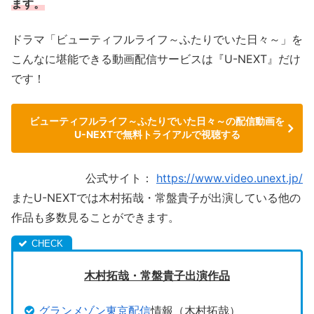
ます。
ドラマ「ビューティフルライフ～ふたりでいた日々～」を
こんなに堪能できる動画配信サービスは『U-NEXT』だけ
です！
ビューティフルライフ～ふたりでいた日々～の配信動画を
U-NEXTで無料トライアルで視聴する
公式サイト：
https://www.video.unext.jp/
またU-NEXTでは木村拓哉・常盤貴子が出演している他の
作品も多数見ることができます。
木村拓哉・常盤貴子出演作品
グランメゾン東京配信
情報（木村拓哉）