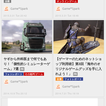
全般
オンラインゲーム
Game*Spark
Game*Spark
2015.3.31 Tue 20:42
2015.3.31 Tue 18:48
ヤギから外科医まで何でもあ
【ゲーマーのためのネットショ
り！「個性的シミュレーターゲ
ップ利用術】第3回「海外のオ
ーム」7選
リジナルゲームグッズを手に入
PR
れよう！」
PR
フォトレポート
その他PCゲーム
全般
フォトレポート
Game*Spark
Game*Spark
2014.10.9 Thu 20:12
2014.7.31 Thu 19:19