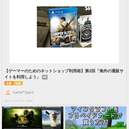
【ゲーマーのためのネットショップ利用術】第2回「海外の通販サ
イトを利用しよう」
PR
全般
玩具
Game*Spark
2014.7.24 Thu 18:00