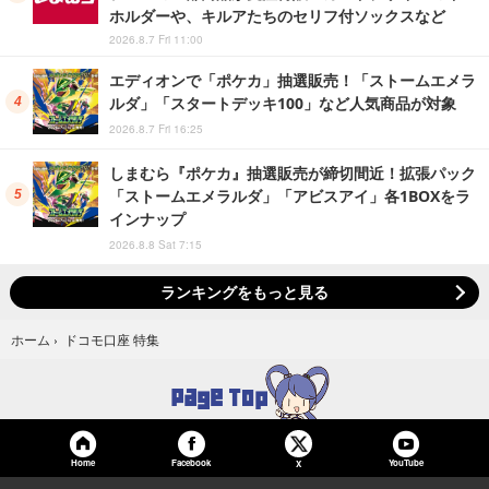
ホルダーや、キルアたちのセリフ付ソックスなど
2026.8.7 Fri 11:00
エディオンで「ポケカ」抽選販売！「ストームエメラ
ルダ」「スタートデッキ100」など人気商品が対象
2026.8.7 Fri 16:25
しまむら『ポケカ』抽選販売が締切間近！拡張パック
「ストームエメラルダ」「アビスアイ」各1BOXをラ
インナップ
2026.8.8 Sat 7:15
ランキングをもっと見る
ドコモ口座 特集
ホーム
›
Home
Facebook
YouTube
X