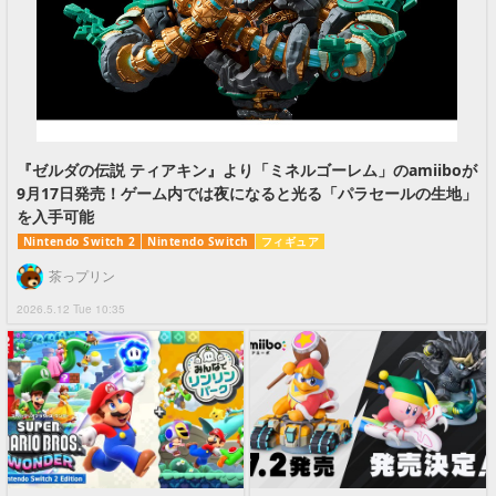
『ゼルダの伝説 ティアキン』より「ミネルゴーレム」のamiiboが
9月17日発売！ゲーム内では夜になると光る「パラセールの生地」
を入手可能
Nintendo Switch 2
Nintendo Switch
フィギュア
茶っプリン
2026.5.12 Tue 10:35