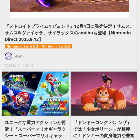
『メトロイドプライム4 ビヨンド』12月4日に発売決定！サムス、
サムス&ヴァイオラ、サイラックスのamiiboも登場【Nintendo
Direct 2025.9.12】
Nintendo Switch 2
Nintendo Switch
SIGH
2025.9.12 Fri 23:05
ユニークな重力アクションが再
『ドンキーコング バナンザ』
誕！『スーパーマリオギャラク
では「少女ポリーン」が相棒
シー + スーパーマリオギャラ
に！ドンキーの変身能力や豊富