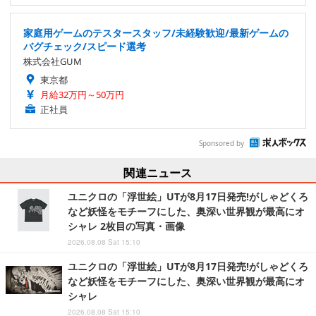
家庭用ゲームのテスタースタッフ/未経験歓迎/最新ゲームの
バグチェック/スピード選考
株式会社GUM
東京都
月給32万円～50万円
正社員
Sponsored by
関連ニュース
ユニクロの「浮世絵」UTが8月17日発売!がしゃどくろ
など妖怪をモチーフにした、奥深い世界観が最高にオ
シャレ 2枚目の写真・画像
2026.08.08 Sat 15:10
ユニクロの「浮世絵」UTが8月17日発売!がしゃどくろ
など妖怪をモチーフにした、奥深い世界観が最高にオ
シャレ
2026.08.08 Sat 15:10