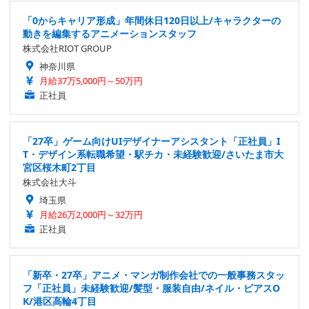
「0からキャリア形成」年間休日120日以上/キャラクターの
動きを編集するアニメーションスタッフ
株式会社RIOT GROUP
神奈川県
月給37万5,000円～50万円
正社員
「27卒」ゲーム向けUIデザイナーアシスタント「正社員」I
T・デザイン系転職希望・駅チカ・未経験歓迎/さいたま市大
宮区桜木町2丁目
株式会社大斗
埼玉県
月給26万2,000円～32万円
正社員
「新卒・27卒」アニメ・マンガ制作会社での一般事務スタッ
フ「正社員」未経験歓迎/髪型・服装自由/ネイル・ピアスO
K/港区高輪4丁目