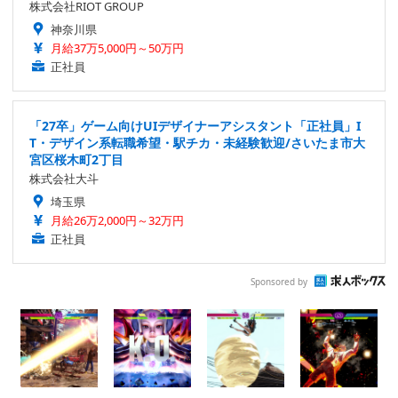
株式会社RIOT GROUP
神奈川県
月給37万5,000円～50万円
正社員
「27卒」ゲーム向けUIデザイナーアシスタント「正社員」I
T・デザイン系転職希望・駅チカ・未経験歓迎/さいたま市大
宮区桜木町2丁目
株式会社大斗
埼玉県
月給26万2,000円～32万円
正社員
Sponsored by