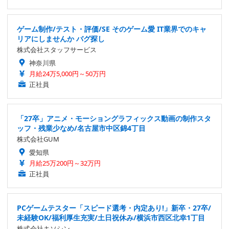
ゲーム制作/テスト・評価/SE そのゲーム愛 IT業界でのキャ
リアにしませんか バグ探し
株式会社スタッフサービス
神奈川県
月給24万5,000円～50万円
正社員
「27卒」アニメ・モーショングラフィックス動画の制作スタ
ッフ・残業少なめ/名古屋市中区錦4丁目
株式会社GUM
愛知県
月給25万200円～32万円
正社員
PCゲームテスター「スピード選考・内定あり!」新卒・27卒/
未経験OK/福利厚生充実/土日祝休み/横浜市西区北幸1丁目
株式会社キソシン