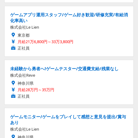
ゲームアプリ運用スタッフ/ゲーム好き歓迎/研修充実/有給消
化率高い
株式会社Le Lien
東京都
月給21万6,800円～33万3,800円
正社員
未経験から勇者へ!ゲームテスター/交通費支給/残業なし
株式会社Reve
神奈川県
月給28万円～35万円
正社員
ゲームモニター/ゲームをプレイして感想と意見を提出/賞与
あり
株式会社Le Lien
神奈川県