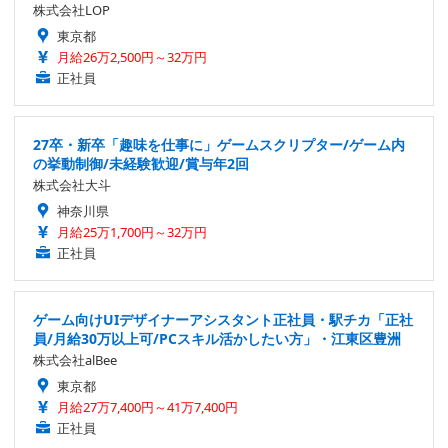
株式会社LOP
東京都
月給26万2,500円～32万円
正社員
27卒・新卒「趣味を仕事に」ゲームスクリプター/ゲーム内
の挙動制御/未経験歓迎/賞与年2回
株式会社大斗
神奈川県
月給25万1,700円～32万円
正社員
ゲーム向けUIデザイナーアシスタント正社員・駅チカ「正社
員/月給30万以上可/PCスキル活かしたい方」・江東区豊洲
株式会社alBee
東京都
月給27万7,400円～41万7,400円
正社員