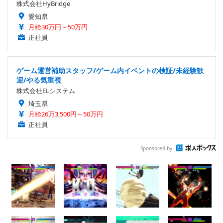
株式会社HyBridge
愛知県
月給30万円～50万円
正社員
ゲーム運営補助スタッフ/ゲーム内イベントの検証/未経験歓
迎/やる気重視
株式会社ELシステム
埼玉県
月給26万3,500円～50万円
正社員
Sponsored by