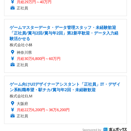
月給29万円～40万円
正社員
ゲームマスターデータ・データ管理スタッフ・未経験歓迎
「正社員/賞与2回/賞与年2回」第2新卒歓迎・データ入力経
験活かせる
株式会社小林
神奈川県
月給30万6,800円～60万円
正社員
ゲーム向けUIデザイナーアシスタント「正社員」IT・デザイ
ン系転職希望・駅チカ/賞与年2回・未経験歓迎
株式会社ELM
大阪府
月給22万6,200円～36万6,200円
正社員
Sponsored by