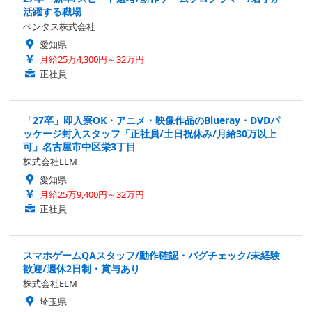
活躍する職場
ベンタス株式会社
愛知県
月給25万4,300円～32万円
正社員
「27卒」即入寮OK・アニメ・映像作品のBlueray・DVDパ
ッケージ封入スタッフ「正社員/土日祝休み/月給30万以上
可」名古屋市中区栄3丁目
株式会社ELM
愛知県
月給25万9,400円～32万円
正社員
スマホゲームQAスタッフ/動作確認・バグチェック/未経験
歓迎/週休2日制・賞与あり
株式会社ELM
埼玉県