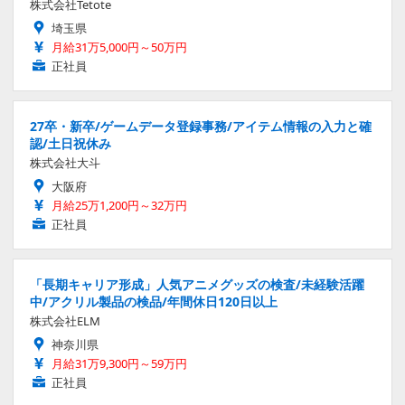
株式会社Tetote
埼玉県
月給31万5,000円～50万円
正社員
27卒・新卒/ゲームデータ登録事務/アイテム情報の入力と確
認/土日祝休み
株式会社大斗
大阪府
月給25万1,200円～32万円
正社員
「長期キャリア形成」人気アニメグッズの検査/未経験活躍
中/アクリル製品の検品/年間休日120日以上
株式会社ELM
神奈川県
月給31万9,300円～59万円
正社員