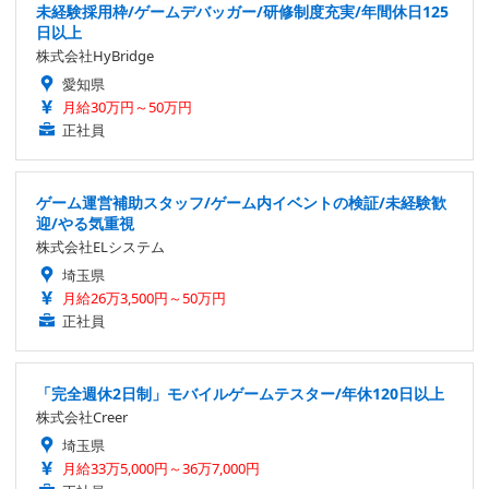
未経験採用枠/ゲームデバッガー/研修制度充実/年間休日125
日以上
株式会社HyBridge
愛知県
月給30万円～50万円
正社員
ゲーム運営補助スタッフ/ゲーム内イベントの検証/未経験歓
迎/やる気重視
株式会社ELシステム
埼玉県
月給26万3,500円～50万円
正社員
「完全週休2日制」モバイルゲームテスター/年休120日以上
株式会社Creer
埼玉県
月給33万5,000円～36万7,000円