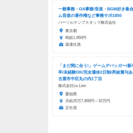
一般事務・OA事務/音楽・BGM好き集
ム音楽の著作権など事務サポ1850
パーソルテンプスタッフ株式会社
東京都
時給1,850円
派遣社員
「まだ間に合う!」ゲームデバッガー/新
卒/未経験OK/完全週休2日制/昇給賞与あ
古屋市中区丸の内1丁目
株式会社Le Lien
愛知県
月給25万7,800円～32万円
正社員