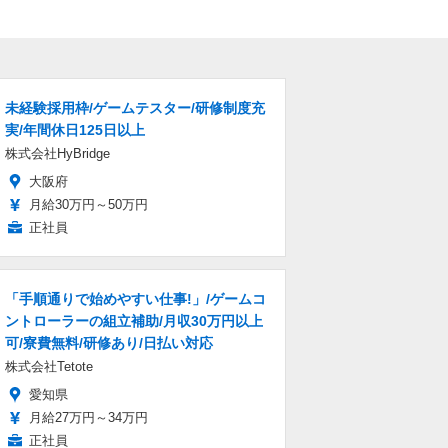
未経験採用枠/ゲームテスター/研修制度充
実/年間休日125日以上
株式会社HyBridge
大阪府
月給30万円～50万円
正社員
「手順通りで始めやすい仕事!」/ゲームコ
ントローラーの組立補助/月収30万円以上
可/寮費無料/研修あり/日払い対応
株式会社Tetote
愛知県
月給27万円～34万円
正社員