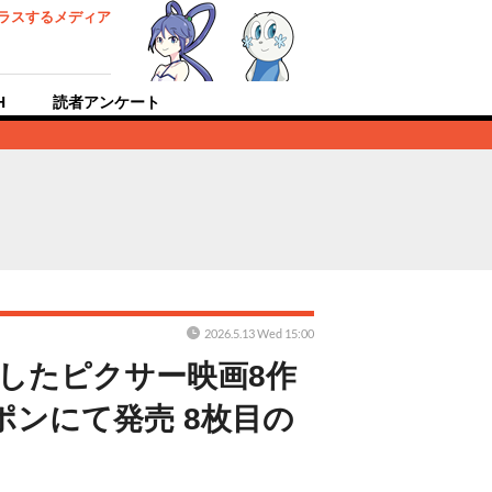
ラスするメディア
H
読者アンケート
2026.5.13 Wed 15:00
したピクサー映画8作
ンにて発売 8枚目の