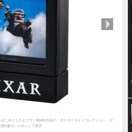
次の画像
をはじめとしたピクサー映画8作品の「ポスターライトコレクション」が
月第5週ガシャポンにて発売