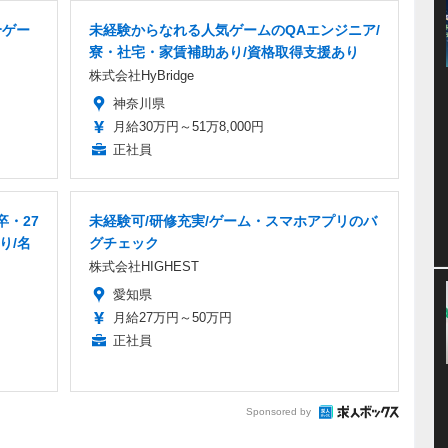
合ゲー
未経験からなれる人気ゲームのQAエンジニア/
寮・社宅・家賃補助あり/資格取得支援あり
株式会社HyBridge
神奈川県
月給30万円～51万8,000円
正社員
卒・27
未経験可/研修充実/ゲーム・スマホアプリのバ
り/名
グチェック
株式会社HIGHEST
愛知県
月給27万円～50万円
正社員
Sponsored by