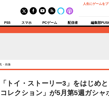
人生にゲームをプ
PS5
スマホ
PCゲーム
配信者
編集部PUS
真・画像
「トイ・ストーリー3」をはじめと
コレクション」が5月第5週ガシャポ