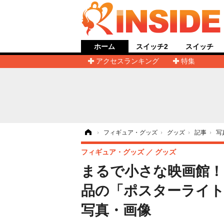
ホーム
スイッチ2
スイッチ
アクセスランキング
特集
ホーム
›
フィギュア・グッズ
›
グッズ
›
記事
›
写
フィギュア・グッズ
グッズ
まるで小さな映画館！
品の「ポスターライト
写真・画像