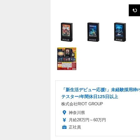
「新生活デビュー応援!」未経験採用枠/
テスター/年間休日125日以上
株式会社RIOT GROUP
神奈川県
月給28万円～60万円
正社員