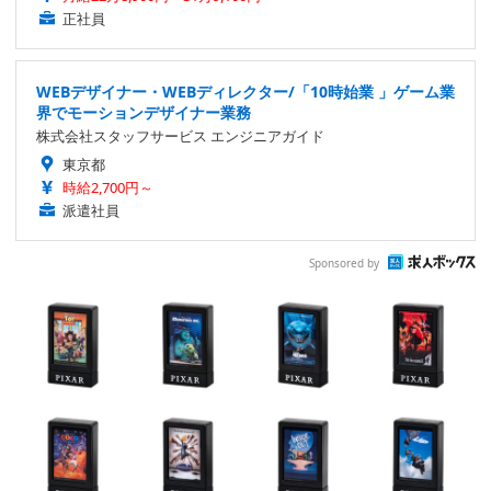
正社員
WEBデザイナー・WEBディレクター/「10時始業 」ゲーム業
界でモーションデザイナー業務
株式会社スタッフサービス エンジニアガイド
東京都
時給2,700円～
派遣社員
Sponsored by