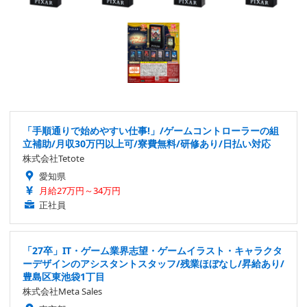
「手順通りで始めやすい仕事!」/ゲームコントローラーの組
立補助/月収30万円以上可/寮費無料/研修あり/日払い対応
株式会社Tetote
愛知県
月給27万円～34万円
正社員
「27卒」IT・ゲーム業界志望・ゲームイラスト・キャラクタ
ーデザインのアシスタントスタッフ/残業ほぼなし/昇給あり/
豊島区東池袋1丁目
株式会社Meta Sales