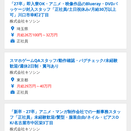
「27卒」即入寮OK・アニメ・映像作品のBlueray・DVDパ
ッケージ封入スタッフ「正社員/土日祝休み/月給30万以上
可」川口市幸町2丁目
株式会社キソシン
埼玉県
月給26万100円～32万円
正社員
スマホゲームQAスタッフ/動作確認・バグチェック/未経験
歓迎/週休2日制・賞与あり
株式会社キソシン
東京都
月給29万円～40万円
正社員
「新卒・27卒」アニメ・マンガ制作会社での一般事務スタッ
フ「正社員」未経験歓迎/髪型・服装自由/ネイル・ピアスO
K/名古屋市中区栄3丁目
株式会社キソシン