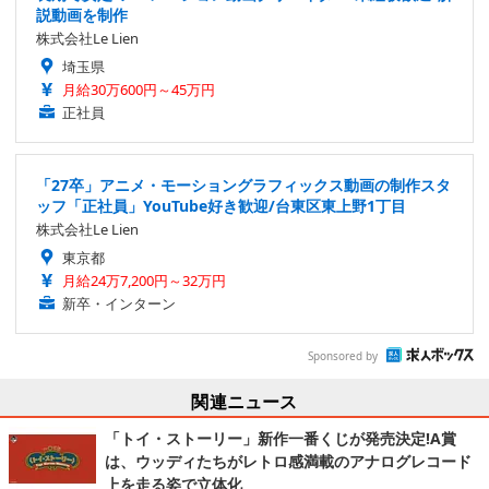
説動画を制作
株式会社Le Lien
埼玉県
月給30万600円～45万円
正社員
「27卒」アニメ・モーショングラフィックス動画の制作スタ
ッフ「正社員」YouTube好き歓迎/台東区東上野1丁目
株式会社Le Lien
東京都
月給24万7,200円～32万円
新卒・インターン
Sponsored by
関連ニュース
「トイ・ストーリー」新作一番くじが発売決定!A賞
は、ウッディたちがレトロ感満載のアナログレコード
上を走る姿で立体化