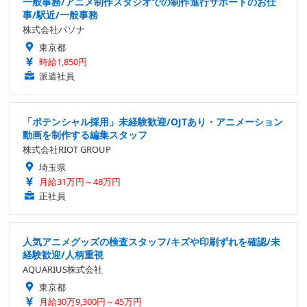
一般事務/アニメ制作スタジオでの制作進行サポートのお仕
事/駅近/一般事務
株式会社パソナ
東京都
時給1,850円
派遣社員
「ポテンシャル採用」未経験歓迎/OJTあり・アニメーション
動画を制作する編集スタッフ
株式会社RIOT GROUP
埼玉県
月給31万円～48万円
正社員
人気アニメグッズの検査スタッフ/キズや印刷ずれを確認/未
経験歓迎/人柄重視
AQUARIUS株式会社
東京都
月給30万9,300円～45万円