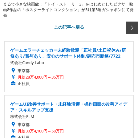
まるで小さな映画館！「トイ・ストーリー3」をはじめとしたピクサー映
画8作品の「ポスターライトコレクション」が5月第5週ガシャポンにて発
売
この記事へ戻る
ゲームエラーチェッカー未経験歓迎「正社員/土日祝休み/研
修あり/賞与あり」安心のサポート体制/調布市勤務/7722
式会社Candy Labo
東京都
月給28万4,000円～36万円
正社員
ゲームUI改善サポート・未経験活躍・操作画面の改善アイデ
ア・スキルアップ支援
株式会社ELM
東京都
月給30万4,100円～58万円
正社員