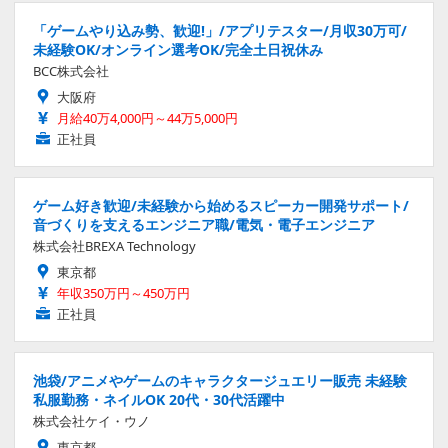
「ゲームやり込み勢、歓迎!」/アプリテスター/月収30万可/
未経験OK/オンライン選考OK/完全土日祝休み
BCC株式会社
大阪府
月給40万4,000円～44万5,000円
正社員
ゲーム好き歓迎/未経験から始めるスピーカー開発サポート/
音づくりを支えるエンジニア職/電気・電子エンジニア
株式会社BREXA Technology
東京都
年収350万円～450万円
正社員
池袋/アニメやゲームのキャラクタージュエリー販売 未経験
私服勤務・ネイルOK 20代・30代活躍中
株式会社ケイ・ウノ
東京都