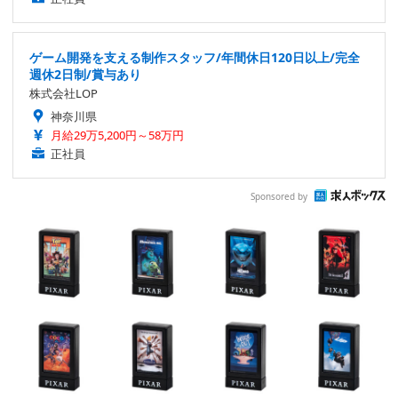
ゲーム開発を支える制作スタッフ/年間休日120日以上/完全
週休2日制/賞与あり
株式会社LOP
神奈川県
月給29万5,200円～58万円
正社員
Sponsored by