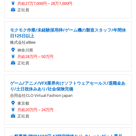
月給27万7,000円～28万7,000円
正社員
モクモク作業/未経験採用枠/ゲーム機の製造スタッフ/年間休
日125日以上
株式会社alBee
神奈川県
月給28万円～50万円
正社員
ゲーム/アニメ/VFX業界向けソフトウェアセールス/退職金あ
り/土日祝休みあり/社会保険完備
合同会社CLO Virtual Fashion Japan
東京都
月給20万円～24万円
正社員