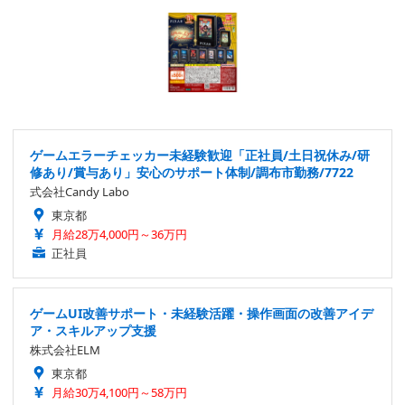
ゲームエラーチェッカー未経験歓迎「正社員/土日祝休み/研
修あり/賞与あり」安心のサポート体制/調布市勤務/7722
式会社Candy Labo
東京都
月給28万4,000円～36万円
正社員
ゲームUI改善サポート・未経験活躍・操作画面の改善アイデ
ア・スキルアップ支援
株式会社ELM
東京都
月給30万4,100円～58万円