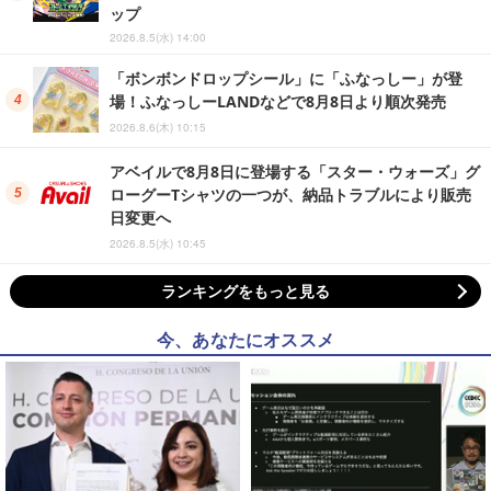
ップ
2026.8.5(水) 14:00
「ボンボンドロップシール」に「ふなっしー」が登
場！ふなっしーLANDなどで8月8日より順次発売
2026.8.6(木) 10:15
アベイルで8月8日に登場する「スター・ウォーズ」グ
ローグーTシャツの一つが、納品トラブルにより販売
日変更へ
2026.8.5(水) 10:45
ランキングをもっと見る
今、あなたにオススメ