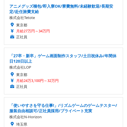
アニメグッズ梱包/即入寮OK/寮費無料/未経験歓迎/長期安
定/赴任旅費支給
株式会社Tetote
東京都
月給27万円～34万円
正社員
「27卒・新卒」ゲーム画面制作スタッフ/土日祝休み/年間休
日120日以上
株式会社LOP
東京都
月給24万3,100円～32万円
正社員
「使いやすさを守る仕事!」/リズムゲームのゲームテスター/
服装自由相談可/正社員採用/プライベート充実
株式会社N-Horizon
埼玉県