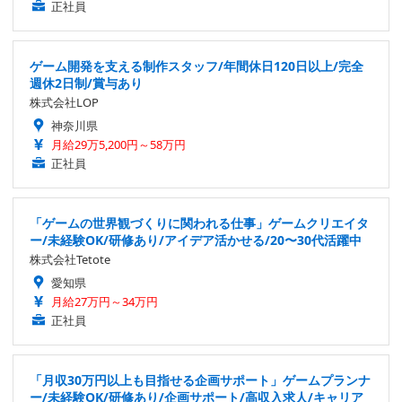
正社員
ゲーム開発を支える制作スタッフ/年間休日120日以上/完全
週休2日制/賞与あり
株式会社LOP
神奈川県
月給29万5,200円～58万円
正社員
「ゲームの世界観づくりに関われる仕事」ゲームクリエイタ
ー/未経験OK/研修あり/アイデア活かせる/20〜30代活躍中
株式会社Tetote
愛知県
月給27万円～34万円
正社員
「月収30万円以上も目指せる企画サポート」ゲームプランナ
ー/未経験OK/研修あり/企画サポート/高収入求人/キャリア