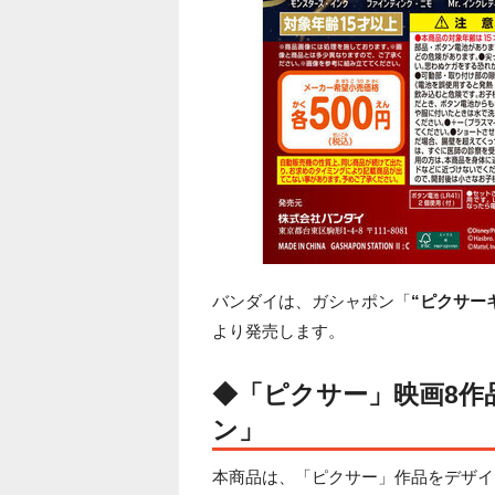
バンダイは、ガシャポン「
“ピクサー
より発売します。
◆「ピクサー」映画8作
ン」
本商品は、「ピクサー」作品をデザイ