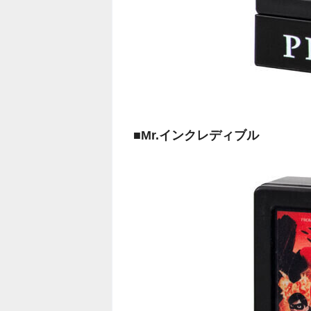
■Mr.インクレディブル