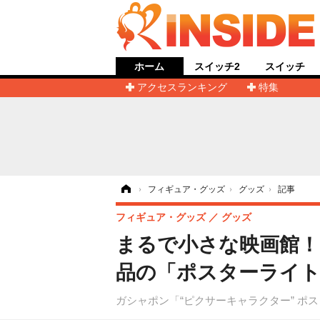
ホーム
スイッチ2
スイッチ
アクセスランキング
特集
ホーム
›
フィギュア・グッズ
›
グッズ
›
記事
フィギュア・グッズ
グッズ
まるで小さな映画館！
品の「ポスターライト
ガシャポン「“ピクサーキャラクター” ポ