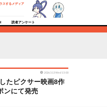
ラスするメディア
H
読者アンケート
2026.5.13 Wed 15:00
したピクサー映画8作
ポンにて発売