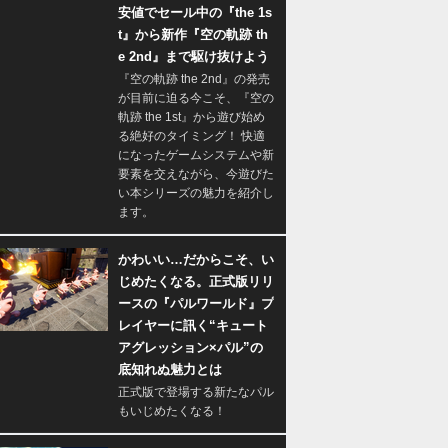
安値でセール中の『the 1s
t』から新作『空の軌跡 th
e 2nd』まで駆け抜けよう
『空の軌跡 the 2nd』の発売
が目前に迫る今こそ、『空の
軌跡 the 1st』から遊び始め
る絶好のタイミング！ 快適
になったゲームシステムや新
要素を交えながら、今遊びた
い本シリーズの魅力を紹介し
ます。
かわいい…だからこそ、い
じめたくなる。正式版リリ
ースの『パルワールド』プ
レイヤーに訊く“キュート
アグレッション×パル”の
底知れぬ魅力とは
正式版で登場する新たなパル
もいじめたくなる！