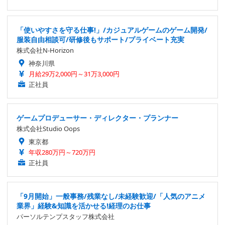
「使いやすさを守る仕事!」/カジュアルゲームのゲーム開発/
服装自由相談可/研修後もサポート/プライベート充実
株式会社N-Horizon
神奈川県
月給29万2,000円～31万3,000円
正社員
ゲームプロデューサー・ディレクター・プランナー
株式会社Studio Oops
東京都
年収280万円～720万円
正社員
「9月開始」一般事務/残業なし/未経験歓迎/「人気のアニメ
業界」経験&知識を活かせる!経理のお仕事
パーソルテンプスタッフ株式会社