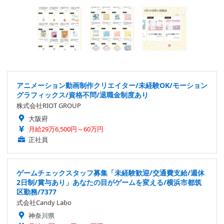
アニメーション動画制作クリエイター/未経験OK/モーション
グラフィックス/資格不問/退職金制度あり
株式会社RIOT GROUP
大阪府
月給29万6,500円～60万円
正社員
ゲームチェックスタッフ募集「未経験歓迎/交通費支給/週休
2日制/賞与あり」あなたの目がゲームを変える/横浜市都筑
区勤務/7377
式会社Candy Labo
神奈川県