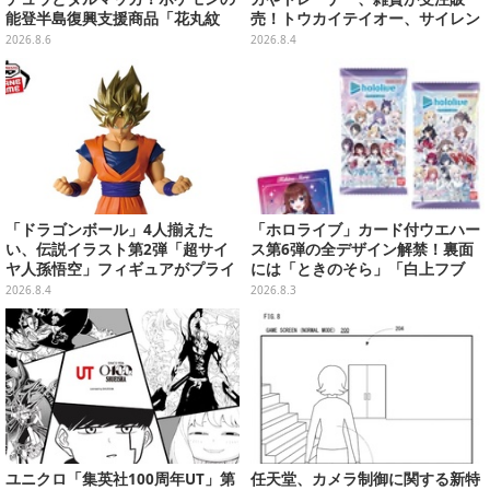
能登半島復興支援商品「花丸紋
売！トウカイテイオー、サイレン
椀」が8月8日発売
ススズカなど名馬5頭をデザイン
2026.8.6
2026.8.4
「ドラゴンボール」4人揃えた
「ホロライブ」カード付ウエハー
い、伝説イラスト第2弾「超サイ
ス第6弾の全デザイン解禁！裏面
ヤ人孫悟空」フィギュアがプライ
には「ときのそら」「白上フブ
ズ展開！ビッグサイズの「筋斗
キ」ら30名の手書きメッセージ入
2026.8.4
2026.8.3
雲」エアぐるみも
り
ユニクロ「集英社100周年UT」第
任天堂、カメラ制御に関する新特