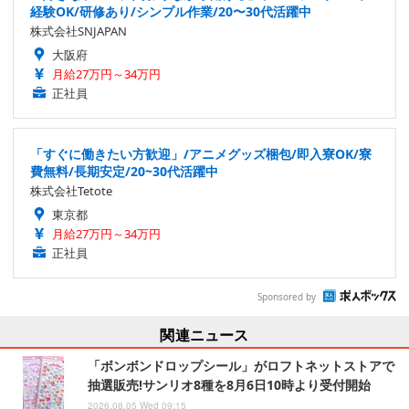
経験OK/研修あり/シンプル作業/20〜30代活躍中
株式会社SNJAPAN
大阪府
月給27万円～34万円
正社員
「すぐに働きたい方歓迎」/アニメグッズ梱包/即入寮OK/寮
費無料/長期安定/20~30代活躍中
株式会社Tetote
東京都
月給27万円～34万円
正社員
Sponsored by
関連ニュース
「ボンボンドロップシール」がロフトネットストアで
抽選販売!サンリオ8種を8月6日10時より受付開始
2026.08.05 Wed 09:15