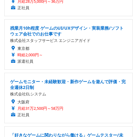
月給28万5,000円～36万円
正社員
残業月10h程度 ゲームのUI/UXデザイン・実装業務/ソフト
ウェア会社でのお仕事です
株式会社スタッフサービス エンジニアガイド
東京都
時給2,000円～
派遣社員
ゲームモニター・未経験歓迎・新作ゲームを遊んで評価・完
全週休2日制
株式会社ELシステム
大阪府
月給31万2,500円～58万円
正社員
「好きなゲームに関わりながら働ける」ゲームテスター/未