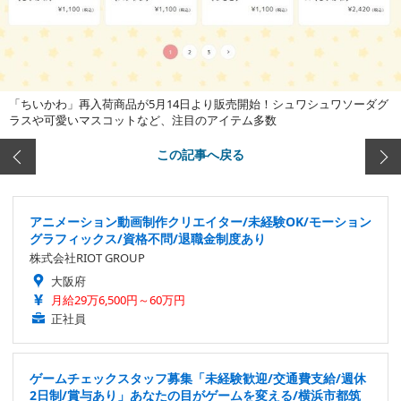
「ちいかわ」再入荷商品が5月14日より販売開始！シュワシュワソーダグ
ラスや可愛いマスコットなど、注目のアイテム多数
この記事へ戻る
アニメーション動画制作クリエイター/未経験OK/モーション
グラフィックス/資格不問/退職金制度あり
株式会社RIOT GROUP
大阪府
月給29万6,500円～60万円
正社員
ゲームチェックスタッフ募集「未経験歓迎/交通費支給/週休
2日制/賞与あり」あなたの目がゲームを変える/横浜市都筑