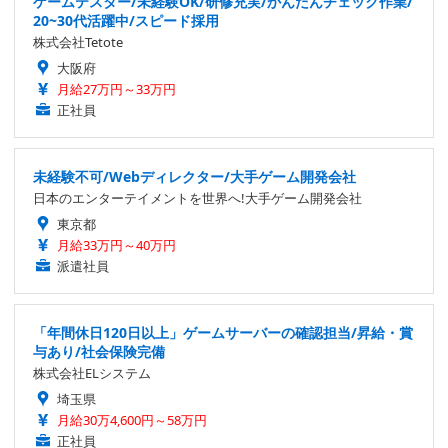
ゲームテスター/未経験OK/研修充実/かんたんチェック作業/
20~30代活躍中/スピード採用
株式会社Tetote
大阪府
月給27万円～33万円
正社員
未経験不可/Webディレクター/大手ゲーム開発会社
日本のエンターテイメントを世界へ!大手ゲーム開発会社
東京都
月給33万円～40万円
派遣社員
「年間休日120日以上」ゲームサーバーの確認担当/昇給・賞
与あり/社会保険完備
株式会社ELシステム
埼玉県
月給30万4,600円～58万円
正社員