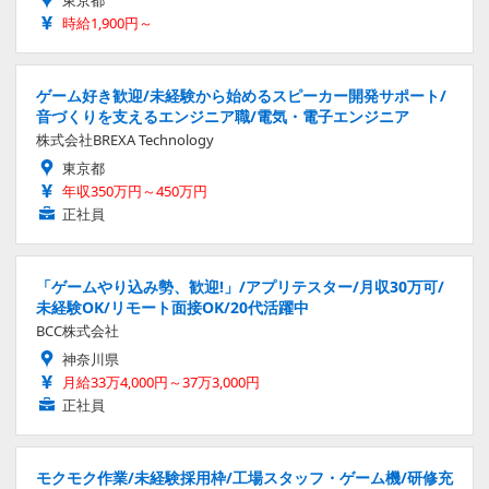
東京都
時給1,900円～
ゲーム好き歓迎/未経験から始めるスピーカー開発サポート/
音づくりを支えるエンジニア職/電気・電子エンジニア
株式会社BREXA Technology
東京都
年収350万円～450万円
正社員
「ゲームやり込み勢、歓迎!」/アプリテスター/月収30万可/
未経験OK/リモート面接OK/20代活躍中
BCC株式会社
神奈川県
月給33万4,000円～37万3,000円
正社員
モクモク作業/未経験採用枠/工場スタッフ・ゲーム機/研修充