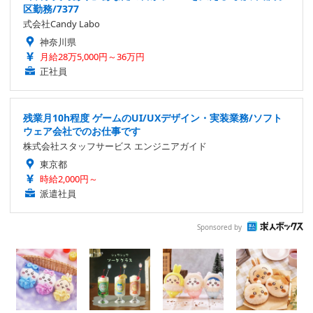
区勤務/7377
式会社Candy Labo
神奈川県
月給28万5,000円～36万円
正社員
残業月10h程度 ゲームのUI/UXデザイン・実装業務/ソフト
ウェア会社でのお仕事です
株式会社スタッフサービス エンジニアガイド
東京都
時給2,000円～
派遣社員
Sponsored by