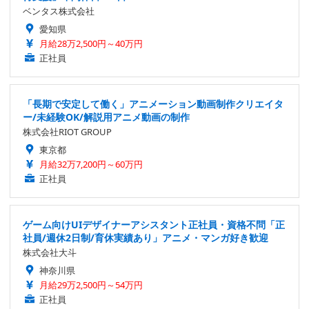
ベンタス株式会社
愛知県
月給28万2,500円～40万円
正社員
「長期で安定して働く」アニメーション動画制作クリエイタ
ー/未経験OK/解説用アニメ動画の制作
株式会社RIOT GROUP
東京都
月給32万7,200円～60万円
正社員
ゲーム向けUIデザイナーアシスタント正社員・資格不問「正
社員/週休2日制/育休実績あり」アニメ・マンガ好き歓迎
株式会社大斗
神奈川県
月給29万2,500円～54万円
正社員