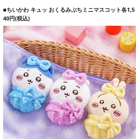
■ちいかわ キュッ おくるみぷちミニマスコット各1,5
40円(税込)