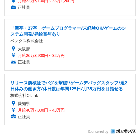
月給22万6,100円～33万1,200円
正社員
「新卒・27卒」ゲームプログラマー/未経験OK/ゲームのシ
ステム開発/昇給賞与あり
ベンタス株式会社
大阪府
月給26万3,900円～32万円
正社員
リリース前検証でバグを撃破!/ゲームデバッグスタッフ/週2
日休みの働き方/休日数は年間125日/月35万円を目指せる
株式会社C-Link
愛知県
月給40万7,000円～43万円
正社員
Sponsored by