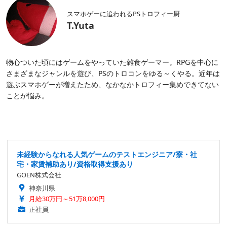
スマホゲーに追われるPSトロフィー厨
T.Yuta
物心ついた頃にはゲームをやっていた雑食ゲーマー。RPGを中心に
さまざまなジャンルを遊び、PSのトロコンをゆる～くやる。近年は
遊ぶスマホゲーが増えたため、なかなかトロフィー集めできてない
ことが悩み。
未経験からなれる人気ゲームのテストエンジニア/寮・社
宅・家賃補助あり/資格取得支援あり
GOEN株式会社
神奈川県
月給30万円～51万8,000円
正社員