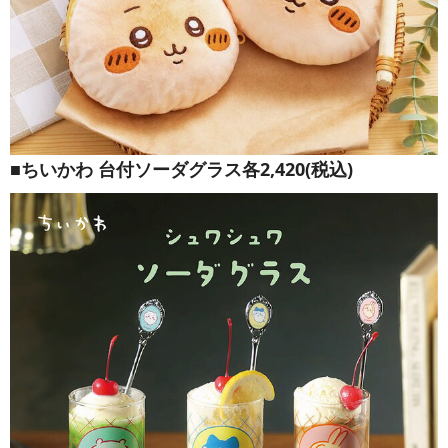
■ちいかわ 台付ソーダグラス各2,420(税込)