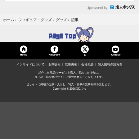
Sponsored by
記事
ホーム
›
フィギュア・グッズ
›
グッズ
›
Home
Facebook
YouTube
X
インサイドについて
お問合せ
広告掲載
会社概要
個人情報保護方針
紹介した商品/サービスを購入、契約した場合に、
売上の一部が弊社サイトに還元されることがあります。
当サイトに掲載の記事・見出し・写真・画像の無断転載を禁じます。
Copyright © 2026 IID, Inc.