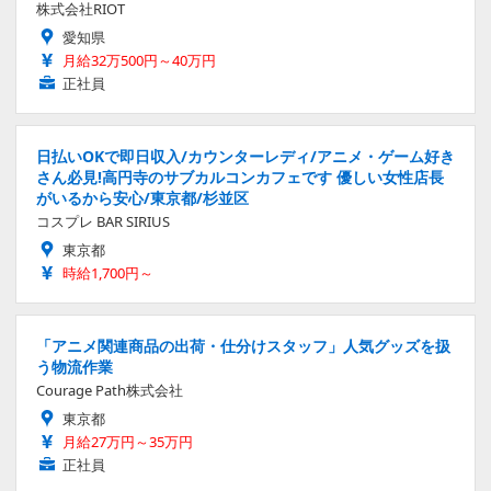
株式会社RIOT
愛知県
月給32万500円～40万円
正社員
日払いOKで即日収入/カウンターレディ/アニメ・ゲーム好き
さん必見!高円寺のサブカルコンカフェです 優しい女性店長
がいるから安心/東京都/杉並区
コスプレ BAR SIRIUS
東京都
時給1,700円～
「アニメ関連商品の出荷・仕分けスタッフ」人気グッズを扱
う物流作業
Courage Path株式会社
東京都
月給27万円～35万円
正社員