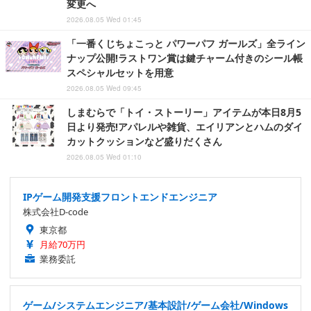
変更へ
2026.08.05 Wed 01:45
「一番くじちょこっと パワーパフ ガールズ」全ライン
ナップ公開!ラストワン賞は鍵チャーム付きのシール帳
スペシャルセットを用意
2026.08.05 Wed 09:45
しまむらで「トイ・ストーリー」アイテムが本日8月5
日より発売!アパレルや雑貨、エイリアンとハムのダイ
カットクッションなど盛りだくさん
2026.08.05 Wed 01:10
IPゲーム開発支援フロントエンドエンジニア
株式会社D-code
東京都
月給70万円
業務委託
ゲーム/システムエンジニア/基本設計/ゲーム会社/Windows