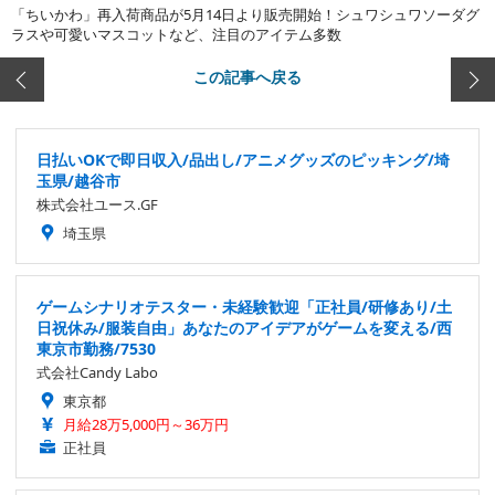
「ちいかわ」再入荷商品が5月14日より販売開始！シュワシュワソーダグ
ラスや可愛いマスコットなど、注目のアイテム多数
この記事へ戻る
日払いOKで即日収入/品出し/アニメグッズのピッキング/埼
玉県/越谷市
株式会社ユース.GF
埼玉県
ゲームシナリオテスター・未経験歓迎「正社員/研修あり/土
日祝休み/服装自由」あなたのアイデアがゲームを変える/西
東京市勤務/7530
式会社Candy Labo
東京都
月給28万5,000円～36万円
正社員