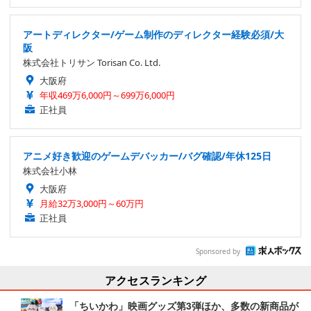
アートディレクター/ゲーム制作のディレクター経験必須/大
阪
株式会社トリサン Torisan Co. Ltd.
大阪府
年収469万6,000円～699万6,000円
正社員
アニメ好き歓迎のゲームデバッカー/バグ確認/年休125日
株式会社小林
大阪府
月給32万3,000円～60万円
正社員
Sponsored by
アクセスランキング
「ちいかわ」映画グッズ第3弾ほか、多数の新商品が