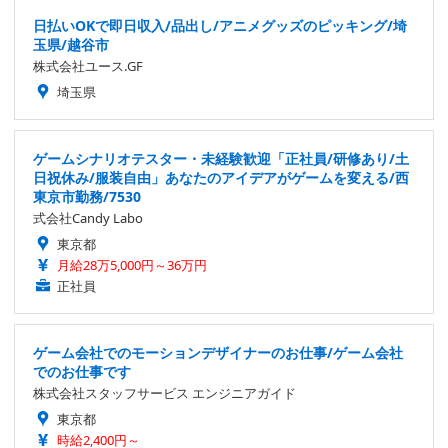
日払いOKで即日収入/品出し/アニメグッズのピッキング/埼
玉県/越谷市
株式会社ユース.GF
埼玉県
ゲームシナリオテスター・未経験歓迎「正社員/研修あり/土
日祝休み/服装自由」あなたのアイデアがゲームを変える/西
東京市勤務/7530
式会社Candy Labo
東京都
月給28万5,000円～36万円
正社員
ゲーム会社でのモーションデザイナーのお仕事/ゲーム会社
でのお仕事です
株式会社スタッフサービス エンジニアガイド
東京都
時給2,400円～