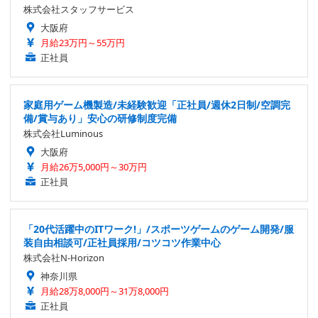
株式会社スタッフサービス
大阪府
月給23万円～55万円
正社員
家庭用ゲーム機製造/未経験歓迎「正社員/週休2日制/空調完
備/賞与あり」安心の研修制度完備
株式会社Luminous
大阪府
月給26万5,000円～30万円
正社員
「20代活躍中のITワーク!」/スポーツゲームのゲーム開発/服
装自由相談可/正社員採用/コツコツ作業中心
株式会社N-Horizon
神奈川県
月給28万8,000円～31万8,000円
正社員