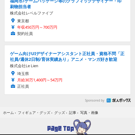
福岡市/ゲームパッケージ等のグラフィックデザイナー・印
刷物担当者
株式会社レベルファイブ
東京都
年収450万円～700万円
契約社員
ゲーム向けUIデザイナーアシスタント正社員・資格不問「正
社員/週休2日制/育休実績あり」アニメ・マンガ好き歓迎
株式会社Le Lien
埼玉県
月給30万1,400円～54万円
正社員
Sponsored by
写真・画像
ホーム
›
フィギュア・グッズ
›
グッズ
›
記事
›