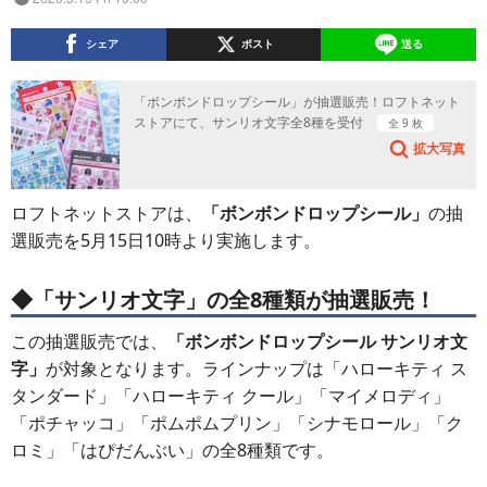
シェア
ポスト
送る
「ボンボンドロップシール」が抽選販売！ロフトネット
ストアにて、サンリオ文字全8種を受付
全 9 枚
拡大写真
ロフトネットストアは、
「ボンボンドロップシール」
の抽
選販売を5月15日10時より実施します。
◆「サンリオ文字」の全8種類が抽選販売！
この抽選販売では、
「ボンボンドロップシール サンリオ文
字」
が対象となります。ラインナップは「ハローキティ ス
タンダード」「ハローキティ クール」「マイメロディ」
「ポチャッコ」「ポムポムプリン」「シナモロール」「ク
ロミ」「はぴだんぶい」の全8種類です。