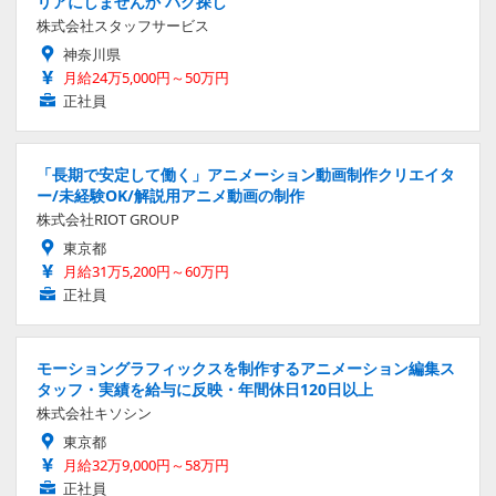
リアにしませんか バグ探し
株式会社スタッフサービス
神奈川県
月給24万5,000円～50万円
正社員
「長期で安定して働く」アニメーション動画制作クリエイタ
ー/未経験OK/解説用アニメ動画の制作
株式会社RIOT GROUP
東京都
月給31万5,200円～60万円
正社員
モーショングラフィックスを制作するアニメーション編集ス
タッフ・実績を給与に反映・年間休日120日以上
株式会社キソシン
東京都
月給32万9,000円～58万円
正社員