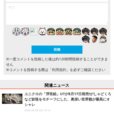
※一度コメントを投稿した後は約120秒間投稿することができま
せん
※コメントを投稿する際は
「利用規約」
を必ずご確認ください
関連ニュース
ユニクロの「浮世絵」UTが8月17日発売!がしゃどくろ
など妖怪をモチーフにした、奥深い世界観が最高にオ
シャレ
2026.08.08 Sat 15:10