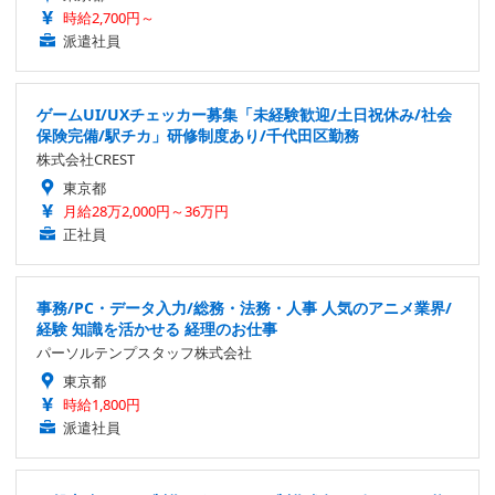
時給2,700円～
派遣社員
ゲームUI/UXチェッカー募集「未経験歓迎/土日祝休み/社会
保険完備/駅チカ」研修制度あり/千代田区勤務
株式会社CREST
東京都
月給28万2,000円～36万円
正社員
事務/PC・データ入力/総務・法務・人事 人気のアニメ業界/
経験 知識を活かせる 経理のお仕事
パーソルテンプスタッフ株式会社
東京都
時給1,800円
派遣社員