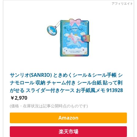
サンリオ(SANRIO) ときめくシール＆シール手帳 シ
ナモロール 収納 チャーム付き シール台紙 貼って剥
がせる スライダー付きケース お手紙風メモ 913928
￥2,970
(価格・在庫状況は記事公開時点のものです)
Amazon
楽天市場