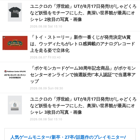
ユニクロの「浮世絵」UTが8月17日発売!がしゃどくろ
など妖怪をモチーフにした、奥深い世界観が最高にオ
シャレ 2枚目の写真・画像
2026.08.08 Sat 15:10
「トイ・ストーリー」新作一番くじが発売決定!A賞
は、ウッディたちがレトロ感満載のアナログレコード
上を走る姿で立体化
2026.08.07 Fri 03:40
「ポケモンカードゲーム30周年記念商品」がポケモン
センターオンラインで抽選販売!“本人認証”で当選率ア
ップ
2026.08.09 Sun 09:30
ユニクロの「浮世絵」UTが8月17日発売!がしゃどくろ
など妖怪をモチーフにした、奥深い世界観が最高にオ
シャレ 3枚目の写真・画像
2026.08.08 Sat 15:10
人気ゲームモニター/新卒・27卒/話題作のプレイモニター/