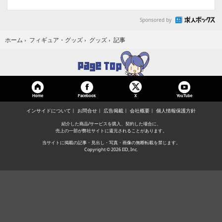
Sponsored by
記事
ホーム
›
フィギュア・グッズ
›
グッズ
›
Home
Facebook
YouTube
X
インサイドについて
お問合せ
広告掲載
会社概要
個人情報保護方針
紹介した商品/サービスを購入、契約した場合に、
売上の一部が弊社サイトに還元されることがあります。
当サイトに掲載の記事・見出し・写真・画像の無断転載を禁じます。
Copyright © 2026 IID, Inc.