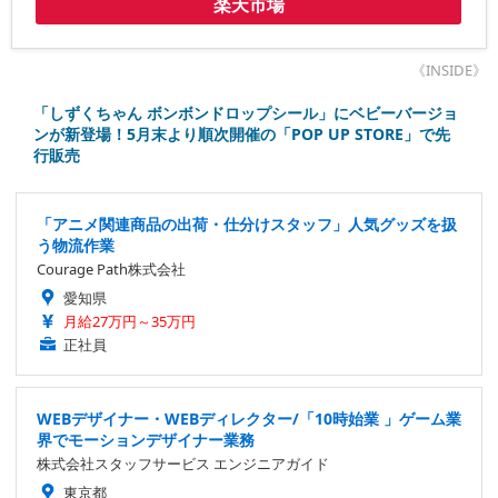
楽天市場
《INSIDE》
「しずくちゃん ボンボンドロップシール」にベビーバージョ
ンが新登場！5月末より順次開催の「POP UP STORE」で先
行販売
「アニメ関連商品の出荷・仕分けスタッフ」人気グッズを扱
う物流作業
Courage Path株式会社
愛知県
月給27万円～35万円
正社員
WEBデザイナー・WEBディレクター/「10時始業 」ゲーム業
界でモーションデザイナー業務
株式会社スタッフサービス エンジニアガイド
東京都