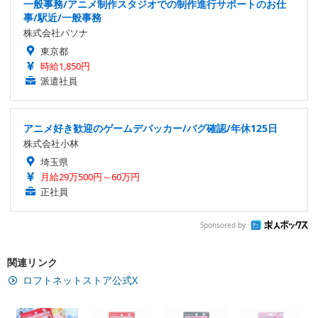
一般事務/アニメ制作スタジオでの制作進行サポートのお仕
事/駅近/一般事務
株式会社パソナ
東京都
時給1,850円
派遣社員
アニメ好き歓迎のゲームデバッカー/バグ確認/年休125日
株式会社小林
埼玉県
月給29万500円～60万円
正社員
Sponsored by
関連リンク
ロフトネットストア公式X