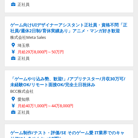
正社員
ゲーム向けUIデザイナーアシスタント正社員・資格不問「正
社員/週休2日制/育休実績あり」アニメ・マンガ好き歓迎
株式会社Meta Sales
埼玉県
月給29万8,000円～50万円
正社員
「ゲームやり込み勢、歓迎!」/アプリテスター/月収30万可/
未経験OK/リモート面接OK/完全土日祝休み
BCC株式会社
愛知県
月給40万1,000円～44万8,000円
正社員
ゲーム制作/テスト・評価/SE そのゲーム愛 IT業界でのキャ