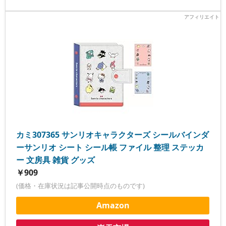
カミ307365 サンリオキャラクターズ シールバインダ
ーサンリオ シート シール帳 ファイル 整理 ステッカ
ー 文房具 雑貨 グッズ
￥909
(価格・在庫状況は記事公開時点のものです)
Amazon