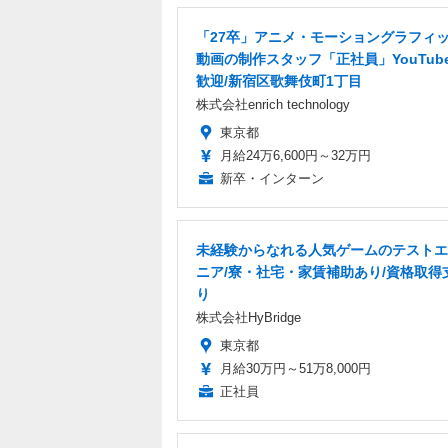
「27卒」アニメ・モーショングラフィ
動画の制作スタッフ「正社員」YouTub
歓迎/新宿区歌舞伎町1丁目
株式会社enrich technology
東京都
月給24万6,600円～32万円
新卒・インターン
未経験からなれる人気ゲームのテストエ
ニア/寮・社宅・家賃補助あり/資格取得
り
株式会社HyBridge
東京都
月給30万円～51万8,000円
正社員