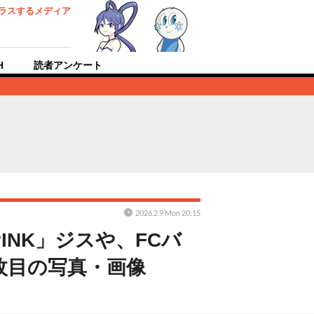
ラスするメディア
H
読者アンケート
2026.2.9 Mon 20:15
INK」ジスや、FCバ
枚目の写真・画像