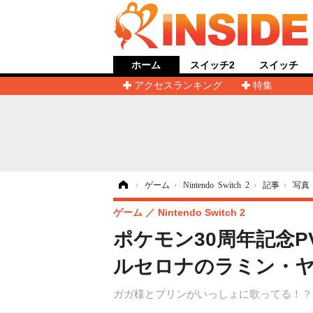
ホーム
スイッチ2
スイッチ
アクセスランキング
特集
ホーム
›
ゲーム
›
Nintendo Switch 2
›
記事
›
写真
ゲーム
Nintendo Switch 2
ポケモン30周年記念P
ルセロナのラミン・ヤ
ガガ様とプリンがいっしょに歌ってる！？