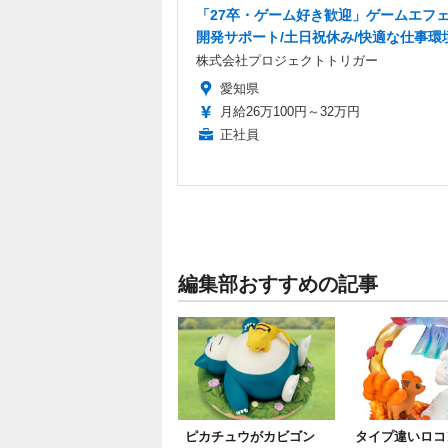
「27卒・ゲーム好き歓迎」ゲームエフ
開発サポート/土日祝休み/快適な仕事環
株式会社プロジェクトトリガー
愛知県
月給26万100円～32万円
正社員
編集部おすすめの記事
ピカチュウがカビゴン
タイプ違いロコ