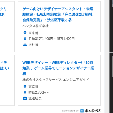
・クリ
ゲーム向けUIデザイナーアシスタント・未経
績あ
験歓迎・転職初挑戦歓迎「完全週休2日制/社
会保険完備」・渋谷区千駄ヶ谷
ベンタス株式会社
東京都
月給31万1,400円～45万1,400円
正社員
ィテ
WEBデザイナー・WEBディレクター/「10時
あり/
始業 」ゲーム業界でモーションデザイナー業
務
株式会社スタッフサービス エンジニアガイド
東京都
時給2,700円～
派遣社員
Sponsored by