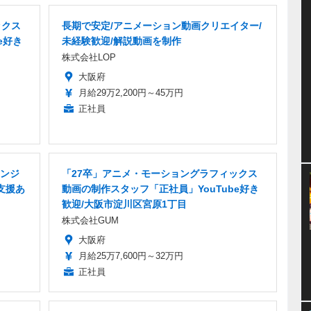
ックス
長期で安定/アニメーション動画クリエイター/
e好き
未経験歓迎/解説動画を制作
株式会社LOP
大阪府
月給29万2,200円～45万円
正社員
ンジ
「27卒」アニメ・モーショングラフィックス
支援あ
動画の制作スタッフ「正社員」YouTube好き
歓迎/大阪市淀川区宮原1丁目
株式会社GUM
大阪府
月給25万7,600円～32万円
正社員