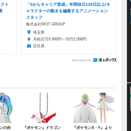
ェクト
「0からキャリア形成」年間休日120日以上/キ
境
ャラクターの動きを編集するアニメーション
スタッフ
株式会社RIOT GROUP
埼玉県
月給21万5,000円～33万2,000円
正社員
Sponsored by
ンの向
『ポケモン』ドラゴン
『ポケモンX・Y』より