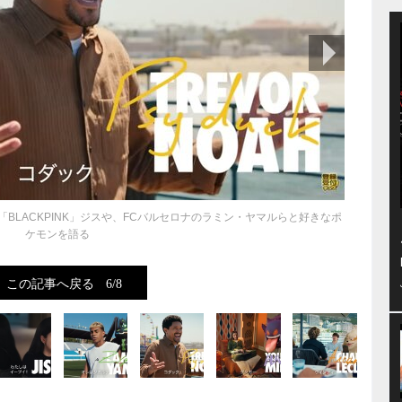
次の画像
「BLACKPINK」ジスや、FCバルセロナのラミン・ヤマルらと好きなポ
ケモンを語る
この記事へ戻る
6/8