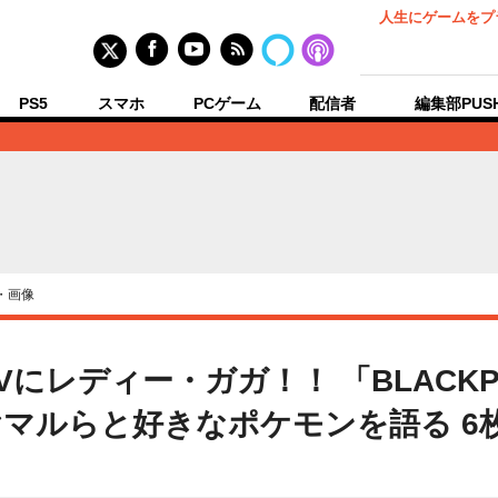
人生にゲームをプ
PS5
スマホ
PCゲーム
配信者
編集部PUS
・画像
Vにレディー・ガガ！！ 「BLACKP
マルらと好きなポケモンを語る 6