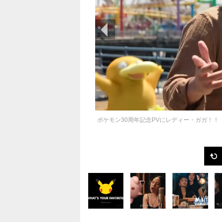
前の画像
ポケモン30周年記念PVにレディー・ガガ！！ 