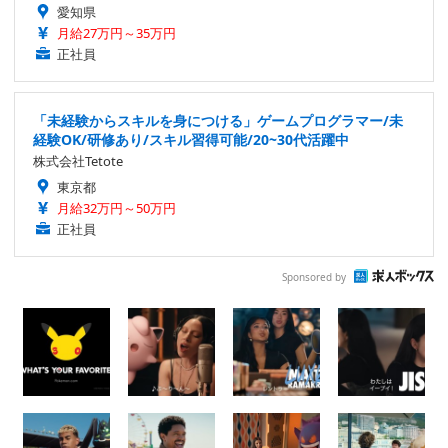
愛知県
月給27万円～35万円
正社員
「未経験からスキルを身につける」ゲームプログラマー/未
経験OK/研修あり/スキル習得可能/20~30代活躍中
株式会社Tetote
東京都
月給32万円～50万円
正社員
Sponsored by