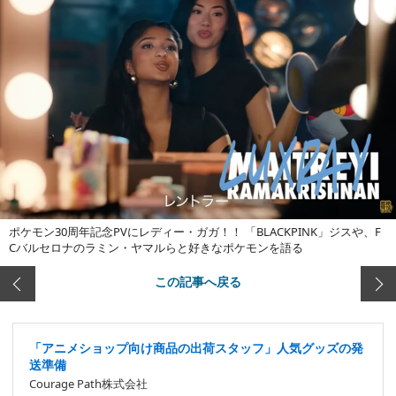
ポケモン30周年記念PVにレディー・ガガ！！ 「BLACKPINK」ジスや、F
Cバルセロナのラミン・ヤマルらと好きなポケモンを語る
この記事へ戻る
「アニメショップ向け商品の出荷スタッフ」人気グッズの発
送準備
Courage Path株式会社