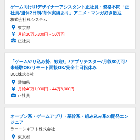
ゲーム向けUIデザイナーアシスタント正社員・資格不問「正
社員/週休2日制/育休実績あり」アニメ・マンガ好き歓迎
株式会社ELシステム
東京都
月給30万5,800円～50万円
正社員
「ゲームやり込み勢、歓迎!」/アプリテスター/月収30万可/
未経験OK/リモート面接OK/完全土日祝休み
BCC株式会社
愛知県
月給40万1,000円～44万8,000円
正社員
オープン系・ゲームアプリ・基幹系・組み込み系の開発エン
ジニア
ラーニンギフト株式会社
東京都