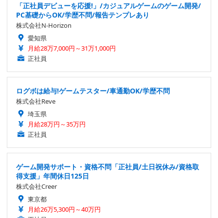
「正社員デビューを応援!」/カジュアルゲームのゲーム開発/
PC基礎からOK/学歴不問/報告テンプレあり
株式会社N-Horizon
愛知県
月給28万7,000円～31万1,000円
正社員
ログボは給与!ゲームテスター/車通勤OK/学歴不問
株式会社Reve
埼玉県
月給28万円～35万円
正社員
ゲーム開発サポート・資格不問「正社員/土日祝休み/資格取
得支援」年間休日125日
株式会社Creer
東京都
月給26万5,300円～40万円