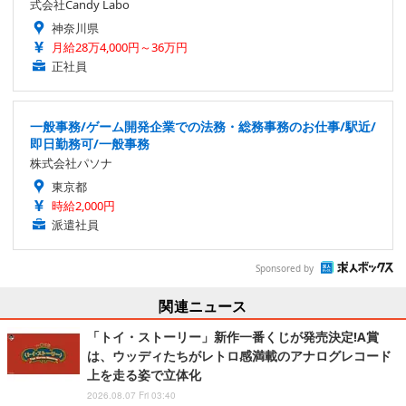
式会社Candy Labo
神奈川県
月給28万4,000円～36万円
正社員
一般事務/ゲーム開発企業での法務・総務事務のお仕事/駅近/
即日勤務可/一般事務
株式会社パソナ
東京都
時給2,000円
派遣社員
Sponsored by
関連ニュース
「トイ・ストーリー」新作一番くじが発売決定!A賞
は、ウッディたちがレトロ感満載のアナログレコード
上を走る姿で立体化
2026.08.07 Fri 03:40