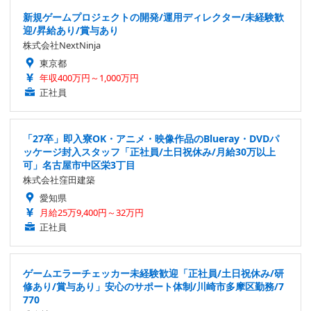
新規ゲームプロジェクトの開発/運用ディレクター/未経験歓
迎/昇給あり/賞与あり
株式会社NextNinja
東京都
年収400万円～1,000万円
正社員
「27卒」即入寮OK・アニメ・映像作品のBlueray・DVDパ
ッケージ封入スタッフ「正社員/土日祝休み/月給30万以上
可」名古屋市中区栄3丁目
株式会社窪田建築
愛知県
月給25万9,400円～32万円
正社員
ゲームエラーチェッカー未経験歓迎「正社員/土日祝休み/研
修あり/賞与あり」安心のサポート体制/川崎市多摩区勤務/7
770