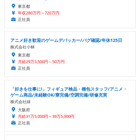
東京都
年収280万円～720万円
正社員
アニメ好き歓迎のゲームデバッカー/バグ確認/年休125日
株式会社小林
東京都
月給29万3,500円～50万円
正社員
「好きを仕事に!」フィギュア検品・梱包スタッフ/アニメ・
ゲーム商品/未経験OK/寮完備/空調完備/研修充実
株式会社緑
大阪府
月給31万5,000円～39万5,000円
正社員