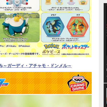
るみ～ガーディ・アチャモ・ドンメル～