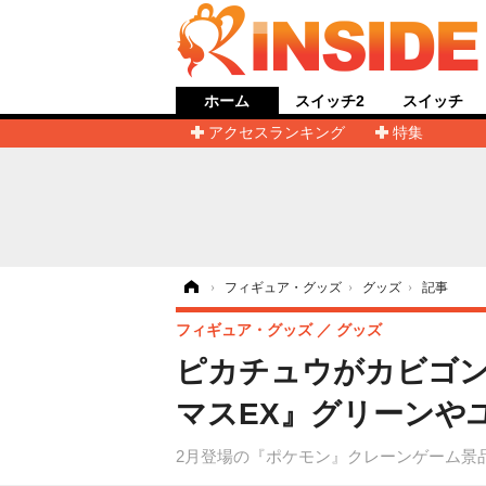
ホーム
スイッチ2
スイッチ
アクセスランキング
特集
ホーム
›
フィギュア・グッズ
›
グッズ
›
記事
フィギュア・グッズ
グッズ
ピカチュウがカビゴ
マスEX』グリーンや
2月登場の『ポケモン』クレーンゲーム景