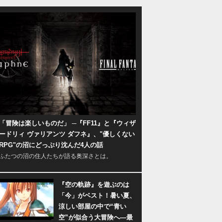
「冒険は楽しいものだ」 ─『FF11』と『ウィザ
ードリィ ヴァリアンツ ダフネ』、"優しくない
RPG"の沼にどっぷり沈んだ4人の話
ふたつの沼の住人たちが語る奥深さとは。
『空の軌跡』を遊ぶのは
「今」がベスト！暑い夏、
涼しい部屋の中で“青い
空”が似合う大冒険へ―最