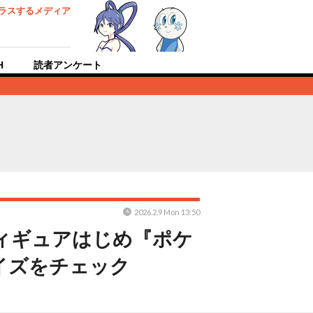
ラスするメディア
H
読者アンケート
2026.2.9 Mon 13:50
ィギュアはじめ『ポケ
イズをチェック