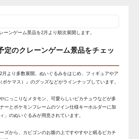
ン』クレーンゲーム景品を2月より順次展開します。
予定のクレーンゲーム景品をチェッ
2月より多数展開。ぬいぐるみをはじめ、フィギュアやア
X（ポケマス）』のグッズなどがラインナップしています。
やにっこりなメタモン、可愛らしいピカチュウなどが多
ナーとポケモンフレームのツイン仕様キーホルダーに加
ィ」のぬいぐるみが用意されています。
ーズから、カビゴンのお腹の上ですやすやと眠るピカチ