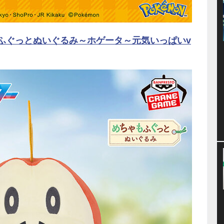
ふぐっとぬいぐるみ～ホゲータ～元気いっぱいv