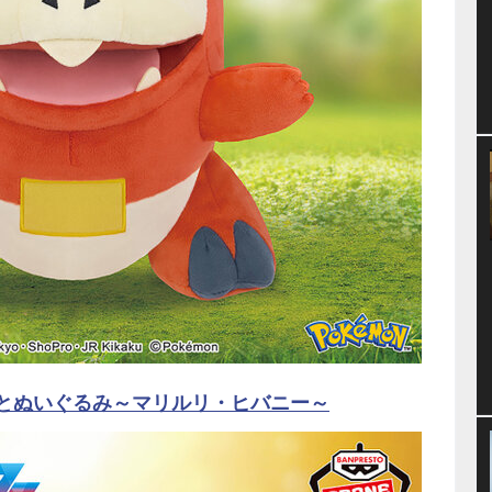
っとぬいぐるみ～マリルリ・ヒバニー～