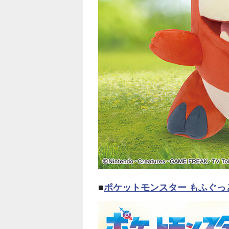
■
ポケットモンスター もふぐ