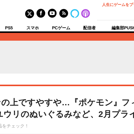
人生にゲームをプ
PS5
スマホ
PCゲーム
配信者
編集部PUS
ンの上ですやすや…『ポケモン』フ
ユウリのぬいぐるみなど、2月プラ
品をチェック！