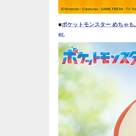
■
ポケットモンスター めちゃも
er.