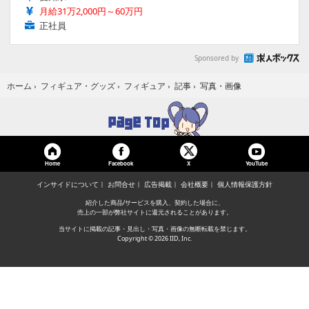
月給31万2,000円～60万円
正社員
Sponsored by
写真・画像
ホーム
›
フィギュア・グッズ
›
フィギュア
›
記事
›
Home
Facebook
YouTube
X
インサイドについて
お問合せ
広告掲載
会社概要
個人情報保護方針
紹介した商品/サービスを購入、契約した場合に、
売上の一部が弊社サイトに還元されることがあります。
当サイトに掲載の記事・見出し・写真・画像の無断転載を禁じます。
Copyright © 2026 IID, Inc.