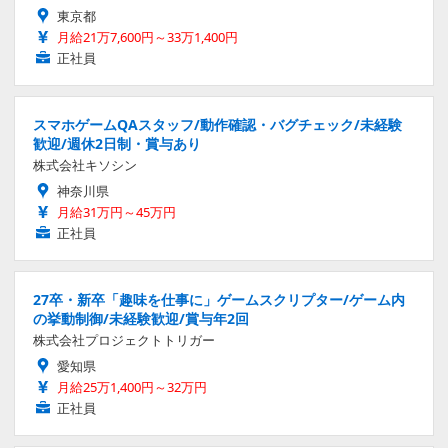
東京都
月給21万7,600円～33万1,400円
正社員
スマホゲームQAスタッフ/動作確認・バグチェック/未経験
歓迎/週休2日制・賞与あり
株式会社キソシン
神奈川県
月給31万円～45万円
正社員
27卒・新卒「趣味を仕事に」ゲームスクリプター/ゲーム内
の挙動制御/未経験歓迎/賞与年2回
株式会社プロジェクトトリガー
愛知県
月給25万1,400円～32万円
正社員