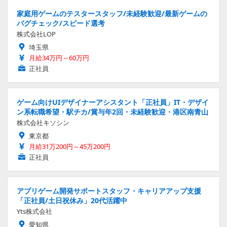
家庭用ゲームのテスタースタッフ/未経験歓迎/最新ゲームの
バグチェック/スピード選考
株式会社LOP
埼玉県
月給34万円～60万円
正社員
ゲーム向けUIデザイナーアシスタント「正社員」IT・デザイ
ン系転職希望・駅チカ/賞与年2回・未経験歓迎・港区南青山
株式会社キソシン
東京都
月給31万200円～45万200円
正社員
アプリゲーム開発サポートスタッフ・キャリアアップ支援
「正社員/土日祝休み」20代活躍中
Yts株式会社
愛知県