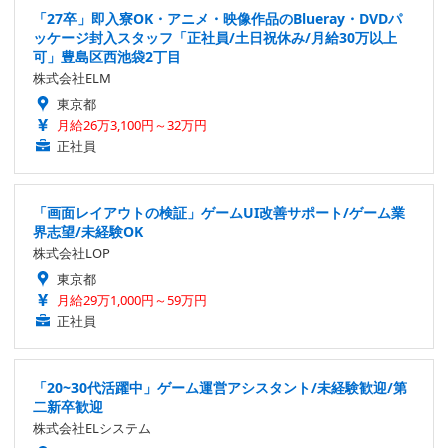
「27卒」即入寮OK・アニメ・映像作品のBlueray・DVDパ
ッケージ封入スタッフ「正社員/土日祝休み/月給30万以上
可」豊島区西池袋2丁目
株式会社ELM
東京都
月給26万3,100円～32万円
正社員
「画面レイアウトの検証」ゲームUI改善サポート/ゲーム業
界志望/未経験OK
株式会社LOP
東京都
月給29万1,000円～59万円
正社員
「20~30代活躍中」ゲーム運営アシスタント/未経験歓迎/第
二新卒歓迎
株式会社ELシステム