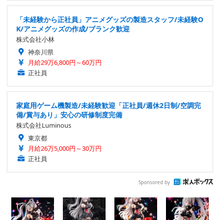
「未経験から正社員」アニメグッズの製造スタッフ/未経験O
K/アニメグッズの作成/ブランク歓迎
株式会社小林
神奈川県
月給29万6,800円～60万円
正社員
家庭用ゲーム機製造/未経験歓迎「正社員/週休2日制/空調完
備/賞与あり」安心の研修制度完備
株式会社Luminous
東京都
月給26万5,000円～30万円
正社員
Sponsored by