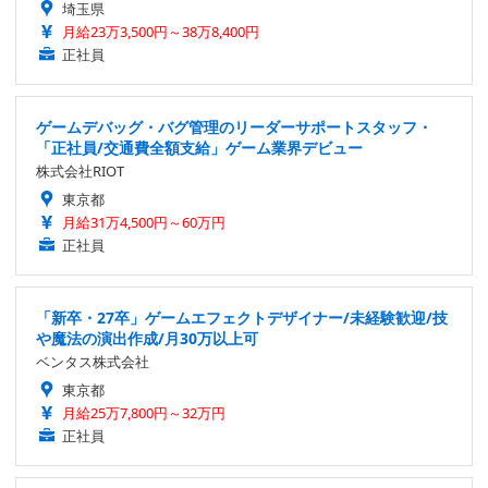
埼玉県
月給23万3,500円～38万8,400円
正社員
ゲームデバッグ・バグ管理のリーダーサポートスタッフ・
「正社員/交通費全額支給」ゲーム業界デビュー
株式会社RIOT
東京都
月給31万4,500円～60万円
正社員
「新卒・27卒」ゲームエフェクトデザイナー/未経験歓迎/技
や魔法の演出作成/月30万以上可
ベンタス株式会社
東京都
月給25万7,800円～32万円
正社員