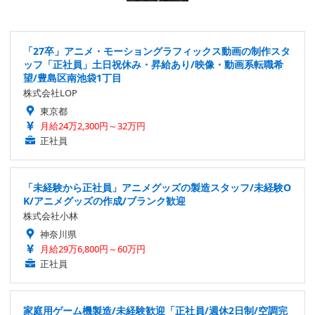
「27卒」アニメ・モーショングラフィックス動画の制作スタ
ッフ「正社員」土日祝休み・昇給あり/映像・動画系転職希
望/豊島区南池袋1丁目
株式会社LOP
東京都
月給24万2,300円～32万円
正社員
「未経験から正社員」アニメグッズの製造スタッフ/未経験O
K/アニメグッズの作成/ブランク歓迎
株式会社小林
神奈川県
月給29万6,800円～60万円
正社員
家庭用ゲーム機製造/未経験歓迎「正社員/週休2日制/空調完