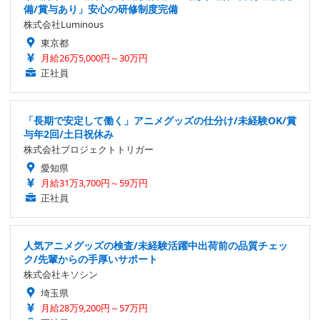
備/賞与あり」安心の研修制度完備
株式会社Luminous
東京都
月給26万5,000円～30万円
正社員
「長期で安定して働く」アニメグッズの仕分け/未経験OK/賞
与年2回/土日祝休み
株式会社プロジェクトトリガー
愛知県
月給31万3,700円～59万円
正社員
人気アニメグッズの検査/未経験活躍中出荷前の品質チェッ
ク/先輩からの手厚いサポート
株式会社キソシン
埼玉県
月給28万9,200円～57万円