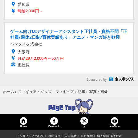
愛知県
時給2,000円～
ゲーム向けUIデザイナーアシスタント正社員・資格不問「正
社員/週休2日制/育休実績あり」アニメ・マンガ好き歓迎
ベンタス株式会社
大阪府
月給29万2,000円～50万円
正社員
Sponsored by
写真・画像
ホーム
›
フィギュア・グッズ
›
フィギュア
›
記事
›
Home
Facebook
YouTube
X
インサイドについて
お問合せ
広告掲載
会社概要
個人情報保護方針