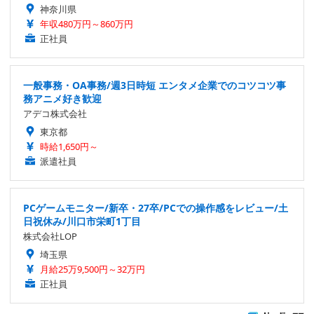
神奈川県
年収480万円～860万円
正社員
一般事務・OA事務/週3日時短 エンタメ企業でのコツコツ事
務アニメ好き歓迎
アデコ株式会社
東京都
時給1,650円～
派遣社員
PCゲームモニター/新卒・27卒/PCでの操作感をレビュー/土
日祝休み/川口市栄町1丁目
株式会社LOP
埼玉県
月給25万9,500円～32万円
正社員