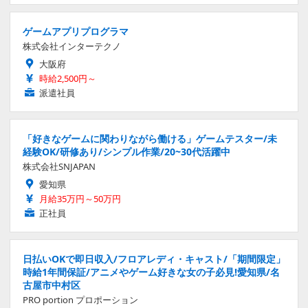
ゲームアプリプログラマ
株式会社インターテクノ
大阪府
時給2,500円～
派遣社員
「好きなゲームに関わりながら働ける」ゲームテスター/未
経験OK/研修あり/シンプル作業/20~30代活躍中
株式会社SNJAPAN
愛知県
月給35万円～50万円
正社員
日払いOKで即日収入/フロアレディ・キャスト/「期間限定」
時給1年間保証/アニメやゲーム好きな女の子必見!愛知県/名
古屋市中村区
PRO portion プロポーション