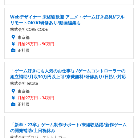
Webデザイナー 未経験歓迎 アニメ・ゲーム好き必見!/フル
リモートOK/AI研修あり/動画編集も
株式会社CORE CODE
東京都
月給25万円～50万円
正社員
「ゲーム好きにも人気のお仕事!」/ゲームコントローラーの
組立補助/月収30万円以上可/寮費無料/研修あり/日払い対応
株式会社Tetote
東京都
月給27万円～34万円
正社員
「新卒・27卒」ゲーム制作サポート/未経験活躍/新作ゲーム
の開発補助/土日祝休み
株式会社プロジェクトトリガー