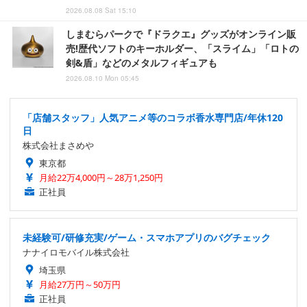
2026.08.08 Sat 15:10
しまむらパークで『ドラクエ』グッズがオンライン販
売!歴代ソフトのキーホルダー、「スライム」「ロトの
剣&盾」などのメタルフィギュアも
2026.08.10 Mon 05:45
「店舗スタッフ」人気アニメ等のコラボ香水専門店/年休120
日
株式会社まさめや
東京都
月給22万4,000円～28万1,250円
正社員
未経験可/研修充実/ゲーム・スマホアプリのバグチェック
ナナイロモバイル株式会社
埼玉県
月給27万円～50万円
正社員