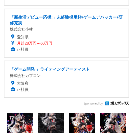
「新生活デビュー応援!」未経験採用枠/ゲームデバッカー/研
修充実
株式会社小林
愛知県
月給28万円～60万円
正社員
「ゲーム開発 」ライティングアーティスト
株式会社カプコン
大阪府
正社員
Sponsored by