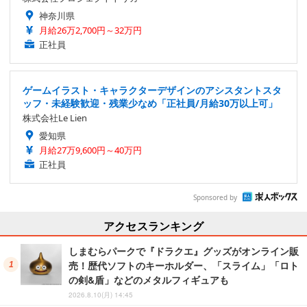
神奈川県
月給26万2,700円～32万円
正社員
ゲームイラスト・キャラクターデザインのアシスタントスタ
ッフ・未経験歓迎・残業少なめ「正社員/月給30万以上可」
株式会社Le Lien
愛知県
月給27万9,600円～40万円
正社員
Sponsored by
アクセスランキング
しまむらパークで『ドラクエ』グッズがオンライン販
売！歴代ソフトのキーホルダー、「スライム」「ロト
の剣&盾」などのメタルフィギュアも
2026.8.10(月) 14:45