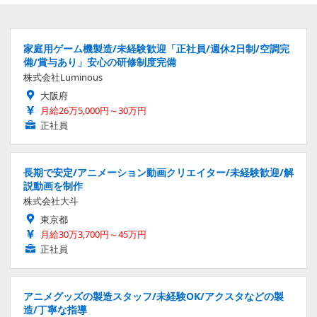
家庭用ゲーム機製造/未経験歓迎「正社員/週休2日制/空調完
備/賞与あり」安心の研修制度完備
株式会社Luminous
大阪府
月給26万5,000円～30万円
正社員
長期で安定/アニメーション動画クリエイター/未経験歓迎/解
説動画を制作
株式会社大斗
東京都
月給30万3,700円～45万円
正社員
アニメグッズの製造スタッフ/未経験OK/アクスタなどの製
造/丁寧な指導