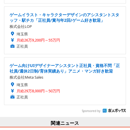
ゲームイラスト・キャラクターデザインのアシスタントスタ
ッフ・駅チカ「正社員/賞与年2回/ゲーム好き歓迎」
株式会社LOP
埼玉県
月給26万9,200円～55万円
正社員
ゲーム向けUIデザイナーアシスタント正社員・資格不問「正
社員/週休2日制/育休実績あり」アニメ・マンガ好き歓迎
株式会社Meta Sales
埼玉県
月給29万8,000円～50万円
正社員
Sponsored by
関連ニュース