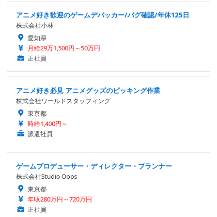
アニメ好き歓迎のゲームデバッカー/バグ確認/年休125日
株式会社小林
愛知県
月給29万1,500円～50万円
正社員
アニメ好き必見 アニメグッズのピッキング作業
株式会社ワールドスタッフィング
東京都
時給1,400円～
派遣社員
ゲームプロデューサー・ディレクター・プランナー
株式会社Studio Oops
東京都
年収280万円～720万円
正社員