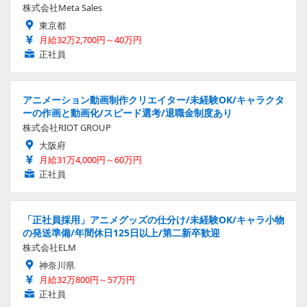
株式会社Meta Sales
東京都
月給32万2,700円～40万円
正社員
アニメーション動画制作クリエイター/未経験OK/キャラクタ
ーの作画と動画化/スピード選考/退職金制度あり
株式会社RIOT GROUP
大阪府
月給31万4,000円～60万円
正社員
「正社員採用」アニメグッズの仕分け/未経験OK/キャラ小物
の発送準備/年間休日125日以上/第二新卒歓迎
株式会社ELM
神奈川県
月給32万800円～57万円
正社員