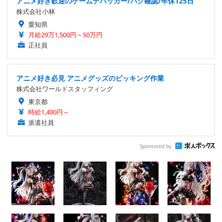
アニメ好き歓迎のゲームデバッカー/バグ確認/年休125日
株式会社小林
愛知県
月給29万1,500円～50万円
正社員
アニメ好き必見 アニメグッズのピッキング作業
株式会社ワールドスタッフィング
東京都
時給1,400円～
派遣社員
Sponsored by