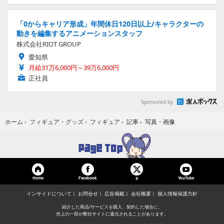
「0からキャリア形成」年間休日120日以上/キャラクターの
動きを編集するアニメーションスタッフ
株式会社RIOT GROUP
愛知県
月給31万6,000円～39万6,000円
正社員
Sponsored by
写真・画像
ホーム
›
フィギュア・グッズ
›
フィギュア
›
記事
›
Home
Facebook
YouTube
X
インサイドについて
お問合せ
広告掲載
会社概要
個人情報保護方針
紹介した商品/サービスを購入、契約した場合に、
売上の一部が弊社サイトに還元されることがあります。