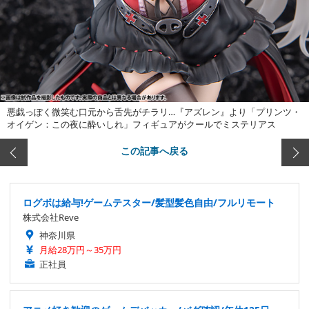
悪戯っぽく微笑む口元から舌先がチラリ…『アズレン』より「プリンツ・
オイゲン：この夜に酔いしれ」フィギュアがクールでミステリアス
この記事へ戻る
ログボは給与!ゲームテスター/髪型髪色自由/フルリモート
株式会社Reve
神奈川県
月給28万円～35万円
正社員