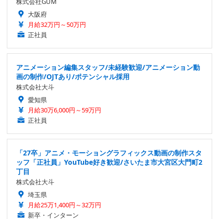
株式会社GUM
大阪府
月給32万円～50万円
正社員
アニメーション編集スタッフ/未経験歓迎/アニメーション動
画の制作/OJTあり/ポテンシャル採用
株式会社大斗
愛知県
月給30万6,000円～59万円
正社員
「27卒」アニメ・モーショングラフィックス動画の制作スタ
ッフ「正社員」YouTube好き歓迎/さいたま市大宮区大門町2
丁目
株式会社大斗
埼玉県
月給25万1,400円～32万円
新卒・インターン