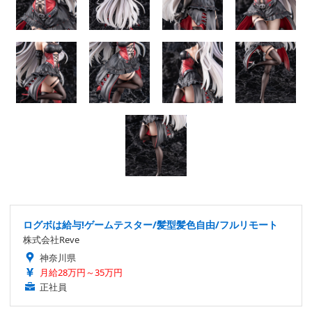
ログボは給与!ゲームテスター/髪型髪色自由/フルリモート
株式会社Reve
神奈川県
月給28万円～35万円
正社員