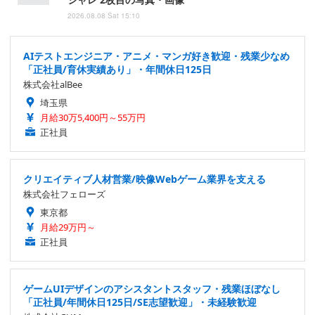
2026.08.08 Sat 15:10
AIテストエンジニア・アニメ・マンガ好き歓迎・残業少なめ
「正社員/育休実績あり」・年間休日125日
株式会社alBee
埼玉県
月給30万5,400円～55万円
正社員
クリエイティブ人材営業/映像Webゲーム業界を支える
株式会社フェローズ
東京都
月給29万円～
正社員
ゲームUIデザインのアシスタントスタッフ・残業ほぼなし
「正社員/年間休日125日/SE志望歓迎」・未経験歓迎