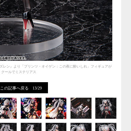
ズレン』より「プリンツ・オイゲン：この夜に酔いしれ」フィギュアが
クールでミステリアス
この記事へ戻る
13/29