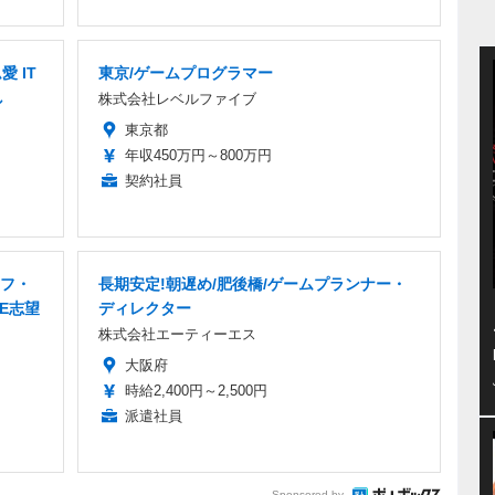
 IT
東京/ゲームプログラマー
し
株式会社レベルファイブ
東京都
年収450万円～800万円
契約社員
ッフ・
長期安定!朝遅め/肥後橋/ゲームプランナー・
E志望
ディレクター
株式会社エーティーエス
大阪府
時給2,400円～2,500円
派遣社員
Sponsored by