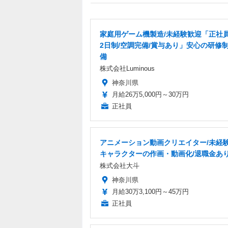
家庭用ゲーム機製造/未経験歓迎「正社員
2日制/空調完備/賞与あり」安心の研修
備
株式会社Luminous
神奈川県
月給26万5,000円～30万円
正社員
アニメーション動画クリエイター/未経験
キャラクターの作画・動画化/退職金あ
株式会社大斗
神奈川県
月給30万3,100円～45万円
正社員