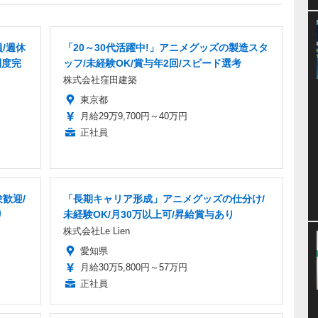
/週休
「20～30代活躍中!」アニメグッズの製造スタ
制度完
ッフ/未経験OK/賞与年2回/スピード選考
株式会社窪田建築
東京都
月給29万9,700円～40万円
正社員
歓迎/
「長期キャリア形成」アニメグッズの仕分け/
り
未経験OK/月30万以上可/昇給賞与あり
株式会社Le Lien
愛知県
月給30万5,800円～57万円
正社員