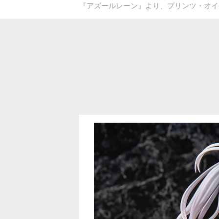
『アズールレーン』より、プリンツ・オイ