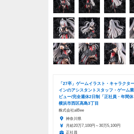
「27卒」ゲームイラスト・キャラクタ
インのアシスタントスタッフ・ゲーム業
ビュー/完全週休2日制「正社員・年間休日
横浜市西区高島3丁目
株式会社alBee
神奈川県
月給20万7,100円～30万5,100円
正社員