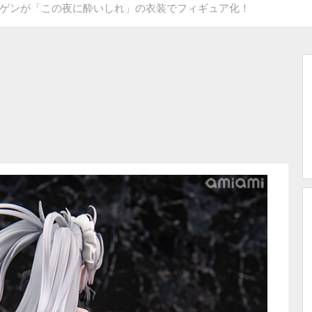
ゲンが「この夜に酔いしれ」の衣装でフィギュア化！