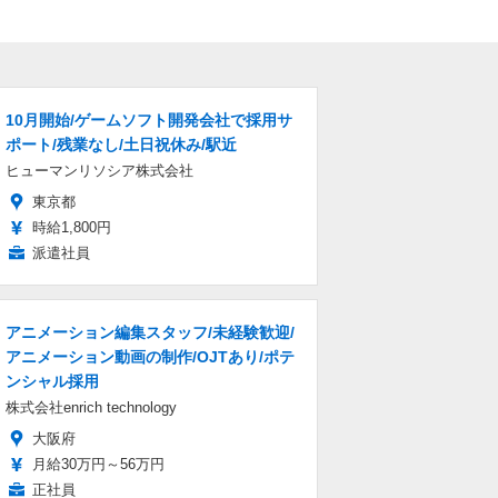
10月開始/ゲームソフト開発会社で採用サ
ポート/残業なし/土日祝休み/駅近
ヒューマンリソシア株式会社
東京都
時給1,800円
派遣社員
アニメーション編集スタッフ/未経験歓迎/
アニメーション動画の制作/OJTあり/ポテ
ンシャル採用
株式会社enrich technology
大阪府
月給30万円～56万円
正社員