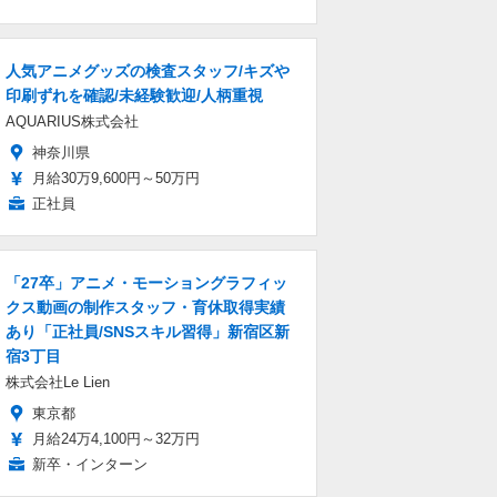
人気アニメグッズの検査スタッフ/キズや
印刷ずれを確認/未経験歓迎/人柄重視
AQUARIUS株式会社
神奈川県
月給30万9,600円～50万円
正社員
「27卒」アニメ・モーショングラフィッ
クス動画の制作スタッフ・育休取得実績
あり「正社員/SNSスキル習得」新宿区新
宿3丁目
株式会社Le Lien
東京都
月給24万4,100円～32万円
新卒・インターン