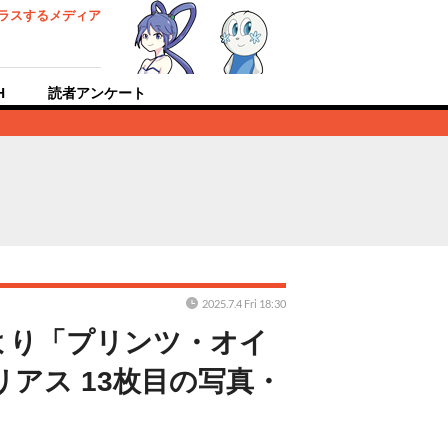
ラスするメディア
H
読者アンケート
2025.7.4 Fri 18:30
より「プリンツ・オイ
アス 13枚目の写真・