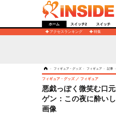
ホーム
スイッチ2
スイッチ
アクセスランキング
特集
ホーム
›
フィギュア・グッズ
›
フィギュア
›
記事
フィギュア・グッズ
フィギュア
悪戯っぽく微笑む口
ゲン：この夜に酔いし
画像