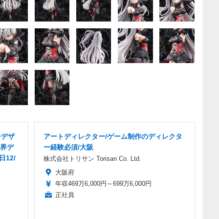
ーデザ
アートディレクター/ゲーム制作のディレクタ
界デ
ー経験必須/大阪
12/
株式会社トリサン Torisan Co. Ltd.
大阪府
年収469万6,000円～699万6,000円
正社員