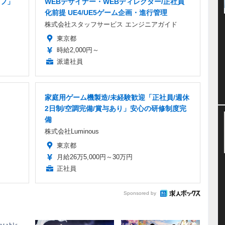
フ」
WEBデザイナー・WEBディレクター/正社員
化前提 UE4/UE5ゲーム企画・進行管理
株式会社スタッフサービス エンジニアガイド
東京都
時給2,000円～
派遣社員
家庭用ゲーム機製造/未経験歓迎「正社員/週休
2日制/空調完備/賞与あり」安心の研修制度完
備
株式会社Luminous
東京都
月給26万5,000円～30万円
正社員
Sponsored by