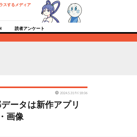
ラスするメディア
H
読者アンケート
2024.5.31 Fri 18:06
部データは新作アプリ
真・画像