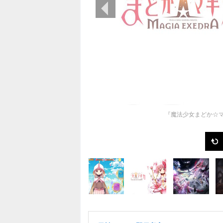
前の画像
『魔法少女まどか☆マギ