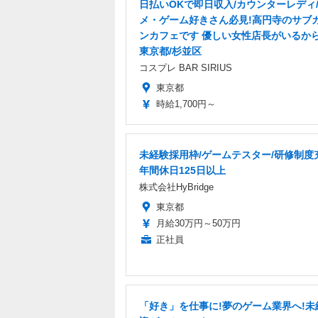
日払いOKで即日収入/カウンターレディ
メ・ゲーム好きさん必見!高円寺のサブ
ンカフェです 優しい女性店長がいるから
東京都/杉並区
コスプレ BAR SIRIUS
東京都
時給1,700円～
未経験採用枠/ゲームテスター/研修制度
年間休日125日以上
株式会社HyBridge
東京都
月給30万円～50万円
正社員
「好き」を仕事に!夢のゲーム業界へ!未