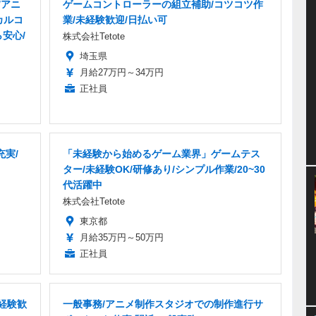
/アニ
ゲームコントローラーの組立補助/コツコツ作
カルコ
業/未経験歓迎/日払い可
安心/
株式会社Tetote
埼玉県
月給27万円～34万円
正社員
充実/
「未経験から始めるゲーム業界」ゲームテス
ター/未経験OK/研修あり/シンプル作業/20~30
代活躍中
株式会社Tetote
東京都
月給35万円～50万円
正社員
経験歓
一般事務/アニメ制作スタジオでの制作進行サ