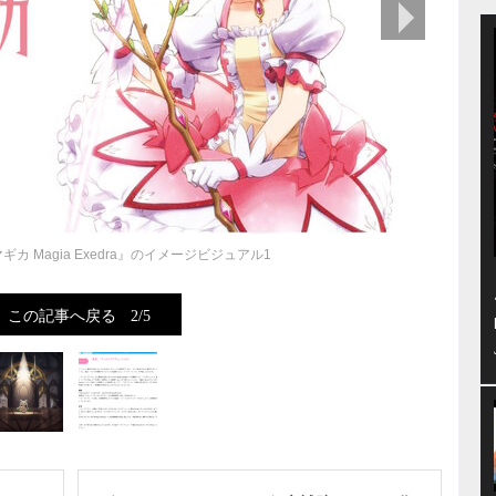
次の画像
カ Magia Exedra』のイメージビジュアル1
この記事へ戻る
2/5