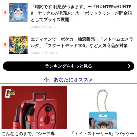
「時間です 利息がつきます」ー「HUNTER×HUNTE
R」ナックルが具現化した「ポットクリン」が貯金箱
としてプライズ展開
2026.8.6(木) 6:10
エディオンで「ポケカ」抽選販売！「ストームエメラ
ルダ」「スタートデッキ100」など人気商品が対象
2026.8.7(金) 16:25
ランキングをもっと見る
今、あなたにオススメ
こんなものまで、“シャア専
「トイ・ストーリー5」“パッケー