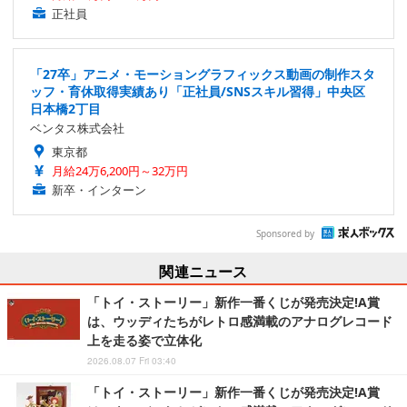
正社員
「27卒」アニメ・モーショングラフィックス動画の制作スタ
ッフ・育休取得実績あり「正社員/SNSスキル習得」中央区
日本橋2丁目
ベンタス株式会社
東京都
月給24万6,200円～32万円
新卒・インターン
Sponsored by
関連ニュース
「トイ・ストーリー」新作一番くじが発売決定!A賞
は、ウッディたちがレトロ感満載のアナログレコード
上を走る姿で立体化
2026.08.07 Fri 03:40
「トイ・ストーリー」新作一番くじが発売決定!A賞