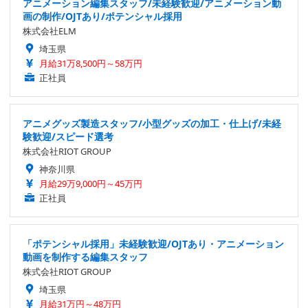
アニメーション編集スタッフ/未経験歓迎/アニメーション動
画の制作/OJTあり/ポテンシャル採用
株式会社ELM
埼玉県
月給31万8,500円～58万円
正社員
アニメグッズ製造スタッフ/小型グッズの加工・仕上げ/未経
験歓迎/スピード選考
株式会社RIOT GROUP
神奈川県
月給29万9,000円～45万円
正社員
「ポテンシャル採用」未経験歓迎/OJTあり・アニメーション
動画を制作する編集スタッフ
株式会社RIOT GROUP
埼玉県
月給31万円～48万円