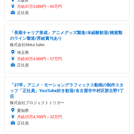
大阪府
月給31万3,000円～65万円
正社員
「長期キャリア形成」アニメグッズ製造/未経験歓迎/雑貨類
のライン製造/昇給賞与あり
株式会社Meta Sales
埼玉県
月給30万4,900円～57万円
正社員
「27卒」アニメ・モーショングラフィックス動画の制作スタ
ッフ「正社員」YouTube好き歓迎/名古屋市中村区那古野1丁
目
株式会社プロジェクトトリガー
愛知県
月給25万4,700円～32万円
正社員