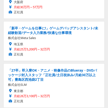
大阪府
月給30万円～57万円
正社員
「新卒・ゲームを仕事に!」ゲームデバッグアシスタント/未
経験歓迎/データ入力業務/快適な仕事環境
株式会社Meta Sales
埼玉県
月給25万5,200円～32万円
正社員
「27卒」即入寮OK・アニメ・映像作品のBlueray・DVDパ
ッケージ封入スタッフ「正社員/土日祝休み/月給30万以上
可」豊島区西池袋2丁目
株式会社ELM
東京都
月給26万3,100円～32万円
正社員