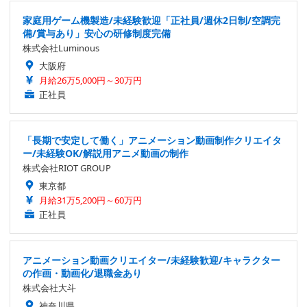
家庭用ゲーム機製造/未経験歓迎「正社員/週休2日制/空調完
備/賞与あり」安心の研修制度完備
株式会社Luminous
大阪府
月給26万5,000円～30万円
正社員
「長期で安定して働く」アニメーション動画制作クリエイタ
ー/未経験OK/解説用アニメ動画の制作
株式会社RIOT GROUP
東京都
月給31万5,200円～60万円
正社員
アニメーション動画クリエイター/未経験歓迎/キャラクター
の作画・動画化/退職金あり
株式会社大斗
神奈川県