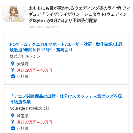
太ももにも目が惹かれるウェディング姿のライザ! フィ
ギュア「ライザ(ライザリン・シュタウト)ウェディン
グStyle」が8月7日より予約受付開始
2026.08.06 Thu 10:15
PCゲームテクニカルサポート/ユーザー対応・動作確認/未経
験歓迎/年間休日125日・賞与あり
株式会社キソシン
大阪府
月給29万円～40万円
正社員
「アニメ関連商品の出荷・仕分けスタッフ」人気グッズを扱
う物流作業
Courage Path株式会社
埼玉県
月給27万円～35万円
正社員