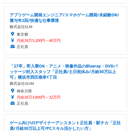
アプリゲーム開発エンジニア/スマホゲーム開発/未経験OK/
賞与年2回/快適な仕事環境
株式会社ELM
東京都
月給26万5,200円～40万円
正社員
「27卒」即入寮OK・アニメ・映像作品のBlueray・DVDパ
ッケージ封入スタッフ「正社員/土日祝休み/月給30万以上
可」横浜市西区南幸1丁目
株式会社GUM
神奈川県
月給26万3,800円～32万円
正社員
ゲーム向けUIデザイナーアシスタント正社員・駅チカ「正社
員/月給30万以上可/PCスキル活かしたい方」