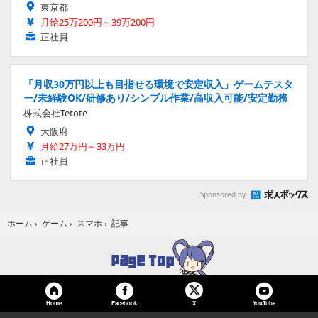
東京都
月給25万200円～39万200円
正社員
「月収30万円以上も目指せる環境で安定収入」ゲームテスタ
ー/未経験OK/研修あり/シンプル作業/高収入可能/安定勤務
株式会社Tetote
大阪府
月給27万円～33万円
正社員
Sponsored by
記事
ホーム
›
ゲーム
›
スマホ
›
Home
Facebook
YouTube
X