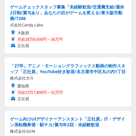
ゲームチェックスタッフ募集「未経験歓迎/交通費支給/週休
2日制/賞与あり」あなたの目がゲームを変える/東大阪市勤
務/7206
式会社Candy Labo
大阪府
月給28万6,000円～36万円
正社員
「27卒」アニメ・モーショングラフィックス動画の制作スタ
ッフ「正社員」YouTube好き歓迎/名古屋市中区丸の内1丁目
株式会社大斗
愛知県
月給25万7,800円～32万円
正社員
ゲーム向けUIデザイナーアシスタント「正社員」IT・デザイ
ン系転職希望・駅チカ/賞与年2回・未経験歓迎
株式会社GUM