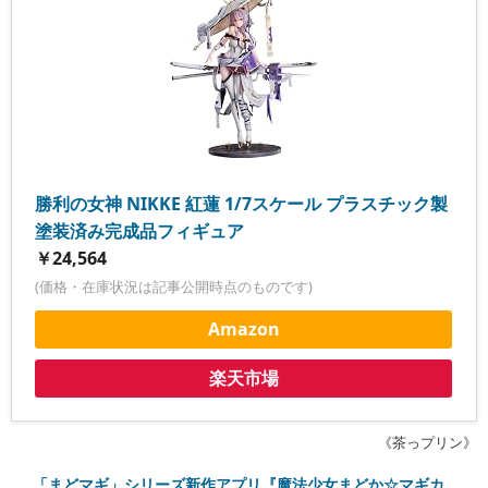
勝利の女神 NIKKE 紅蓮 1/7スケール プラスチック製
塗装済み完成品フィギュア
￥24,564
(価格・在庫状況は記事公開時点のものです)
Amazon
楽天市場
《茶っプリン》
「まどマギ」シリーズ新作アプリ『魔法少女まどか☆マギカ