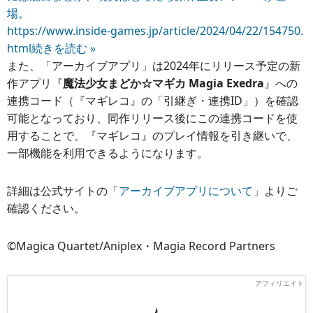
場。
https://www.inside-games.jp/article/2024/04/22/154750.
html
続きを読む »
また、「アーカイブアプリ」は2024年にリリース予定の新
作アプリ『
魔法少女まどか☆マギカ Magia Exedra
』への
連携コード（『マギレコ』の「引継ぎ・連携ID」）を確認
可能となっており、同作リリース後にこの連携コードを使
用することで、『マギレコ』のプレイ情報を引き継いで、
一部機能を利用できるようになります。
詳細は公式サイトの「
アーカイブアプリについて
」よりご
確認ください。
©Magica Quartet/Aniplex・Magia Record Partners