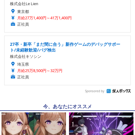
株式会社Le Lien
東京都
月給27万1,400円～41万1,400円
正社員
27卒・新卒「まだ間に合う」新作ゲームのデバッグサポー
ト/未経験歓迎/バグ検出
株式会社キソシン
埼玉県
月給25万8,500円～32万円
正社員
Sponsored by
今、あなたにオススメ