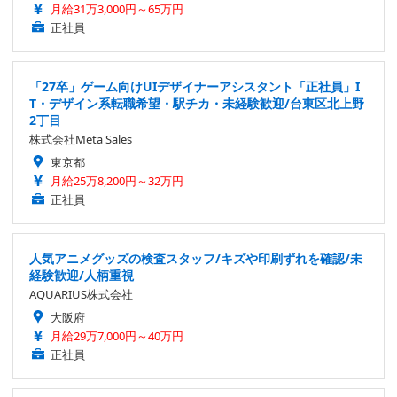
月給31万3,000円～65万円
正社員
「27卒」ゲーム向けUIデザイナーアシスタント「正社員」I
T・デザイン系転職希望・駅チカ・未経験歓迎/台東区北上野
2丁目
株式会社Meta Sales
東京都
月給25万8,200円～32万円
正社員
人気アニメグッズの検査スタッフ/キズや印刷ずれを確認/未
経験歓迎/人柄重視
AQUARIUS株式会社
大阪府
月給29万7,000円～40万円
正社員