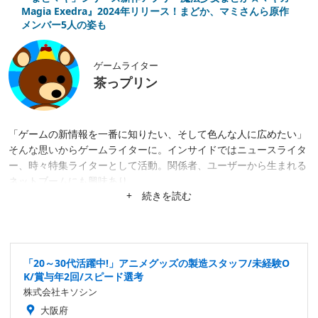
Magia Exedra』2024年リリース！まどか、マミさんら原作
メンバー5人の姿も
ゲームライター
茶っプリン
「ゲームの新情報を一番に知りたい、そして色んな人に広めたい」
そんな思いからゲームライターに。インサイドではニュースライタ
ー、時々特集ライターとして活動。関係者、ユーザーから生まれる
ネットブームにも興味あり。
+ 続きを読む
「20～30代活躍中!」アニメグッズの製造スタッフ/未経験O
K/賞与年2回/スピード選考
株式会社キソシン
大阪府