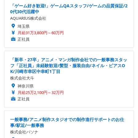
「ゲーム好き歓迎!」ゲームQAスタッフ/ゲームの品質保証/2
0代30代活躍中
AQUARIUS株式会社
埼玉県
月給31万3,800円～60万円
正社員
「新卒・27卒」アニメ・マンガ制作会社での一般事務スタッ
フ「正社員」未経験歓迎/髪型・服装自由/ネイル・ピアスO
K/川崎市幸区中幸町1丁目
株式会社大斗
神奈川県
月給25万2,100円～32万円
正社員
一般事務/アニメ制作スタジオでの制作進行サポートのお仕
事/駅近/一般事務
株式会社パソナ