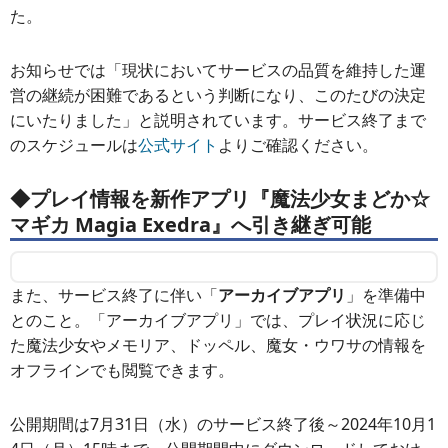
た。
お知らせでは「現状においてサービスの品質を維持した運
営の継続が困難であるという判断になり、このたびの決定
にいたりました」と説明されています。サービス終了まで
のスケジュールは
公式サイト
よりご確認ください。
◆プレイ情報を新作アプリ『魔法少女まどか☆
マギカ Magia Exedra』へ引き継ぎ可能
また、サービス終了に伴い「
アーカイブアプリ
」を準備中
とのこと。「アーカイブアプリ」では、プレイ状況に応じ
た魔法少女やメモリア、ドッペル、魔女・ウワサの情報を
オフラインでも閲覧できます。
公開期間は7月31日（水）のサービス終了後～2024年10月1