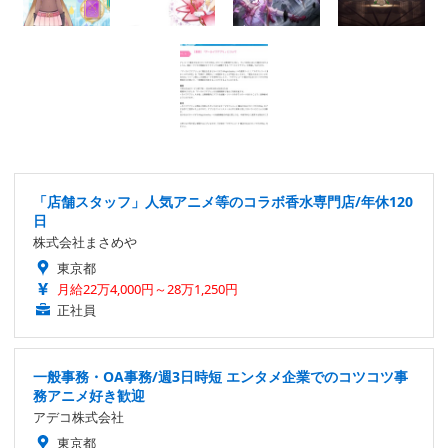
「店舗スタッフ」人気アニメ等のコラボ香水専門店/年休120
日
株式会社まさめや
東京都
月給22万4,000円～28万1,250円
正社員
一般事務・OA事務/週3日時短 エンタメ企業でのコツコツ事
務アニメ好き歓迎
アデコ株式会社
東京都