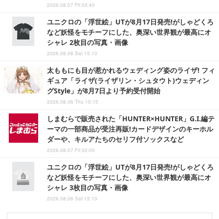
2026.08.07 Fri 03:40
ユニクロの「浮世絵」UTが8月17日発売!がしゃどくろ
など妖怪をモチーフにした、奥深い世界観が最高にオ
シャレ 2枚目の写真・画像
2026.08.08 Sat 15:10
太ももにも目が惹かれるウェディング姿のライザ! フィ
ギュア「ライザ(ライザリン・シュタウト)ウェディン
グStyle」が8月7日より予約受付開始
2026.08.06 Thu 10:15
しまむらで販売された「HUNTER×HUNTER」G.I.編テ
ーマの一部商品が受注再販!カードデザインのキーホル
ダーや、キルアたちのセリフ付ソックスなど
2026.08.07 Fri 02:00
ユニクロの「浮世絵」UTが8月17日発売!がしゃどくろ
など妖怪をモチーフにした、奥深い世界観が最高にオ
シャレ 3枚目の写真・画像
2026.08.08 Sat 15:10