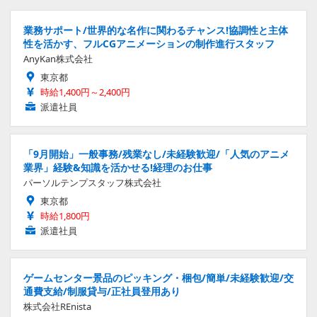
業務サポート/世界的な名作に関わるチャンス!協調性と主体
性を活かす、フルCGアニメーションの制作進行スタッフ
AnyKan株式会社
東京都
時給1,400円～2,400円
派遣社員
「9月開始」一般事務/残業なし/未経験歓迎/「人気のアニメ
業界」経験&知識を活かせる!経理のお仕事
パーソルテンプスタッフ株式会社
東京都
時給1,800円
派遣社員
ゲームセンター景品のピッキング・梱包/簡単/未経験歓迎/交
通費支給/制服貸与/正社員登用あり
株式会社REnista