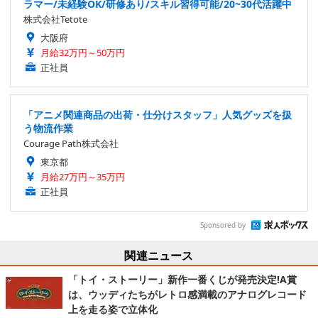
ラマー/未経験OK/研修あり/スキル習得可能/20~30代活躍中
株式会社Tetote
大阪府
月給32万円～50万円
正社員
「アニメ関連商品の出荷・仕分けスタッフ」人気グッズを扱
う物流作業
Courage Path株式会社
東京都
月給27万円～35万円
正社員
Sponsored by
関連ニュース
「トイ・ストーリー」新作一番くじが発売決定!A賞
は、ウッディたちがレトロ感満載のアナログレコード
上を走る姿で立体化