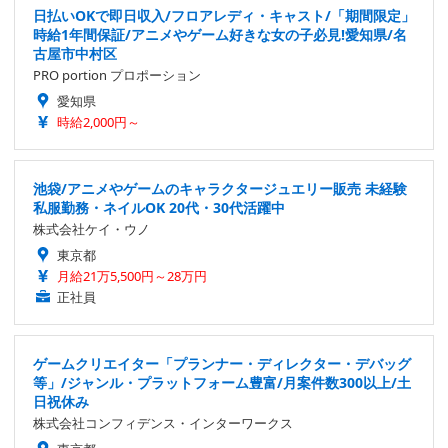
日払いOKで即日収入/フロアレディ・キャスト/「期間限定」
時給1年間保証/アニメやゲーム好きな女の子必見!愛知県/名
古屋市中村区
PRO portion プロポーション
愛知県
時給2,000円～
池袋/アニメやゲームのキャラクタージュエリー販売 未経験
私服勤務・ネイルOK 20代・30代活躍中
株式会社ケイ・ウノ
東京都
月給21万5,500円～28万円
正社員
ゲームクリエイター「プランナー・ディレクター・デバッグ
等」/ジャンル・プラットフォーム豊富/月案件数300以上/土
日祝休み
株式会社コンフィデンス・インターワークス