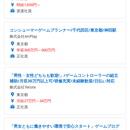
時給1,650円～
派遣社員
コンシューマーゲームプランナー/千代田区/東京都/神田駅
株式会社ArtPlay
東京都
年収300万円～600万円
正社員
「男性・女性どちらも歓迎!」/ゲームコントローラーの組立
補助/月収30万円以上可/研修充実/未経験歓迎/日払い対応
株式会社Tetote
東京都
月給27万円～34万円
正社員
「男女ともに働きやすい環境で安心スタート」ゲームプログ