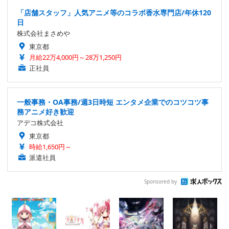
「店舗スタッフ」人気アニメ等のコラボ香水専門店/年休120
日
株式会社まさめや
東京都
月給22万4,000円～28万1,250円
正社員
一般事務・OA事務/週3日時短 エンタメ企業でのコツコツ事
務アニメ好き歓迎
アデコ株式会社
東京都
時給1,650円～
派遣社員
Sponsored by