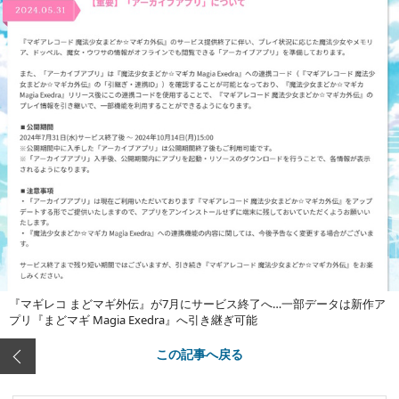
『マギレコ まどマギ外伝』が7月にサービス終了へ…一部データは新作ア
プリ『まどマギ Magia Exedra』へ引き継ぎ可能
この記事へ戻る