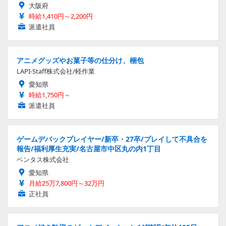
大阪府
時給1,410円～2,200円
派遣社員
アニメグッズやお菓子等の仕分け、梱包
LAPI-Staff株式会社/軽作業
愛知県
時給1,750円～
派遣社員
ゲームデバックプレイヤー/新卒・27卒/プレイして不具合を
報告/福利厚生充実/名古屋市中区丸の内1丁目
ベンタス株式会社
愛知県
月給25万7,800円～32万円
正社員