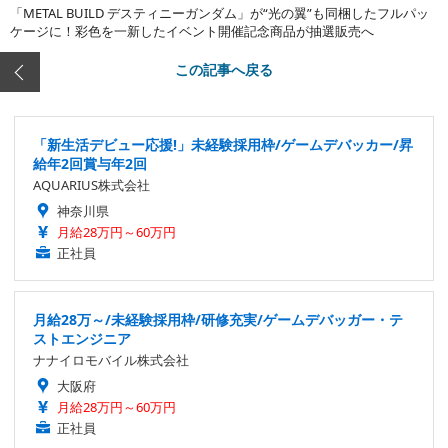
「METAL BUILD デスティニーガンダム」が“光の翼”も同梱したフルパッ
ケージに！彩色を一新したイベント開催記念商品が抽選販売へ
この記事へ戻る
「新生活デビュー応援!」未経験採用枠/ゲームデバッカー/昇
給年2回賞与年2回
AQUARIUS株式会社
神奈川県
月給28万円～60万円
正社員
月給28万～/未経験採用枠/研修充実/ゲームデバッガー・テ
ストエンジニア
ナナイロモバイル株式会社
大阪府
月給28万円～60万円
正社員