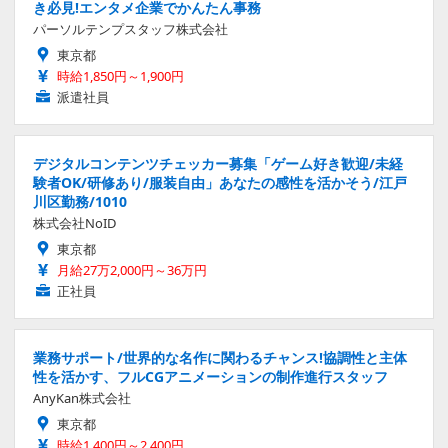
き必見!エンタメ企業でかんたん事務
パーソルテンプスタッフ株式会社
東京都
時給1,850円～1,900円
派遣社員
デジタルコンテンツチェッカー募集「ゲーム好き歓迎/未経
験者OK/研修あり/服装自由」あなたの感性を活かそう/江戸
川区勤務/1010
株式会社NoID
東京都
月給27万2,000円～36万円
正社員
業務サポート/世界的な名作に関わるチャンス!協調性と主体
性を活かす、フルCGアニメーションの制作進行スタッフ
AnyKan株式会社
東京都
時給1,400円～2,400円