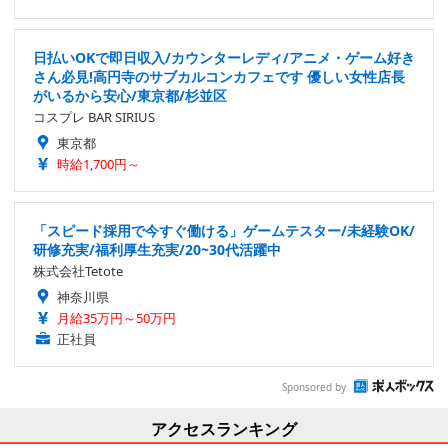
日払いOKで即日収入/カウンターレディ/アニメ・ゲーム好き
さん必見!高円寺のサブカルコンカフェです 優しい女性店長
がいるから安心/東京都/杉並区
コスプレ BAR SIRIUS
東京都
時給1,700円～
「スピード採用で今すぐ働ける」ゲームテスター/未経験OK/
研修充実/福利厚生充実/20~30代活躍中
株式会社Tetote
神奈川県
月給35万円～50万円
正社員
Sponsored by
アクセスランキング