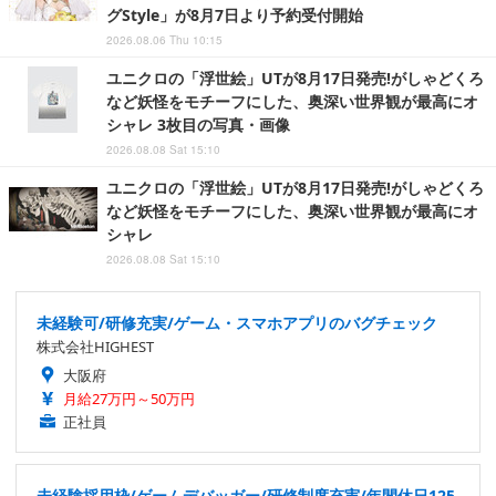
グStyle」が8月7日より予約受付開始
2026.08.06 Thu 10:15
ユニクロの「浮世絵」UTが8月17日発売!がしゃどくろ
など妖怪をモチーフにした、奥深い世界観が最高にオ
シャレ 3枚目の写真・画像
2026.08.08 Sat 15:10
ユニクロの「浮世絵」UTが8月17日発売!がしゃどくろ
など妖怪をモチーフにした、奥深い世界観が最高にオ
シャレ
2026.08.08 Sat 15:10
未経験可/研修充実/ゲーム・スマホアプリのバグチェック
株式会社HIGHEST
大阪府
月給27万円～50万円
正社員
未経験採用枠/ゲームデバッガー/研修制度充実/年間休日125