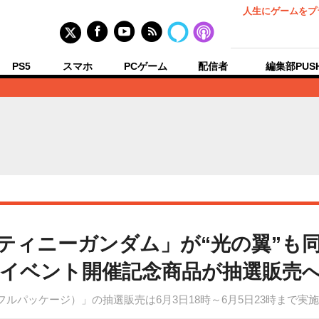
人生にゲームをプ
PS5
スマホ
PCゲーム
配信者
編集部PUS
D デスティニーガンダム」が“光の翼”
イベント開催記念商品が抽選販売
ム（フルパッケージ）」の抽選販売は6月3日18時～6月5日23時まで実