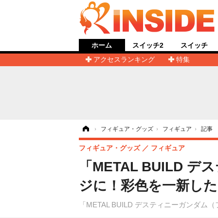
ホーム
スイッチ2
スイッチ
アクセスランキング
特集
ホーム
›
フィギュア・グッズ
›
フィギュア
›
記事
フィギュア・グッズ
フィギュア
「METAL BUIL
ジに！彩色を一新した
「METAL BUILD デスティニーガンダ