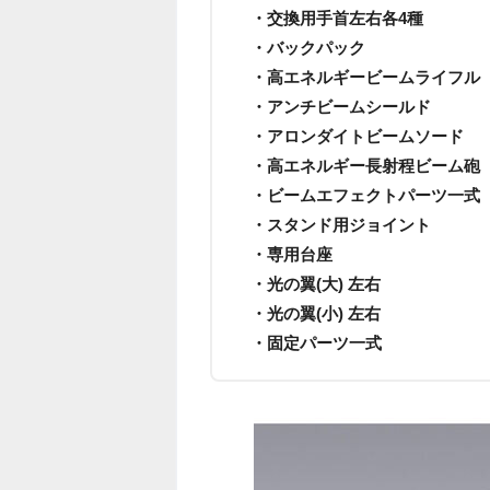
・交換用手首左右各4種
・バックパック
・高エネルギービームライフル
・アンチビームシールド
・アロンダイトビームソード
・高エネルギー長射程ビーム砲
・ビームエフェクトパーツ一式
・スタンド用ジョイント
・専用台座
・光の翼(大) 左右
・光の翼(小) 左右
・固定パーツ一式