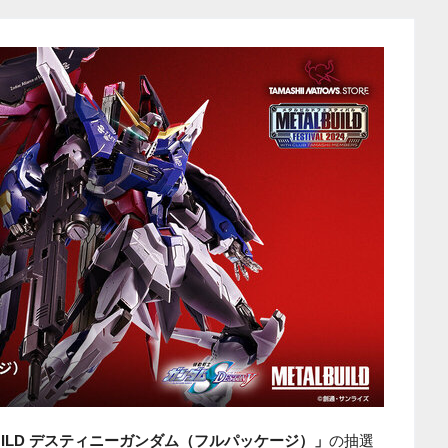
BUILD デスティニーガンダム（フルパッケージ）」
の抽選