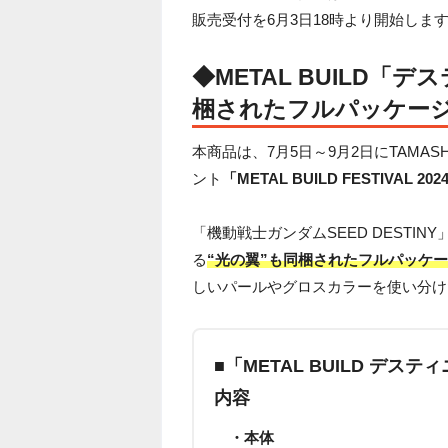
販売受付を6月3日18時より開始しま
◆
METAL BUILD「
梱されたフルパッケー
本商品は、7月5日～9月2日にTAMASHI
ント
「METAL BUILD FESTIVAL 202
「機動戦士ガンダムSEED DESTIN
る
“光の翼”も同梱されたフルパッケ
しいパールやグロスカラーを使い分け
■
「METAL BUILD デ
内容
・本体