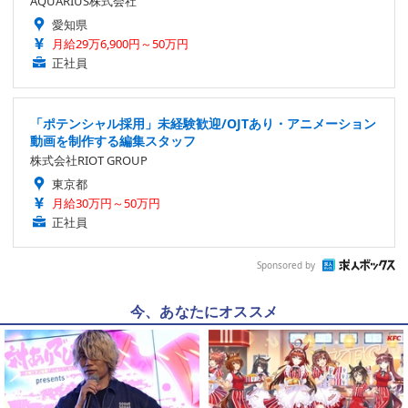
AQUARIUS株式会社
愛知県
月給29万6,900円～50万円
正社員
「ポテンシャル採用」未経験歓迎/OJTあり・アニメーション
動画を制作する編集スタッフ
株式会社RIOT GROUP
東京都
月給30万円～50万円
正社員
Sponsored by
今、あなたにオススメ