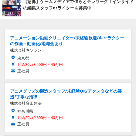
【急募】ゲームメディアで僕らとテレワーク！インサイド
の編集スタッフorライターを募集中
アニメーション動画クリエイター/未経験歓迎/キャラクター
の作画・動画化/退職金あり
株式会社キソシン
東京都
月給30万3,500円～45万円
正社員
アニメグッズの製造スタッフ/未経験OK/アクスタなどの製
造/丁寧な指導
株式会社窪田建築
神奈川県
月給29万9,600円～40万円
正社員