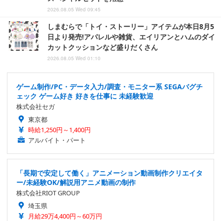
2026.08.05 Wed 09:45
しまむらで「トイ・ストーリー」アイテムが本日8月5
日より発売!アパレルや雑貨、エイリアンとハムのダイ
カットクッションなど盛りだくさん
2026.08.05 Wed 01:10
ゲーム制作/PC・データ入力/調査・モニター系 SEGAバグチ
ェック ゲーム好き 好きを仕事に 未経験歓迎
株式会社セガ
東京都
時給1,250円～1,400円
アルバイト・パート
「長期で安定して働く」アニメーション動画制作クリエイタ
ー/未経験OK/解説用アニメ動画の制作
株式会社RIOT GROUP
埼玉県
月給29万4,400円～60万円