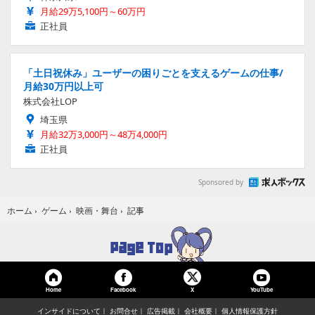
月給29万5,100円～60万円
正社員
「土日祝休み」ユーザーの困りごとを支えるゲームの仕事/
月給30万円以上可
株式会社LOP
埼玉県
月給32万3,000円～48万4,000円
正社員
Sponsored by
記事
ホーム
›
ゲーム
›
映画・舞台
›
Home
Facebook
YouTube
X
インサイドについて
お問合せ
広告掲載
会社概要
個人情報保護方針