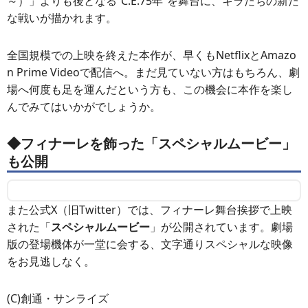
～）」よりも後となる“C.E.75年”を舞台に、キラたちの新た
な戦いが描かれます。
全国規模での上映を終えた本作が、早くもNetflixとAmazo
n Prime Videoで配信へ。まだ見ていない方はもちろん、劇
場へ何度も足を運んだという方も、この機会に本作を楽し
んでみてはいかがでしょうか。
◆フィナーレを飾った「スペシャルムービー」
も公開
また公式X（旧Twitter）では、フィナーレ舞台挨拶で上映
された「
スペシャルムービー
」が公開されています。劇場
版の登場機体が一堂に会する、文字通りスペシャルな映像
をお見逃しなく。
(C)創通・サンライズ