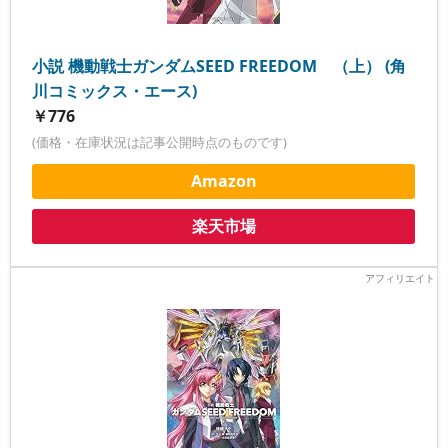
小説 機動戦士ガンダムSEED FREEDOM （上） (角
川コミックス・エース)
￥776
(価格・在庫状況は記事公開時点のものです)
Amazon
楽天市場