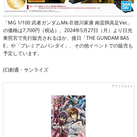
「MG 1/100 武者ガンダムMk-II 徳川家康 南蛮胴具足Ver.」
の価格は7,700円（税込）。2024年5月27日（月）より日光
東照宮で先行販売されるほか、後日「THE GUNDAM BAS
E」や「プレミアムバンダイ」、その他イベントでの販売も
予定しています。
(C)創通・サンライズ