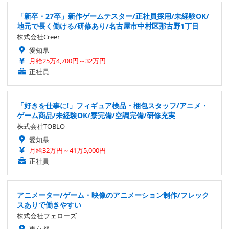
「新卒・27卒」新作ゲームテスター/正社員採用/未経験OK/
地元で長く働ける/研修あり/名古屋市中村区那古野1丁目
株式会社Creer
愛知県
月給25万4,700円～32万円
正社員
「好きを仕事に!」フィギュア検品・梱包スタッフ/アニメ・
ゲーム商品/未経験OK/寮完備/空調完備/研修充実
株式会社TOBLO
愛知県
月給32万円～41万5,000円
正社員
アニメーター/ゲーム・映像のアニメーション制作/フレック
スありで働きやすい
株式会社フェローズ
東京都