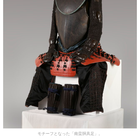
モチーフとなった「南蛮胴具足」。