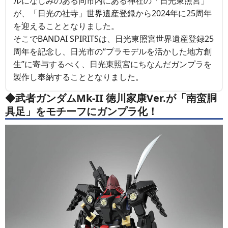
ルになじみのある同市内にある神社の「日光東照宮」
が、「日光の社寺」世界遺産登録から2024年に25周年
を迎えることとなりました。
そこでBANDAI SPIRITSは、日光東照宮世界遺産登録25
周年を記念し、日光市の“プラモデルを活かした地方創
生”に寄与するべく、日光東照宮にちなんだガンプラを
製作し奉納することとなりました。
◆武者ガンダムMk-II 徳川家康Ver.が「南蛮胴
具足」をモチーフにガンプラ化！