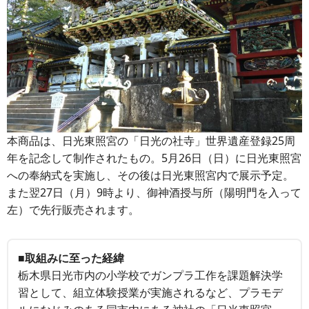
本商品は、日光東照宮の「日光の社寺」世界遺産登録25周
年を記念して制作されたもの。5月26日（日）に日光東照宮
への奉納式を実施し、その後は日光東照宮内で展示予定。
また翌27日（月）9時より、御神酒授与所（陽明門を入って
左）で先行販売されます。
■
取組みに至った経緯
栃木県日光市内の小学校でガンプラ工作を課題解決学
習として、組立体験授業が実施されるなど、プラモデ