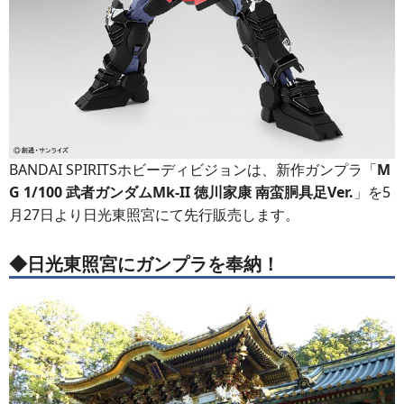
BANDAI SPIRITSホビーディビジョンは、新作ガンプラ「
M
G 1/100 武者ガンダムMk-II 徳川家康 南蛮胴具足Ver.
」を5
月27日より日光東照宮にて先行販売します。
◆日光東照宮にガンプラを奉納！