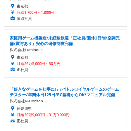
東京都
時給1,700円～1,800円
派遣社員
家庭用ゲーム機製造/未経験歓迎「正社員/週休2日制/空調完
備/賞与あり」安心の研修制度完備
株式会社Luminous
東京都
月給26万5,000円～30万円
正社員
「好きなゲームを仕事に!」/バトルロイヤルゲームのゲーム
テスター/年間休日125日/PC基礎からOK/マニュアル完備
株式会社N-Horizon
神奈川県
月給30万9,000円～31万9,000円
正社員