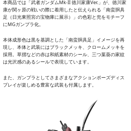
本商品では「武者ガンダムMk-II 徳川家康Ver.」が、徳川家
康が関ヶ原の戦いの際に着用したと伝えられる「南蛮胴具
足（日光東照宮の宝物庫に展示）」の色彩と兜をモチーフ
にMGガンプラ化。
本体成形色は黒を基調とした「南蛮胴具足」イメージを再
現し、本体と武装にはブラックメッキ、クロームメッキを
採用。草摺などの赤は和紙素材のシール、三つ葉葵の家紋
は光沢感のあるシールで表現しています。
また、ガンプラとしてさまざまなアクションポーズディス
プレイが楽しめる豊富な武装も付属します。