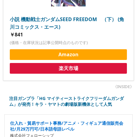
小説 機動戦士ガンダムSEED FREEDOM （下） (角
川コミックス・エース)
￥841
(価格・在庫状況は記事公開時点のものです)
Amazon
楽天市場
《INSIDE》
注目ガンプラ「HG マイティーストライクフリーダムガンダ
ム」が発売！キラ・ヤマトの劇場版新機体として人気
仕入れ・貿易サポート事務/アニメ・フィギュア通信販売会
社/月29万円可/日本語母語レベル
株式会社フェローシップ