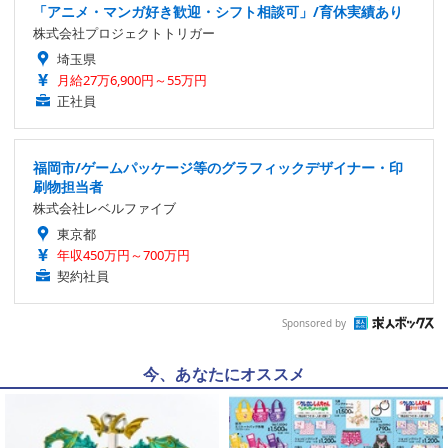
「アニメ・マンガ好き歓迎・シフト相談可」/育休実績あり
株式会社プロジェクトトリガー
埼玉県
月給27万6,900円～55万円
正社員
福岡市/ゲームパッケージ等のグラフィックデザイナー・印
刷物担当者
株式会社レベルファイブ
東京都
年収450万円～700万円
契約社員
Sponsored by
今、あなたにオススメ