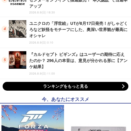
アップ
2026.8.9(日) 18:30
ユニクロの「浮世絵」UTが8月17日発売！がしゃどく
ろなど妖怪をモチーフにした、奥深い世界観が最高に
オシャレ
2026.8.9(日) 0:10
『カルドセプト ビギンズ』はユーザーの期待に応え
たのか？ 296人の本音は、意見が分かれる形に【アン
ケ結果】
2026.8.9(日) 11:00
ランキングをもっと見る
今、あなたにオススメ