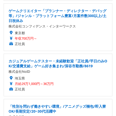
ゲームクリエイター「プランナー・ディレクター・デバッグ
等」/ジャンル・プラットフォーム豊富/月案件数300以上/土
日祝休み
株式会社コンフィデンス・インターワークス
東京都
年収700万円～
正社員
カジュアルゲームテスター・未経験歓迎「正社員/平日のみO
K/交通費支給」ゲーム好き集まれ/深谷市勤務/8619
株式会社NoID
埼玉県
月給29万1,000円～36万円
正社員
「性別を問わず働きやすい環境」/アニメグッズ梱包/即入寮
OK/長期安定/20~30代活躍中