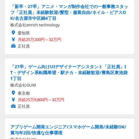
「新卒・27卒」アニメ・マンガ制作会社での一般事務スタッ
フ「正社員」未経験歓迎/髪型・服装自由/ネイル・ピアスO
K/名古屋市中区錦4丁目
株式会社enrich technology
愛知県
月給25万200円～32万円
正社員
「27卒」ゲーム向けUIデザイナーアシスタント「正社員」I
T・デザイン系転職希望・駅チカ・未経験歓迎/豊島区東池袋
1丁目
株式会社GUM
東京都
月給25万9,800円～32万円
正社員
アプリゲーム開発エンジニア/スマホゲーム開発/未経験OK/
賞与年2回/快適な仕事環境