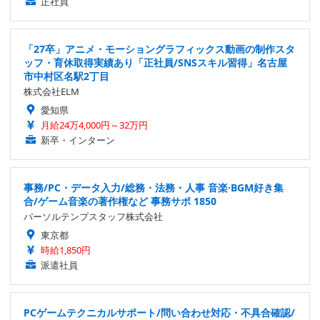
正社員
「27卒」アニメ・モーショングラフィックス動画の制作スタ
ッフ・育休取得実績あり「正社員/SNSスキル習得」名古屋
市中村区名駅2丁目
株式会社ELM
愛知県
月給24万4,000円～32万円
新卒・インターン
事務/PC・データ入力/総務・法務・人事 音楽·BGM好き集
合/ゲーム音楽の著作権など 事務サポ 1850
パーソルテンプスタッフ株式会社
東京都
時給1,850円
派遣社員
PCゲームテクニカルサポート/問い合わせ対応・不具合確認/