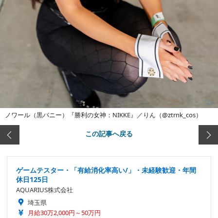
ノワール（黒バニー）『勝利の女神：NIKKE』／りん（@ztrnk_cos）
この記事へ戻る
ゲームテスター・「有給消化率高い/」・未経験歓迎・年間
休日125日
AQUARIUS株式会社
埼玉県
月給30万2,000円～50万円