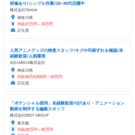
研修あり/シンプル作業/20~30代活躍中
株式会社Tetote
神奈川県
月給27万円～33万円
正社員
人気アニメグッズの検査スタッフ/キズや印刷ずれを確認/未
経験歓迎/人柄重視
AQUARIUS株式会社
神奈川県
月給30万9,600円～50万円
正社員
「ポテンシャル採用」未経験歓迎/OJTあり・アニメーション
動画を制作する編集スタッフ
株式会社RIOT GROUP
東京都
月給28万円～45万円