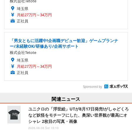
株式会社Tetote
埼玉県
月給27万円～34万円
正社員
「男女ともに活躍中!企画職デビュー歓迎」ゲームプランナ
ー/未経験OK/研修あり/企画サポート
株式会社Tetote
埼玉県
月給27万円～34万円
正社員
Sponsored by
関連ニュース
ユニクロの「浮世絵」UTが8月17日発売!がしゃどくろ
など妖怪をモチーフにした、奥深い世界観が最高にオ
シャレ 2枚目の写真・画像
2026.08.08 Sat 15:10