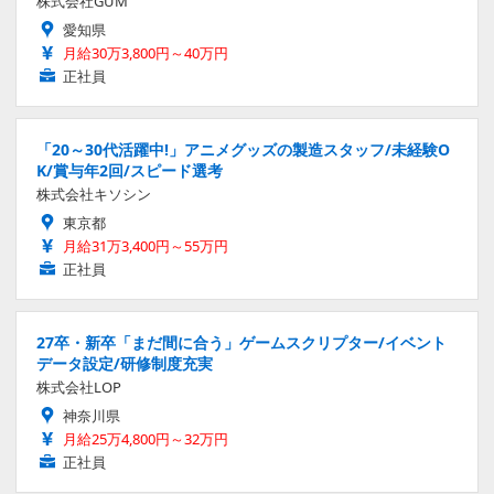
株式会社GUM
愛知県
月給30万3,800円～40万円
正社員
「20～30代活躍中!」アニメグッズの製造スタッフ/未経験O
K/賞与年2回/スピード選考
株式会社キソシン
東京都
月給31万3,400円～55万円
正社員
27卒・新卒「まだ間に合う」ゲームスクリプター/イベント
データ設定/研修制度充実
株式会社LOP
神奈川県
月給25万4,800円～32万円
正社員